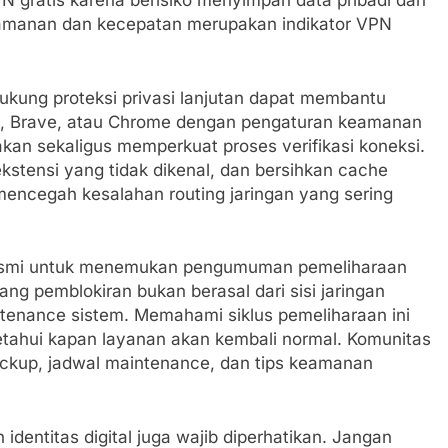
PN gratis karena berisiko menyimpan data pribadi dan
eamanan dan kecepatan merupakan indikator VPN
kung proteksi privasi lanjutan dapat membantu
ox, Brave, atau Chrome dengan pengaturan keamanan
kan sekaligus memperkuat proses verifikasi koneksi.
ekstensi yang tidak dikenal, dan bersihkan cache
encegah kesalahan routing jaringan yang sering
resmi untuk menemukan pengumuman pemeliharaan
ang pemblokiran bukan berasal dari sisi jaringan
tenance sistem. Memahami siklus pemeliharaan ini
tahui kapan layanan akan kembali normal. Komunitas
backup, jadwal maintenance, dan tips keamanan
dentitas digital juga wajib diperhatikan. Jangan