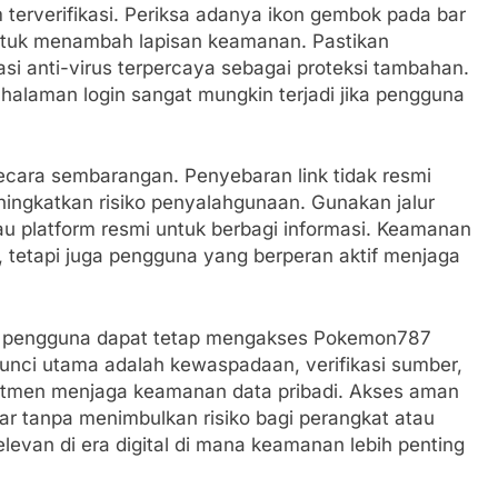
terverifikasi. Periksa adanya ikon gembok pada bar
ntuk menambah lapisan keamanan. Pastikan
i anti-virus terpercaya sebagai proteksi tambahan.
halaman login sangat mungkin terjadi jika pengguna
 secara sembarangan. Penyebaran link tidak resmi
ingkatkan risiko penyalahgunaan. Gunakan jalur
au platform resmi untuk berbagi informasi. Keamanan
 tetapi juga pengguna yang berperan aktif menjaga
t, pengguna dapat tetap mengakses Pokemon787
nci utama adalah kewaspadaan, verifikasi sumber,
mitmen menjaga keamanan data pribadi. Akses aman
ar tanpa menimbulkan risiko bagi perangkat atau
levan di era digital di mana keamanan lebih penting