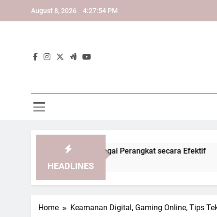
Skip
August 8, 2026
4:27:55 PM
to
content
Jue
Nikmati G
INSLOT di Berbagai Perangkat secara Efektif
Cara Me
3 Weeks A
HEADLINES
Home
Keamanan Digital, Gaming Online, Tips Tek