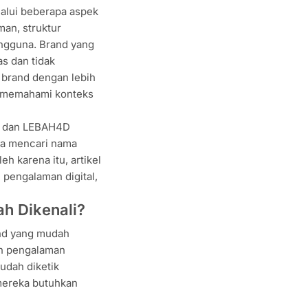
lalui beberapa aspek
man, struktur
ngguna. Brand yang
as dan tidak
brand dengan lebih
n memahami konteks
, dan LEBAH4D
ya mencari nama
h karena itu, artikel
 pengalaman digital,
h Dikenali?
and yang mudah
dan pengalaman
udah diketik
ereka butuhkan