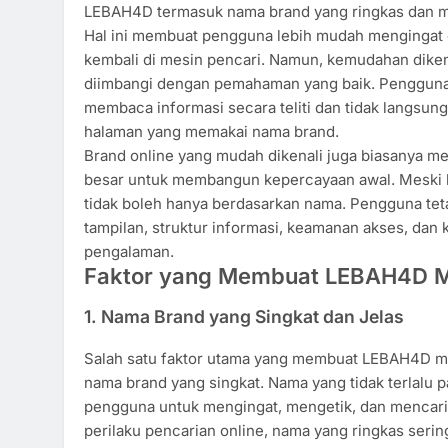
LEBAH4D termasuk nama brand yang ringkas dan mem
Hal ini membuat pengguna lebih mudah mengingat
kembali di mesin pencari. Namun, kemudahan dikena
diimbangi dengan pemahaman yang baik. Pengguna 
membaca informasi secara teliti dan tidak langsu
halaman yang memakai nama brand.
Brand online yang mudah dikenali juga biasanya mem
besar untuk membangun kepercayaan awal. Meski 
tidak boleh hanya berdasarkan nama. Pengguna teta
tampilan, struktur informasi, keamanan akses, dan 
pengalaman.
Faktor yang Membuat LEBAH4D M
1. Nama Brand yang Singkat dan Jelas
Salah satu faktor utama yang membuat LEBAH4D mu
nama brand yang singkat. Nama yang tidak terlalu
pengguna untuk mengingat, mengetik, dan mencari
perilaku pencarian online, nama yang ringkas serin