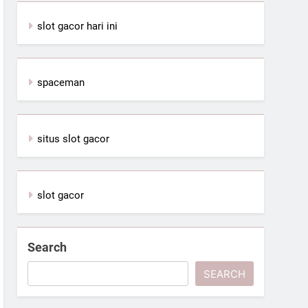
slot gacor hari ini
spaceman
situs slot gacor
slot gacor
Search
SEARCH