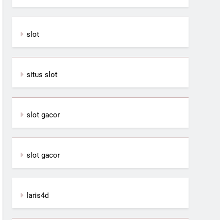
slot
situs slot
slot gacor
slot gacor
laris4d