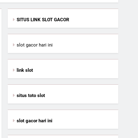
SITUS LINK SLOT GACOR
slot gacor hari ini
link slot
situs toto slot
slot gacor hari ini