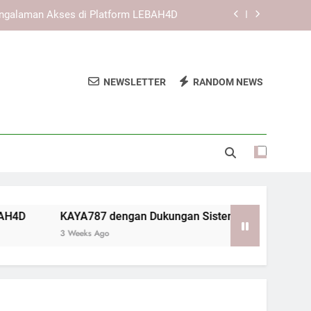
ngalaman Akses di Platform LEBAH4D
uk Pengalaman Digital yang Konsisten
ital yang Dikembangkan oleh KAYA787
NEWSLETTER
RANDOM NEWS
i Berbagai Perangkat secara Efektif
enggemar Game.
ngalaman Akses di Platform LEBAH4D
uk Pengalaman Digital yang Konsisten
ital yang Dikembangkan oleh KAYA787
KAYA787 dengan Dukungan Sistem yang Stabil dan Adaptif unt
3 Weeks Ago