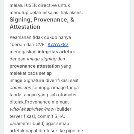
melalui
directive untuk
USER
menutup celah eskalasi hak akses.
Signing, Provenance, &
Attestation
Keamanan tidak cukup hanya
“bersih dari CVE”.
KAYA787
menegaskan
integritas artefak
dengan
image signing
dan
provenance attestation
yang
melekat pada setiap
image.Signature diverifikasi saat
admission
sehingga image tanpa
tanda tangan yang sah otomatis
ditolak.Provenance memuat
who/what/when/how
(builder
terverifikasi, commit SHA,
parameter build) agar setiap
artefak dapat ditelusuri ke pipeline