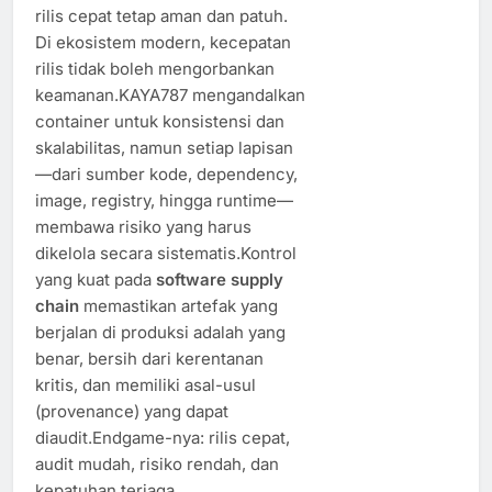
rilis cepat tetap aman dan patuh.
Di ekosistem modern, kecepatan
rilis tidak boleh mengorbankan
keamanan.KAYA787 mengandalkan
container untuk konsistensi dan
skalabilitas, namun setiap lapisan
—dari sumber kode, dependency,
image, registry, hingga runtime—
membawa risiko yang harus
dikelola secara sistematis.Kontrol
yang kuat pada
software supply
chain
memastikan artefak yang
berjalan di produksi adalah yang
benar, bersih dari kerentanan
kritis, dan memiliki asal-usul
(provenance) yang dapat
diaudit.Endgame-nya: rilis cepat,
audit mudah, risiko rendah, dan
kepatuhan terjaga.