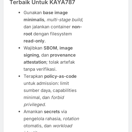
Terbaik Untuk KAYA787
Gunakan
base image
minimalis
,
multi-stage build
,
dan jalankan container
non-
root
dengan filesystem
read-only
.
Wajibkan
SBOM
,
image
signing
, dan
provenance
attestation
; tolak artefak
tanpa verifikasi.
Terapkan
policy-as-code
untuk admission: limit
sumber daya, capabilities
minimal, dan
forbid
privileged
.
Amankan
secrets
via
pengelola rahasia,
rotation
otomatis, dan
workload