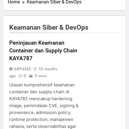
Home
Keamanan Siber & DevOps
Keamanan Siber & DevOps
Peninjauan Keamanan
Container dan Supply Chain
KAYA787
689d355
10 months
ago
0
9 mins
Ulasan komprehensif keamanan
container dan supply chain di
KAYA787, mencakup hardening
image, pemindaian CVE, signing &
provenance, admission policy,
runtime protection, manajemen
rahasia, serta observabilitas agar