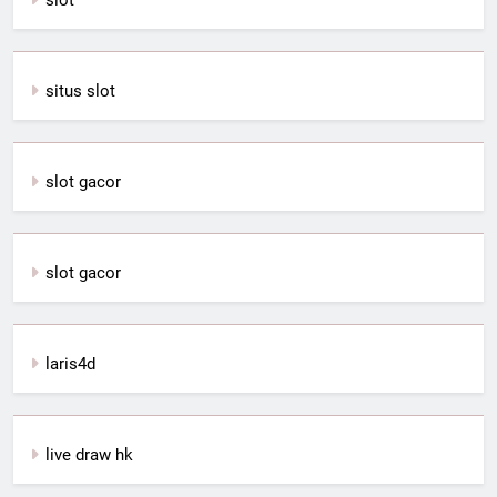
situs slot
slot gacor
slot gacor
laris4d
live draw hk