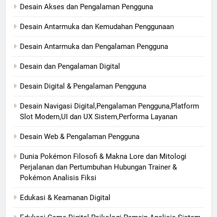
Desain Akses dan Pengalaman Pengguna
Desain Antarmuka dan Kemudahan Penggunaan
Desain Antarmuka dan Pengalaman Pengguna
Desain dan Pengalaman Digital
Desain Digital & Pengalaman Pengguna
Desain Navigasi Digital,Pengalaman Pengguna,Platform
Slot Modern,UI dan UX Sistem,Performa Layanan
Desain Web & Pengalaman Pengguna
Dunia Pokémon Filosofi & Makna Lore dan Mitologi
Perjalanan dan Pertumbuhan Hubungan Trainer &
Pokémon Analisis Fiksi
Edukasi & Keamanan Digital