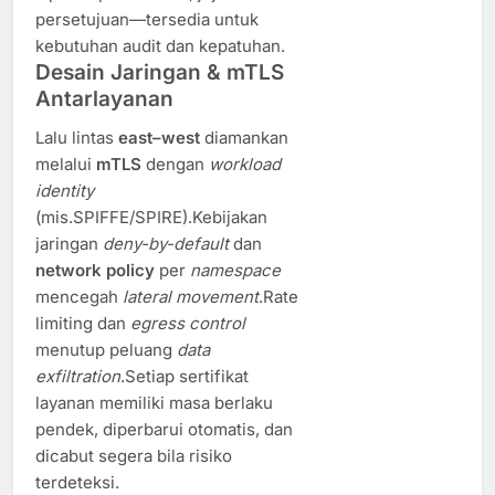
persetujuan—tersedia untuk
kebutuhan audit dan kepatuhan.
Desain Jaringan & mTLS
Antarlayanan
Lalu lintas
east–west
diamankan
melalui
mTLS
dengan
workload
identity
(mis.SPIFFE/SPIRE).Kebijakan
jaringan
deny-by-default
dan
network policy
per
namespace
mencegah
lateral movement
.Rate
limiting dan
egress control
menutup peluang
data
exfiltration
.Setiap sertifikat
layanan memiliki masa berlaku
pendek, diperbarui otomatis, dan
dicabut segera bila risiko
terdeteksi.