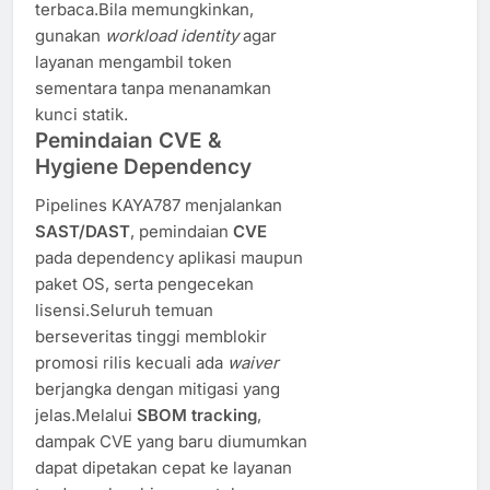
terbaca.Bila memungkinkan,
gunakan
workload identity
agar
layanan mengambil token
sementara tanpa menanamkan
kunci statik.
Pemindaian CVE &
Hygiene Dependency
Pipelines KAYA787 menjalankan
SAST/DAST
, pemindaian
CVE
pada dependency aplikasi maupun
paket OS, serta pengecekan
lisensi.Seluruh temuan
berseveritas tinggi memblokir
promosi rilis kecuali ada
waiver
berjangka dengan mitigasi yang
jelas.Melalui
SBOM tracking
,
dampak CVE yang baru diumumkan
dapat dipetakan cepat ke layanan