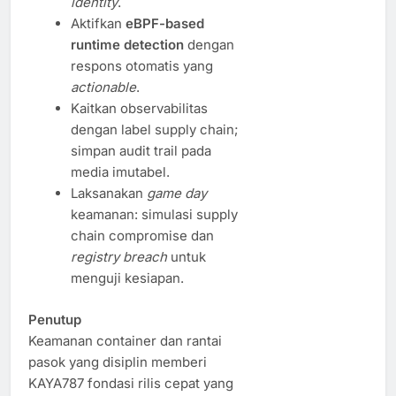
identity
.
Aktifkan
eBPF-based
runtime detection
dengan
respons otomatis yang
actionable
.
Kaitkan observabilitas
dengan label supply chain;
simpan audit trail pada
media imutabel.
Laksanakan
game day
keamanan: simulasi supply
chain compromise dan
registry breach
untuk
menguji kesiapan.
Penutup
Keamanan container dan rantai
pasok yang disiplin memberi
KAYA787 fondasi rilis cepat yang