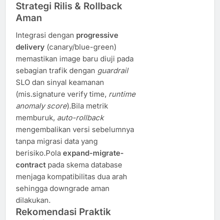
Strategi Rilis & Rollback
Aman
Integrasi dengan
progressive
delivery
(canary/blue-green)
memastikan image baru diuji pada
sebagian trafik dengan
guardrail
SLO dan sinyal keamanan
(mis.signature verify time,
runtime
anomaly score
).Bila metrik
memburuk,
auto-rollback
mengembalikan versi sebelumnya
tanpa migrasi data yang
berisiko.Pola
expand-migrate-
contract
pada skema database
menjaga kompatibilitas dua arah
sehingga downgrade aman
dilakukan.
Rekomendasi Praktik