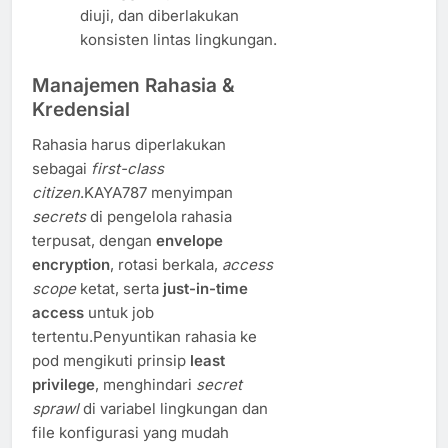
diuji, dan diberlakukan
konsisten lintas lingkungan.
Manajemen Rahasia &
Kredensial
Rahasia harus diperlakukan
sebagai
first-class
citizen
.KAYA787 menyimpan
secrets
di pengelola rahasia
terpusat, dengan
envelope
encryption
, rotasi berkala,
access
scope
ketat, serta
just-in-time
access
untuk job
tertentu.Penyuntikan rahasia ke
pod mengikuti prinsip
least
privilege
, menghindari
secret
sprawl
di variabel lingkungan dan
file konfigurasi yang mudah