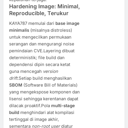
Hardening Image: Minimal,
Reproducible, Terukur
KAYA787 memulai dari
base image
minimalis
(misalnya distroless)
untuk mengecilkan permukaan
serangan dan mengurangi noise
pemindaian CVE.Layering dibuat
deterministik; file build dan
dependensi dipin secara ketat
guna mencegah
version
drift
.Setiap build menghasilkan
SBOM
(Software Bill of Materials)
yang mengekspose komponen dan
lisensi sehingga kerentanan dapat
dilacak proaktif.Pola
multi-stage
build
menghindari alat kompilasi
tertinggal di image akhir,
sementara
non-root user
diatur