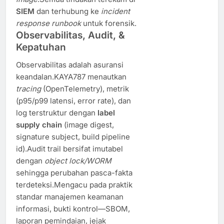
SIEM
dan terhubung ke
incident
response runbook
untuk forensik.
Observabilitas, Audit, &
Kepatuhan
Observabilitas adalah asuransi
keandalan.KAYA787 menautkan
tracing
(OpenTelemetry), metrik
(p95/p99 latensi, error rate), dan
log terstruktur dengan
label
supply chain
(image digest,
signature subject, build pipeline
id).Audit trail bersifat imutabel
dengan
object lock/WORM
sehingga perubahan pasca-fakta
terdeteksi.Mengacu pada praktik
standar manajemen keamanan
informasi, bukti kontrol—SBOM,
laporan pemindaian, jejak