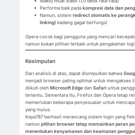
Waktu muat stabil (1.0 detik rata-rata)
Performa baik pada
kompresi data dan pen
Namun, sistem
redirect otomatis ke perang
linking)
kadang gagal berfungsi
Opera cocok bagi pengguna yang mencari kecepatan
namun bukan pilihan terbaik untuk pengalaman login
Kesimpulan
Dari analisis di atas, dapat disimpulkan bahwa
Goog
menjadi browser paling optimal untuk mengakses li
diikuti oleh
Microsoft Edge
dan
Safari
untuk pengg
tertentu. Sementara itu, Firefox dan Opera tetap r
memerlukan beberapa penyesuaian untuk mencapa
yang mulus.
Kaya787 berhasil merancang sistem login yang fleks
namun
pilihan browser tetap memainkan peran pe
menentukan kenyamanan dan keamanan penggu