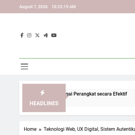
Skip
August 7, 2026
10:23:20 AM
to
content
Jue
Nikmati G
NSLOT di Berbagai Perangkat secara Efektif
Cara Me
2 Weeks Ag
HEADLINES
Home
Teknologi Web, UX Digital, Sistem Autentik