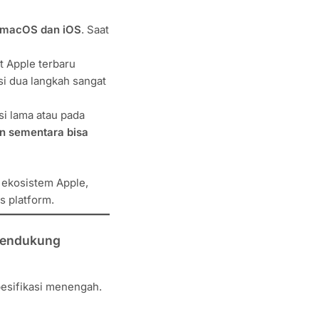
macOS dan iOS
. Saat
t Apple terbaru
si dua langkah sangat
si lama atau pada
n sementara bisa
 ekosistem Apple,
s platform.
 Mendukung
esifikasi menengah.