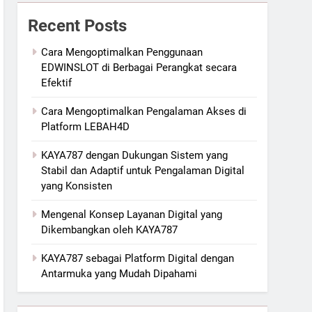
Recent Posts
Cara Mengoptimalkan Penggunaan
EDWINSLOT di Berbagai Perangkat secara
Efektif
Cara Mengoptimalkan Pengalaman Akses di
Platform LEBAH4D
KAYA787 dengan Dukungan Sistem yang
Stabil dan Adaptif untuk Pengalaman Digital
yang Konsisten
Mengenal Konsep Layanan Digital yang
Dikembangkan oleh KAYA787
KAYA787 sebagai Platform Digital dengan
Antarmuka yang Mudah Dipahami