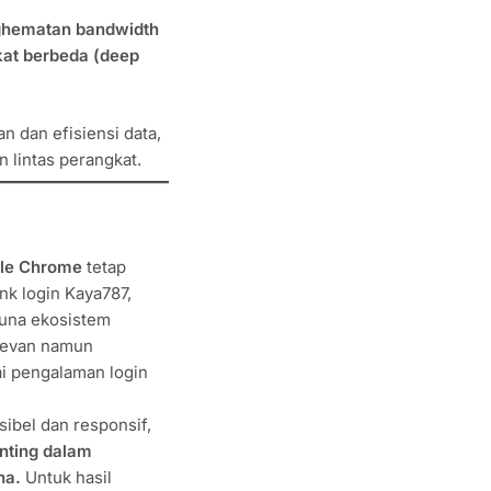
ghematan bandwidth
kat berbeda (deep
 dan efisiensi data,
 lintas perangkat.
le Chrome
tetap
nk login Kaya787,
una ekosistem
elevan namun
i pengalaman login
ibel dan responsif,
nting dalam
na.
Untuk hasil