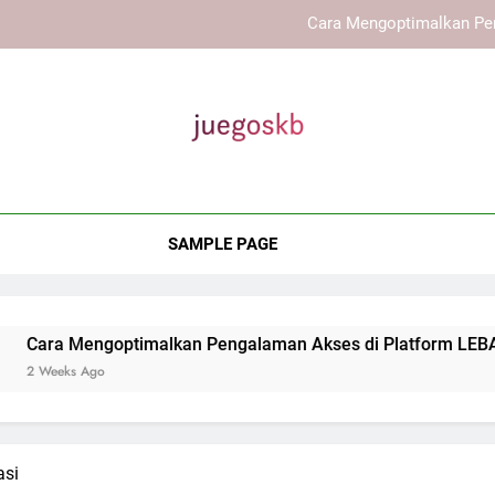
Cara Mengoptimalkan Pe
KAYA787 dengan Dukungan Sistem yang Stabil dan Adaptif unt
Mengenal Konsep Layanan Dig
Cara Mengoptimalkan Penggunaan EDWINSLOT d
gos KB
ame Dan Hiburan Seru Di Juegos KB. Tempat Terbaik Untuk P
Cara Mengoptimalkan Pe
SAMPLE PAGE
KAYA787 dengan Dukungan Sistem yang Stabil dan Adaptif unt
Mengenal Konsep Layanan Dig
ngoptimalkan Pengalaman Akses di Platform LEBAH4D
o
asi