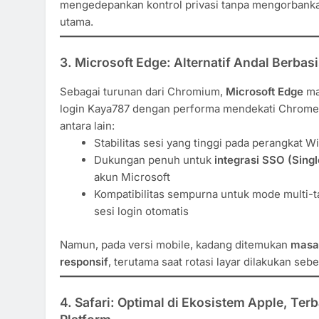
mengedepankan kontrol privasi tanpa mengorbanka
utama.
3. Microsoft Edge: Alternatif Andal Berba
Sebagai turunan dari Chromium,
Microsoft Edge
ma
login Kaya787 dengan performa mendekati Chrome
antara lain:
Stabilitas sesi yang tinggi pada perangkat 
Dukungan penuh untuk
integrasi SSO (Sing
akun Microsoft
Kompatibilitas sempurna untuk mode multi-
sesi login otomatis
Namun, pada versi mobile, kadang ditemukan
masa
responsif
, terutama saat rotasi layar dilakukan seb
4. Safari: Optimal di Ekosistem Apple, Terba