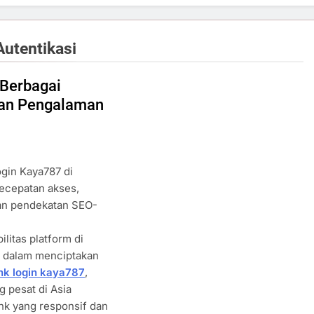
Autentikasi
 Berbagai
 dan Pengalaman
ogin Kaya787 di
ecepatan akses,
gan pendekatan SEO-
litas platform di
g dalam menciptakan
ink login kaya787
,
g pesat di Asia
ink yang responsif dan