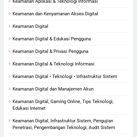
Keamanan Aplikasi & Teknologi Informasi
Keamanan dan Kenyamanan Akses Digital
Keamanan Digital
Keamanan Digital & Edukasi Pengguna
Keamanan Digital & Privasi Pengguna
Keamanan Digital & Teknologi Informasi
Keamanan Digital • Teknologi • Infrastruktur Sistem
Keamanan Digital dan Manajemen Akun
Keamanan Digital, Gaming Online, Tips Teknologi,
Edukasi Internet
Keamanan Digital, Infrastruktur Sistem, Pengujian
Penetrasi, Pengembangan Teknologi, Audit Sistem