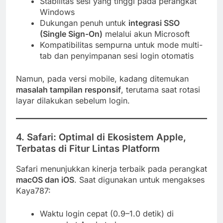
Stabilitas sesi yang tinggi pada perangkat
Windows
Dukungan penuh untuk
integrasi SSO
(Single Sign-On)
melalui akun Microsoft
Kompatibilitas sempurna untuk mode multi-
tab dan penyimpanan sesi login otomatis
Namun, pada versi mobile, kadang ditemukan
masalah tampilan responsif
, terutama saat rotasi
layar dilakukan sebelum login.
4. Safari: Optimal di Ekosistem Apple,
Terbatas di Fitur Lintas Platform
Safari menunjukkan kinerja terbaik pada perangkat
macOS dan iOS
. Saat digunakan untuk mengakses
Kaya787:
Waktu login cepat (0.9–1.0 detik) di