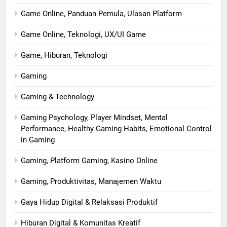
Game Online, Panduan Pemula, Ulasan Platform
Game Online, Teknologi, UX/UI Game
Game, Hiburan, Teknologi
Gaming
Gaming & Technology
Gaming Psychology, Player Mindset, Mental
Performance, Healthy Gaming Habits, Emotional Control
in Gaming
Gaming, Platform Gaming, Kasino Online
Gaming, Produktivitas, Manajemen Waktu
Gaya Hidup Digital & Relaksasi Produktif
Hiburan Digital & Komunitas Kreatif