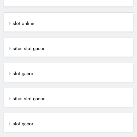
slot online
situs slot gacor
slot gacor
situs slot gacor
slot gacor