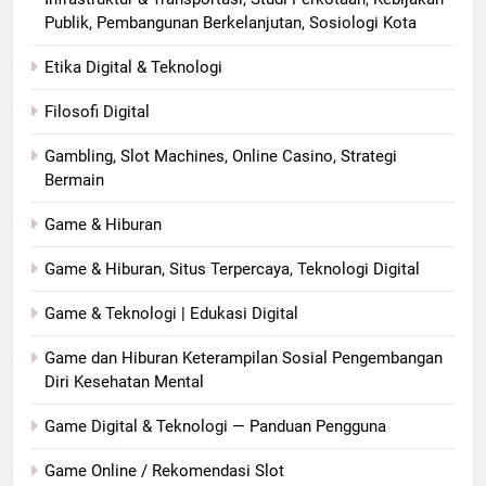
Publik, Pembangunan Berkelanjutan, Sosiologi Kota
Etika Digital & Teknologi
Filosofi Digital
Gambling, Slot Machines, Online Casino, Strategi
Bermain
Game & Hiburan
Game & Hiburan, Situs Terpercaya, Teknologi Digital
Game & Teknologi | Edukasi Digital
Game dan Hiburan Keterampilan Sosial Pengembangan
Diri Kesehatan Mental
Game Digital & Teknologi — Panduan Pengguna
Game Online / Rekomendasi Slot