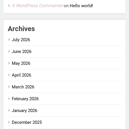
A WordPress Commenter
on
Hello world!
Archives
July 2026
June 2026
May 2026
April 2026
March 2026
February 2026
January 2026
December 2025