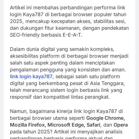
Artikel ini membahas perbandingan performa link
login Kaya787 di berbagai browser populer tahun
2025, mencakup kecepatan akses, stabilitas sesi,
dan dukungan fitur keamanan, dengan pendekatan
SEO-friendly berbasis E-E-A-T.
Dalam dunia digital yang semakin kompleks,
aksesibilitas platform di berbagai browser menjadi
salah satu aspek penting dalam menciptakan
pengalaman pengguna yang konsisten dan aman.
link login kaya787
, sebagai salah satu platform
digital yang berkembang pesat di Asia Tenggara,
telah merancang sistem login berbasis link yang
responsif dan kompatibel lintas perangkat.
Namun, bagaimana kinerja link login Kaya787 di
berbagai browser utama seperti
Google Chrome,
Mozilla Firefox, Microsoft Edge, Safari
, dan
Opera
pada tahun 2025? Artikel ini menyajikan analisis
perbandingan berbasis performa aktual dan