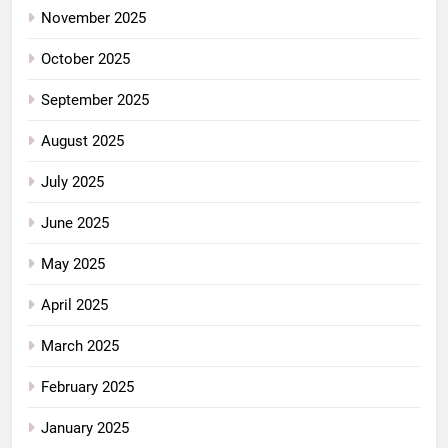
November 2025
October 2025
September 2025
August 2025
July 2025
June 2025
May 2025
April 2025
March 2025
February 2025
January 2025