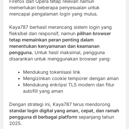
Firefox dan Opera tetap relevan namun
memerlukan beberapa penyesuaian untuk
mencapai pengalaman login yang mulus.
Kaya787 berhasil merancang sistem login yang
fleksibel dan responsif, namun
pilihan browser
tetap memainkan peran penting dalam
menentukan kenyamanan dan keamanan
pengguna.
Untuk hasil maksimal, pengguna
disarankan untuk menggunakan browser yang:
Mendukung tokenisasi link
Mengizinkan cookie temporer dengan aman
Mendukung enkripsi TLS modern dan fitur
autofill yang aman
Dengan strategi ini, Kaya787 terus mendorong
standar login digital yang aman, cepat, dan ramah
pengguna di berbagai platform
sepanjang tahun
2025.