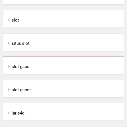
slot
situs slot
slot gacor
slot gacor
laris4d