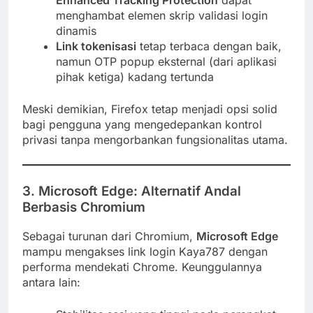
Enhanced Tracking Protection
dapat
menghambat elemen skrip validasi login
dinamis
Link tokenisasi
tetap terbaca dengan baik,
namun OTP popup eksternal (dari aplikasi
pihak ketiga) kadang tertunda
Meski demikian, Firefox tetap menjadi opsi solid
bagi pengguna yang mengedepankan kontrol
privasi tanpa mengorbankan fungsionalitas utama.
3. Microsoft Edge: Alternatif Andal
Berbasis Chromium
Sebagai turunan dari Chromium,
Microsoft Edge
mampu mengakses link login Kaya787 dengan
performa mendekati Chrome. Keunggulannya
antara lain: