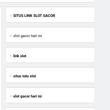
SITUS LINK SLOT GACOR
slot gacor hari ini
link slot
situs toto slot
slot gacor hari ini