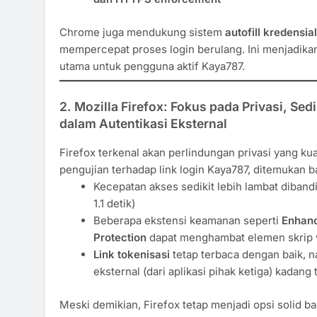
Chrome juga mendukung sistem
autofill kredensial
mempercepat proses login berulang. Ini menjadika
utama untuk pengguna aktif Kaya787.
2. Mozilla Firefox: Fokus pada Privasi, Sed
dalam Autentikasi Eksternal
Firefox terkenal akan perlindungan privasi yang ku
pengujian terhadap link login Kaya787, ditemukan 
Kecepatan akses sedikit lebih lambat diband
1.1 detik)
Beberapa ekstensi keamanan seperti
Enhanc
Protection
dapat menghambat elemen skrip va
Link tokenisasi
tetap terbaca dengan baik,
eksternal (dari aplikasi pihak ketiga) kadang
Meski demikian, Firefox tetap menjadi opsi solid 