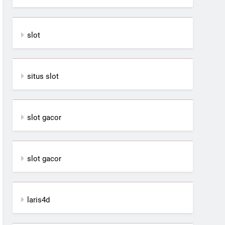
slot
situs slot
slot gacor
slot gacor
laris4d