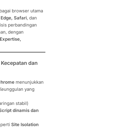
rbagai browser utama
 Edge, Safari
, dan
lisis perbandingan
nan, dengan
Expertise,
m Kecepatan dan
Chrome
menunjukkan
. Keunggulan yang
aringan stabil)
cript dinamis dan
perti
Site Isolation