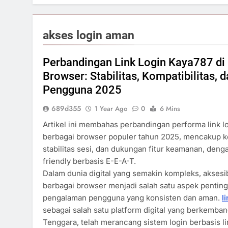
akses login aman
Perbandingan Link Login Kaya787 di
Browser: Stabilitas, Kompatibilitas,
Pengguna 2025
689d355
1 Year Ago
0
6 Mins
Artikel ini membahas perbandingan performa link l
berbagai browser populer tahun 2025, mencakup k
stabilitas sesi, dan dukungan fitur keamanan, den
friendly berbasis E-E-A-T.
Dalam dunia digital yang semakin kompleks, aksesibi
berbagai browser menjadi salah satu aspek pentin
pengalaman pengguna yang konsisten dan aman.
l
sebagai salah satu platform digital yang berkemban
Tenggara, telah merancang sistem login berbasis l