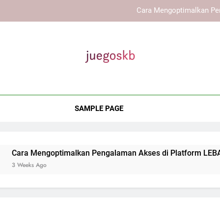
Cara Mengoptimalkan Pe
KAYA787 dengan Dukungan Sistem yang Stabil dan Adaptif unt
Mengenal Konsep Layanan Dig
Cara Mengoptimalkan Penggunaan EDWINSLOT d
gos KB
ame Dan Hiburan Seru Di Juegos KB. Tempat Terbaik Untuk P
Cara Mengoptimalkan Pe
SAMPLE PAGE
KAYA787 dengan Dukungan Sistem yang Stabil dan Adaptif unt
Mengenal Konsep Layanan Dig
goptimalkan Pengalaman Akses di Platform LEBAH4D
o