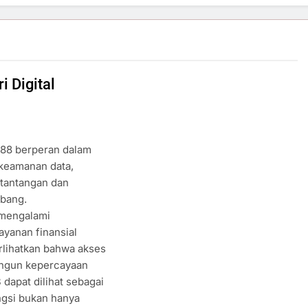
 Digital
s88 berperan dalam
k keamanan data,
 tantangan dan
mbang.
r mengalami
yanan finansial
rlihatkan bahwa akses
angun kepercayaan
8
dapat dilihat sebagai
ungsi bukan hanya