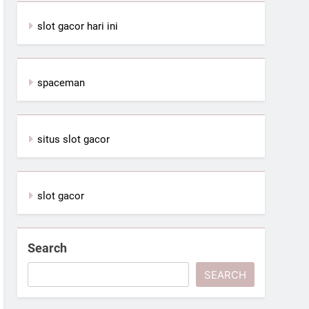
slot gacor hari ini
spaceman
situs slot gacor
slot gacor
Search
SEARCH