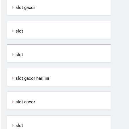
slot gacor
slot
slot
slot gacor hari ini
slot gacor
slot