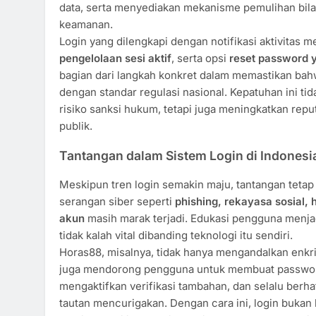
data, serta menyediakan mekanisme pemulihan bila 
keamanan.
Login yang dilengkapi dengan notifikasi aktivitas m
pengelolaan sesi aktif
, serta opsi
reset password
bagian dari langkah konkret dalam memastikan bah
dengan standar regulasi nasional. Kepatuhan ini t
risiko sanksi hukum, tetapi juga meningkatkan reput
publik.
Tantangan dalam Sistem Login di Indonesi
Meskipun tren login semakin maju, tantangan tetap 
serangan siber seperti
phishing, rekayasa sosial,
akun
masih marak terjadi. Edukasi pengguna menjad
tidak kalah vital dibanding teknologi itu sendiri.
Horas88, misalnya, tidak hanya mengandalkan enkri
juga mendorong pengguna untuk membuat passwor
mengaktifkan verifikasi tambahan, dan selalu berha
tautan mencurigakan. Dengan cara ini, login bukan 