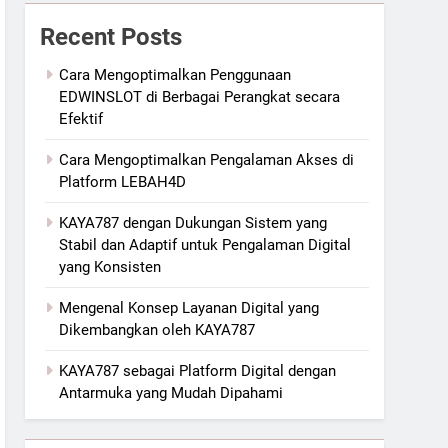
Recent Posts
Cara Mengoptimalkan Penggunaan
EDWINSLOT di Berbagai Perangkat secara
Efektif
Cara Mengoptimalkan Pengalaman Akses di
Platform LEBAH4D
KAYA787 dengan Dukungan Sistem yang
Stabil dan Adaptif untuk Pengalaman Digital
yang Konsisten
Mengenal Konsep Layanan Digital yang
Dikembangkan oleh KAYA787
KAYA787 sebagai Platform Digital dengan
Antarmuka yang Mudah Dipahami