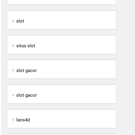
slot
situs slot
slot gacor
slot gacor
laris4d