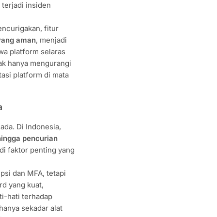
terjadi insiden
encurigakan, fitur
 yang aman
, menjadi
wa platform selaras
idak hanya mengurangi
asi platform di mata
a
ada. Di Indonesia,
 hingga pencurian
i faktor penting yang
psi dan MFA, tetapi
d yang kuat,
ti-hati terhadap
hanya sekadar alat