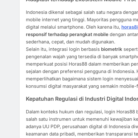
Indonesia dikenal sebagai salah satu negara dengan
mobile internet yang tinggi. Mayoritas pengguna 
digital melalui smartphone. Oleh karena itu,
horas88
responsif terhadap perangkat mobile
dengan anta
sederhana, cepat, dan mudah digunakan.
Selain itu, integrasi login berbasis
biometrik
seperti
pengenalan wajah yang tersedia di banyak smartp
memperkuat posisi Horas88 dalam memberikan pen
sejalan dengan preferensi pengguna di Indonesia. H
memperlihatkan bagaimana sistem login menyesuaik
konsumsi digital masyarakat yang semakin mobile-fi
Kepatuhan Regulasi di Industri Digital Indo
Dalam konteks hukum dan regulasi, login Horas88 
salah satu instrumen untuk memenuhi kewajiban k
adanya UU PDP, perusahaan digital di Indonesia d
keamanan data pribadi, memberikan transparansi 