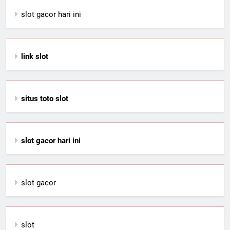
slot gacor hari ini
link slot
situs toto slot
slot gacor hari ini
slot gacor
slot