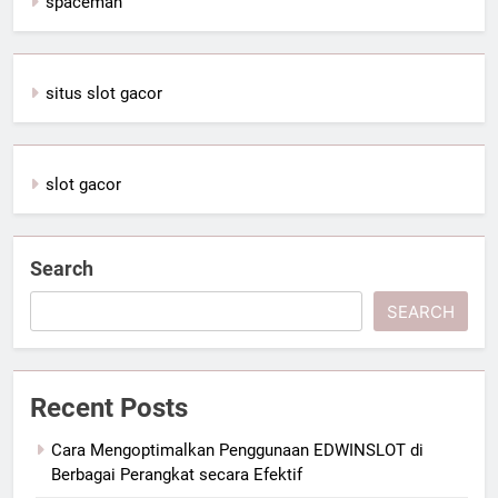
spaceman
situs slot gacor
slot gacor
Search
SEARCH
Recent Posts
Cara Mengoptimalkan Penggunaan EDWINSLOT di
Berbagai Perangkat secara Efektif