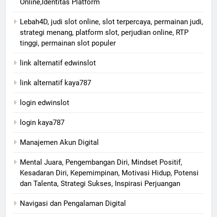
Online,Identitas Platform
Lebah4D, judi slot online, slot terpercaya, permainan judi,
strategi menang, platform slot, perjudian online, RTP
tinggi, permainan slot populer
link alternatif edwinslot
link alternatif kaya787
login edwinslot
login kaya787
Manajemen Akun Digital
Mental Juara, Pengembangan Diri, Mindset Positif,
Kesadaran Diri, Kepemimpinan, Motivasi Hidup, Potensi
dan Talenta, Strategi Sukses, Inspirasi Perjuangan
Navigasi dan Pengalaman Digital