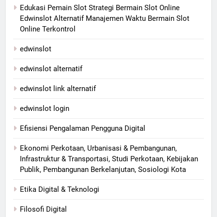
Edukasi Pemain Slot Strategi Bermain Slot Online
Edwinslot Alternatif Manajemen Waktu Bermain Slot
Online Terkontrol
edwinslot
edwinslot alternatif
edwinslot link alternatif
edwinslot login
Efisiensi Pengalaman Pengguna Digital
Ekonomi Perkotaan, Urbanisasi & Pembangunan,
Infrastruktur & Transportasi, Studi Perkotaan, Kebijakan
Publik, Pembangunan Berkelanjutan, Sosiologi Kota
Etika Digital & Teknologi
Filosofi Digital