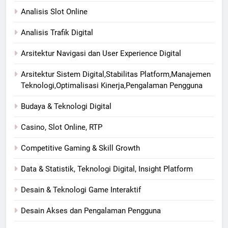
Analisis Slot Online
Analisis Trafik Digital
Arsitektur Navigasi dan User Experience Digital
Arsitektur Sistem Digital,Stabilitas Platform,Manajemen
Teknologi,Optimalisasi Kinerja,Pengalaman Pengguna
Budaya & Teknologi Digital
Casino, Slot Online, RTP
Competitive Gaming & Skill Growth
Data & Statistik, Teknologi Digital, Insight Platform
Desain & Teknologi Game Interaktif
Desain Akses dan Pengalaman Pengguna