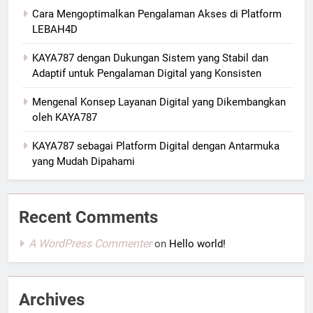
Cara Mengoptimalkan Pengalaman Akses di Platform
LEBAH4D
KAYA787 dengan Dukungan Sistem yang Stabil dan
Adaptif untuk Pengalaman Digital yang Konsisten
Mengenal Konsep Layanan Digital yang Dikembangkan
oleh KAYA787
KAYA787 sebagai Platform Digital dengan Antarmuka
yang Mudah Dipahami
Recent Comments
A WordPress Commenter
on
Hello world!
Archives