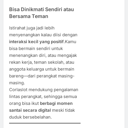
Bisa Dinikmati Sendiri atau
Bersama Teman
Istirahat juga jadi lebih
menyenangkan kalau diisi dengan
interaksi kecil yang positif
.Kamu
bisa bermain sendiri untuk
menenangkan diri, atau mengajak
rekan kerja, teman sekolah, atau
anggota keluarga untuk bermain
bareng—dari perangkat masing-
masing.
Corlaslot mendukung pengalaman
lintas perangkat, sehingga semua
orang bisa ikut
berbagi momen
santai secara digital
meski tidak
duduk bersebelahan.