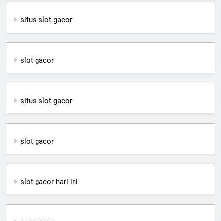
situs slot gacor
slot gacor
situs slot gacor
slot gacor
slot gacor hari ini