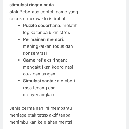
stimulasi ringan pada
otak
.Beberapa contoh game yang
cocok untuk waktu istirahat:
Puzzle sederhana
: melatih
logika tanpa bikin stres
Permainan memori
:
meningkatkan fokus dan
konsentrasi
Game refleks ringan
:
mengaktifkan koordinasi
otak dan tangan
Simulasi santai
: memberi
rasa tenang dan
menyenangkan
Jenis permainan ini membantu
menjaga otak tetap aktif tanpa
menimbulkan kelelahan mental.