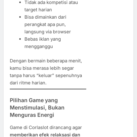
Tidak ada kompetisi atau
target harian
Bisa dimainkan dari
perangkat apa pun,
langsung via browser
Bebas iklan yang
mengganggu
Dengan bermain beberapa menit,
kamu bisa merasa lebih segar
tanpa harus “keluar” sepenuhnya
dari ritme harian.
Pilihan Game yang
Menstimulasi, Bukan
Menguras Energi
Game di Corlaslot dirancang agar
memberikan efek relaksasi dan