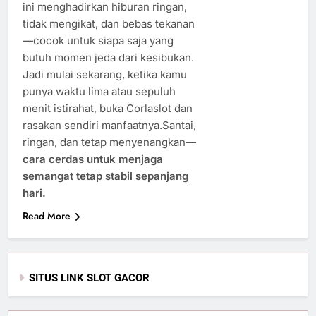
ini menghadirkan hiburan ringan,
tidak mengikat, dan bebas tekanan
—cocok untuk siapa saja yang
butuh momen jeda dari kesibukan.
Jadi mulai sekarang, ketika kamu
punya waktu lima atau sepuluh
menit istirahat, buka Corlaslot dan
rasakan sendiri manfaatnya.Santai,
ringan, dan tetap menyenangkan—
cara cerdas untuk menjaga
semangat tetap stabil sepanjang
hari.
Read More
SITUS LINK SLOT GACOR