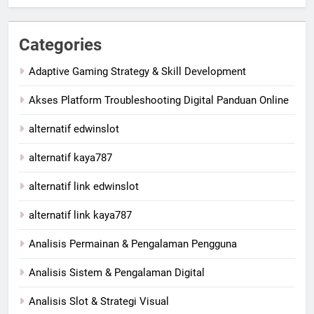
Categories
Adaptive Gaming Strategy & Skill Development
Akses Platform Troubleshooting Digital Panduan Online
alternatif edwinslot
alternatif kaya787
alternatif link edwinslot
alternatif link kaya787
Analisis Permainan & Pengalaman Pengguna
Analisis Sistem & Pengalaman Digital
Analisis Slot & Strategi Visual