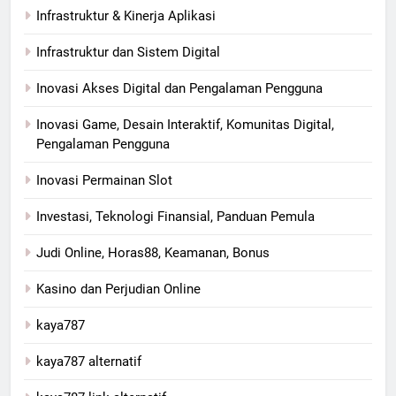
Infrastruktur & Kinerja Aplikasi
Infrastruktur dan Sistem Digital
Inovasi Akses Digital dan Pengalaman Pengguna
Inovasi Game, Desain Interaktif, Komunitas Digital,
Pengalaman Pengguna
Inovasi Permainan Slot
Investasi, Teknologi Finansial, Panduan Pemula
Judi Online, Horas88, Keamanan, Bonus
Kasino dan Perjudian Online
kaya787
kaya787 alternatif