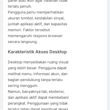
panel atau ikon agar halaman tidak
terlalu penuh.
Pengguna perlu memperhatikan
ukuran tombol, kestabilan sinyal,
jumlah aplikasi aktif, dan kapasitas
memori. Faktor tersebut
memengaruhi respons browser
secara langsung.
Karakteristik Akses Desktop
Desktop menyediakan ruang visual
yang lebih besar. Pengguna dapat
melihat menu, informasi akun, dan
bagian pendukung tanpa terlalu
sering menggulir.
Namun, banyaknya tab, ekstensi,
dan aplikasi aktif dapat membebani
perangkat. Penggunaan yang tidak
teratur tetap dapat membuat akses