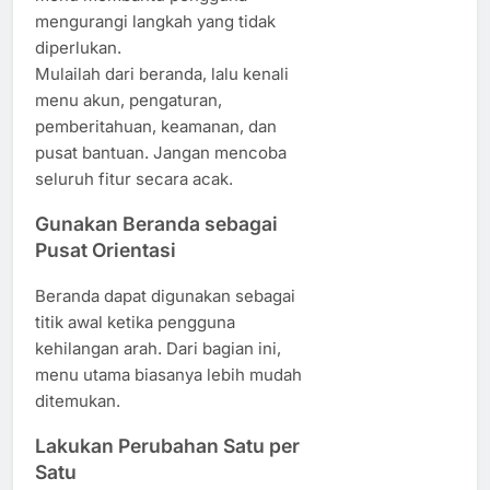
mengurangi langkah yang tidak
diperlukan.
Mulailah dari beranda, lalu kenali
menu akun, pengaturan,
pemberitahuan, keamanan, dan
pusat bantuan. Jangan mencoba
seluruh fitur secara acak.
Gunakan Beranda sebagai
Pusat Orientasi
Beranda dapat digunakan sebagai
titik awal ketika pengguna
kehilangan arah. Dari bagian ini,
menu utama biasanya lebih mudah
ditemukan.
Lakukan Perubahan Satu per
Satu