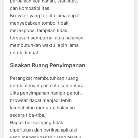
perbaikan keamanan, stabilitas,
dan kompatibilitas.
Browser yang terlalu lama dapat
menyebabkan tombol tidak
merespons, tampilan tidak
tersusun sempurna, atau halaman
membutuhkan waktu lebih lama
untuk dimuat.
Sisakan Ruang Penyimpanan
Perangkat membutuhkan ruang
untuk menyimpan data sementara.
Jika penyimpanan hampir penuh,
browser dapat menjadi lebih
lambat atau menutup halaman
secara tiba-tiba.
Hapus berkas yang tidak
diperlukan dan periksa aplikasi
yang menggunakan ruang terlalu