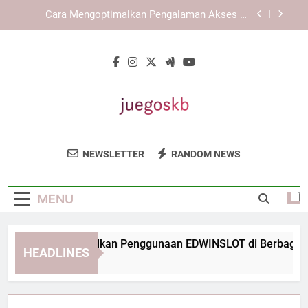
Skip
KAYA787 dengan Dukungan Sistem yang Stabil
to
dan Adaptif untuk Pengalaman Digital yang
Konsisten
content
Mengenal Konsep Layanan Digital yang
Dikembangkan oleh KAYA787
Cara Mengoptimalkan Penggunaan EDWINSLOT
di Berbagai Perangkat secara Efektif
Cara Mengoptimalkan Pengalaman Akses di
Platform LEBAH4D
Juegos KB
KAYA787 dengan Dukungan Sistem yang Stabil
Nikmati Game Dan Hiburan Seru Di
dan Adaptif untuk Pengalaman Digital yang
NEWSLETTER
RANDOM NEWS
Konsisten
Juegos KB. Tempat Terbaik Untuk
Mengenal Konsep Layanan Digital yang
Dikembangkan oleh KAYA787
Penggemar Game.
MENU
ra Mengoptimalkan Penggunaan EDWINSLOT di Berbagai Peran
HEADLINES
Weeks Ago