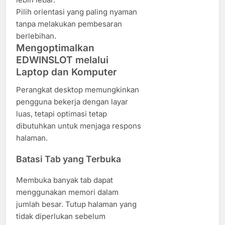
Pilih orientasi yang paling nyaman
tanpa melakukan pembesaran
berlebihan.
Mengoptimalkan
EDWINSLOT melalui
Laptop dan Komputer
Perangkat desktop memungkinkan
pengguna bekerja dengan layar
luas, tetapi optimasi tetap
dibutuhkan untuk menjaga respons
halaman.
Batasi Tab yang Terbuka
Membuka banyak tab dapat
menggunakan memori dalam
jumlah besar. Tutup halaman yang
tidak diperlukan sebelum