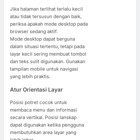
Jika halaman terlihat terlalu kecil
atau tidak tersusun dengan baik,
periksa apakah mode desktop pada
browser sedang aktif.
Mode desktop dapat berguna
dalam situasi tertentu, tetapi pada
layar kecil sering membuat tombol
dan teks sulit digunakan. Gunakan
tampilan mobile untuk navigasi
yang lebih praktis.
Atur Orientasi Layar
Posisi potret cocok untuk
membaca menu dan informasi
secara vertikal. Posisi lanskap
dapat digunakan ketika pengguna
membutuhkan area layar yang
lebih lebar.