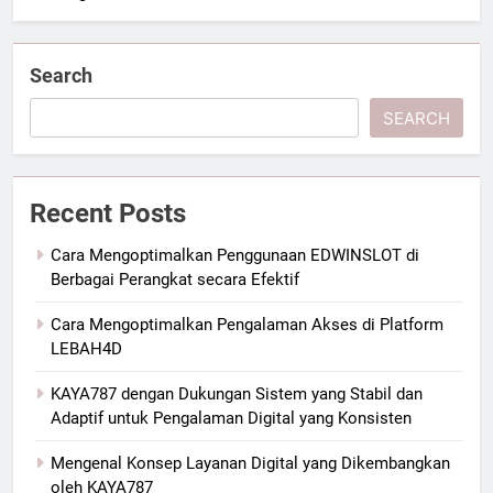
Search
SEARCH
Recent Posts
Cara Mengoptimalkan Penggunaan EDWINSLOT di
Berbagai Perangkat secara Efektif
Cara Mengoptimalkan Pengalaman Akses di Platform
LEBAH4D
KAYA787 dengan Dukungan Sistem yang Stabil dan
Adaptif untuk Pengalaman Digital yang Konsisten
Mengenal Konsep Layanan Digital yang Dikembangkan
oleh KAYA787