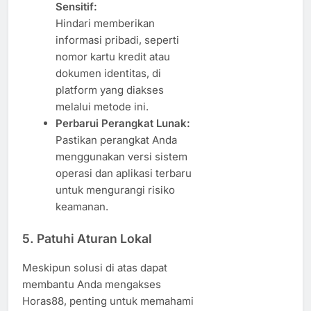
Sensitif:
Hindari memberikan
informasi pribadi, seperti
nomor kartu kredit atau
dokumen identitas, di
platform yang diakses
melalui metode ini.
Perbarui Perangkat Lunak:
Pastikan perangkat Anda
menggunakan versi sistem
operasi dan aplikasi terbaru
untuk mengurangi risiko
keamanan.
5. Patuhi Aturan Lokal
Meskipun solusi di atas dapat
membantu Anda mengakses
Horas88, penting untuk memahami