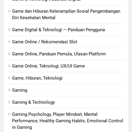
Game dan Hiburan Keterampilan Sosial Pengembangan
Diri Kesehatan Mental
Game Digital & Teknologi — Panduan Pengguna
Game Online / Rekomendasi Slot
Game Online, Panduan Pemula, Ulasan Platform
Game Online, Teknologi, UX/UI Game
Game, Hiburan, Teknologi
Gaming
Gaming & Technology
Gaming Psychology, Player Mindset, Mental
Performance, Healthy Gaming Habits, Emotional Control
in Gaming