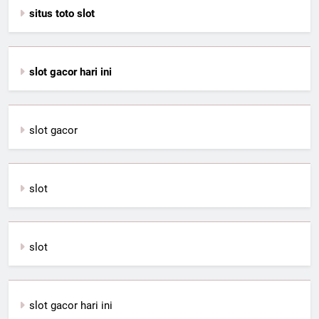
situs toto slot
slot gacor hari ini
slot gacor
slot
slot
slot gacor hari ini