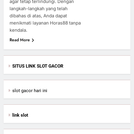
agar tetap terlindungi. Dengan
langkah-langkah yang telah
dibahas di atas, Anda dapat
menikmati layanan Horas88 tanpa
kendala.
Read More
SITUS LINK SLOT GACOR
slot gacor hari ini
link slot