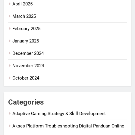
April 2025
March 2025
February 2025
January 2025
December 2024
November 2024
October 2024
Categories
Adaptive Gaming Strategy & Skill Development
Akses Platform Troubleshooting Digital Panduan Online