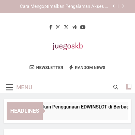
Skip
KAYA787 dengan Dukungan Sistem yang Stabil
to
dan Adaptif untuk Pengalaman Digital yang
Konsisten
content
Mengenal Konsep Layanan Digital yang
Dikembangkan oleh KAYA787
Cara Mengoptimalkan Penggunaan EDWINSLOT
di Berbagai Perangkat secara Efektif
Cara Mengoptimalkan Pengalaman Akses di
Platform LEBAH4D
Juegos KB
KAYA787 dengan Dukungan Sistem yang Stabil
Nikmati Game Dan Hiburan Seru Di
dan Adaptif untuk Pengalaman Digital yang
NEWSLETTER
RANDOM NEWS
Konsisten
Juegos KB. Tempat Terbaik Untuk
Mengenal Konsep Layanan Digital yang
Dikembangkan oleh KAYA787
Penggemar Game.
MENU
ra Mengoptimalkan Penggunaan EDWINSLOT di Berbagai Peran
HEADLINES
Weeks Ago