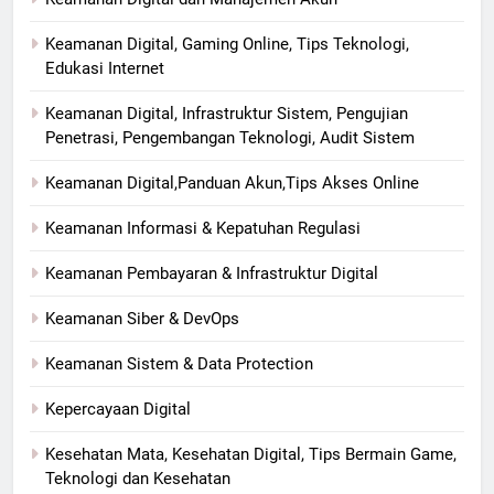
Keamanan Digital, Gaming Online, Tips Teknologi,
Edukasi Internet
Keamanan Digital, Infrastruktur Sistem, Pengujian
Penetrasi, Pengembangan Teknologi, Audit Sistem
Keamanan Digital,Panduan Akun,Tips Akses Online
Keamanan Informasi & Kepatuhan Regulasi
Keamanan Pembayaran & Infrastruktur Digital
Keamanan Siber & DevOps
Keamanan Sistem & Data Protection
Kepercayaan Digital
Kesehatan Mata, Kesehatan Digital, Tips Bermain Game,
Teknologi dan Kesehatan