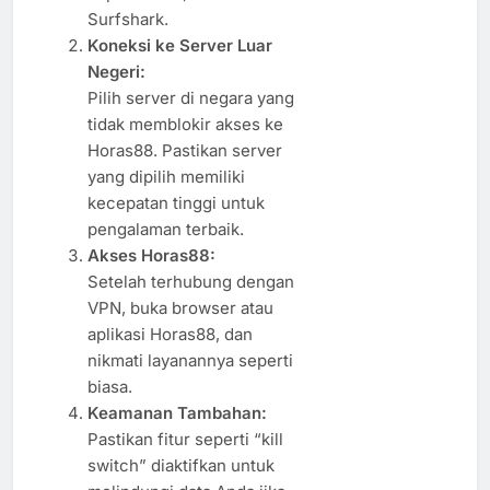
Surfshark.
Koneksi ke Server Luar
Negeri:
Pilih server di negara yang
tidak memblokir akses ke
Horas88. Pastikan server
yang dipilih memiliki
kecepatan tinggi untuk
pengalaman terbaik.
Akses Horas88:
Setelah terhubung dengan
VPN, buka browser atau
aplikasi Horas88, dan
nikmati layanannya seperti
biasa.
Keamanan Tambahan:
Pastikan fitur seperti “kill
switch” diaktifkan untuk