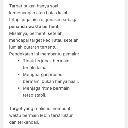
Target bukan hanya soal
kemenangan atau batas kalah,
tetapi juga bisa digunakan sebagai
penanda waktu berhenti
.
Misalnya, berhenti setelah
mencapai target kecil atau setelah
jumlah putaran tertentu.
Pendekatan ini membantu pemain:
Tidak terjebak bermain
terlalu lama.
Menghargai proses
bermain, bukan hanya hasil.
Menjaga ritme bermain
tetap stabil.
Target yang realistis membuat
waktu bermain lebih terstruktur
dan terkendali.