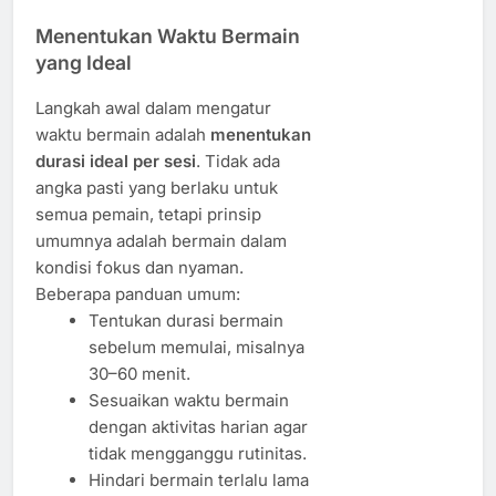
Menentukan Waktu Bermain
yang Ideal
Langkah awal dalam mengatur
waktu bermain adalah
menentukan
durasi ideal per sesi
. Tidak ada
angka pasti yang berlaku untuk
semua pemain, tetapi prinsip
umumnya adalah bermain dalam
kondisi fokus dan nyaman.
Beberapa panduan umum:
Tentukan durasi bermain
sebelum memulai, misalnya
30–60 menit.
Sesuaikan waktu bermain
dengan aktivitas harian agar
tidak mengganggu rutinitas.
Hindari bermain terlalu lama