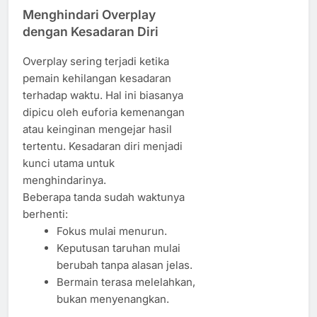
Menghindari Overplay
dengan Kesadaran Diri
Overplay sering terjadi ketika
pemain kehilangan kesadaran
terhadap waktu. Hal ini biasanya
dipicu oleh euforia kemenangan
atau keinginan mengejar hasil
tertentu. Kesadaran diri menjadi
kunci utama untuk
menghindarinya.
Beberapa tanda sudah waktunya
berhenti:
Fokus mulai menurun.
Keputusan taruhan mulai
berubah tanpa alasan jelas.
Bermain terasa melelahkan,
bukan menyenangkan.