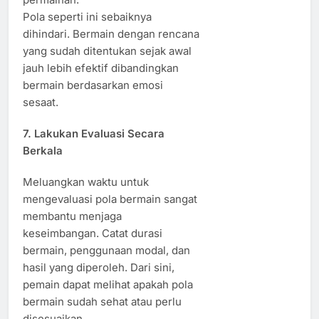
Pola seperti ini sebaiknya
dihindari. Bermain dengan rencana
yang sudah ditentukan sejak awal
jauh lebih efektif dibandingkan
bermain berdasarkan emosi
sesaat.
7. Lakukan Evaluasi Secara
Berkala
Meluangkan waktu untuk
mengevaluasi pola bermain sangat
membantu menjaga
keseimbangan. Catat durasi
bermain, penggunaan modal, dan
hasil yang diperoleh. Dari sini,
pemain dapat melihat apakah pola
bermain sudah sehat atau perlu
disesuaikan.