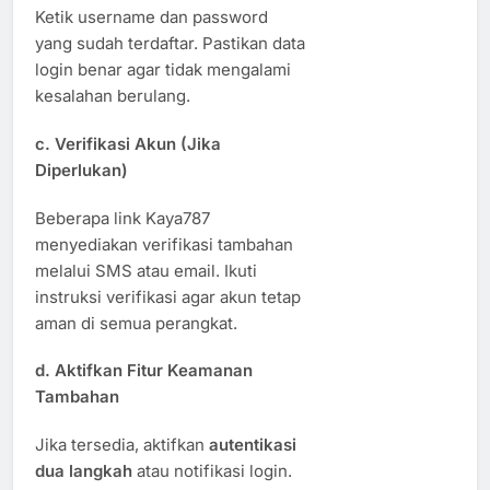
Ketik username dan password
yang sudah terdaftar. Pastikan data
login benar agar tidak mengalami
kesalahan berulang.
c. Verifikasi Akun (Jika
Diperlukan)
Beberapa link Kaya787
menyediakan verifikasi tambahan
melalui SMS atau email. Ikuti
instruksi verifikasi agar akun tetap
aman di semua perangkat.
d. Aktifkan Fitur Keamanan
Tambahan
Jika tersedia, aktifkan
autentikasi
dua langkah
atau notifikasi login.