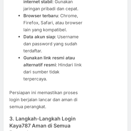
internet stabil
: Gunakan
jaringan pribadi dan cepat.
Browser terbaru
: Chrome,
Firefox, Safari, atau browser
lain yang kompatibel.
Data akun siap
: Username
dan password yang sudah
terdaftar.
Gunakan link resmi atau
alternatif resmi
: Hindari link
dari sumber tidak
terpercaya.
Persiapan ini memastikan proses
login berjalan lancar dan aman di
semua perangkat.
3. Langkah-Langkah Login
Kaya787 Aman di Semua