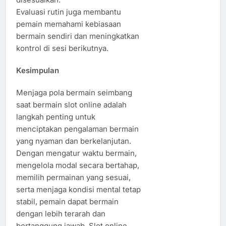
Evaluasi rutin juga membantu
pemain memahami kebiasaan
bermain sendiri dan meningkatkan
kontrol di sesi berikutnya.
Kesimpulan
Menjaga pola bermain seimbang
saat bermain slot online adalah
langkah penting untuk
menciptakan pengalaman bermain
yang nyaman dan berkelanjutan.
Dengan mengatur waktu bermain,
mengelola modal secara bertahap,
memilih permainan yang sesuai,
serta menjaga kondisi mental tetap
stabil, pemain dapat bermain
dengan lebih terarah dan
bertanggung jawab. Slot online