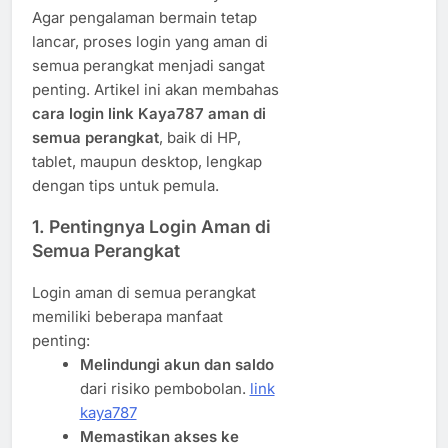
Agar pengalaman bermain tetap
lancar, proses login yang aman di
semua perangkat menjadi sangat
penting. Artikel ini akan membahas
cara login link Kaya787 aman di
semua perangkat
, baik di HP,
tablet, maupun desktop, lengkap
dengan tips untuk pemula.
1. Pentingnya Login Aman di
Semua Perangkat
Login aman di semua perangkat
memiliki beberapa manfaat
penting:
Melindungi akun dan saldo
dari risiko pembobolan.
link
kaya787
Memastikan akses ke