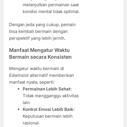
melanjutkan permainan saat
kondisi mental tidak optimal.
Dengan jeda yang cukup, pemain
bisa kembali bermain dengan
perspektif yang lebih jernih.
Manfaat Mengatur Waktu
Bermain secara Konsisten
Mengatur waktu bermain di
Edwinslot alternatif memberikan
manfaat nyata, seperti:
Permainan Lebih Sehat:
Tidak mengganggu aktivitas
lain.
Kontrol Emosi Lebih Baik:
Keputusan bermain lebih
rasional.