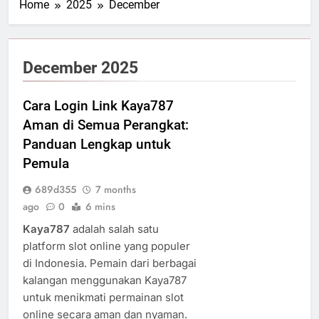
Home
2025
December
December 2025
Cara Login Link Kaya787
Aman di Semua Perangkat:
Panduan Lengkap untuk
Pemula
689d355
7 months
ago
0
6 mins
Kaya787
adalah salah satu
platform slot online yang populer
di Indonesia. Pemain dari berbagai
kalangan menggunakan Kaya787
untuk menikmati permainan slot
online secara aman dan nyaman.