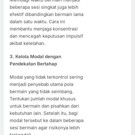
beberapa sesi singkat juga lebih
efektif dibandingkan bermain lama
dalam satu waktu. Cara ini
membantu menjaga konsentrasi
dan mencegah keputusan impulsif
akibat kelelahan.
3. Kelola Modal dengan
Pendekatan Bertahap
Modal yang tidak terkontrol sering
menjadi penyebab utama pola
bermain yang tidak seimbang.
Tentukan jumlah modal khusus
untuk bermain dan pisahkan dari
kebutuhan lain. Setelah itu, bagi
modal tersebut ke dalam beberapa
sesi bermain agar risikonya lebih
terkendali.