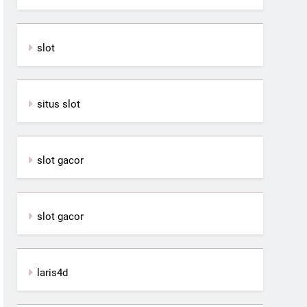
slot
situs slot
slot gacor
slot gacor
laris4d