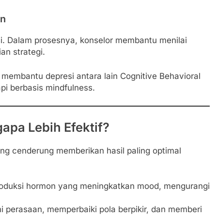
an
si. Dalam prosesnya, konselor membantu menilai
n strategi.
membantu depresi antara lain Cognitive Behavioral
api berbasis mindfulness.
pa Lebih Efektif?
ling cenderung memberikan hasil paling optimal
duksi hormon yang meningkatkan mood, mengurangi
perasaan, memperbaiki pola berpikir, dan memberi