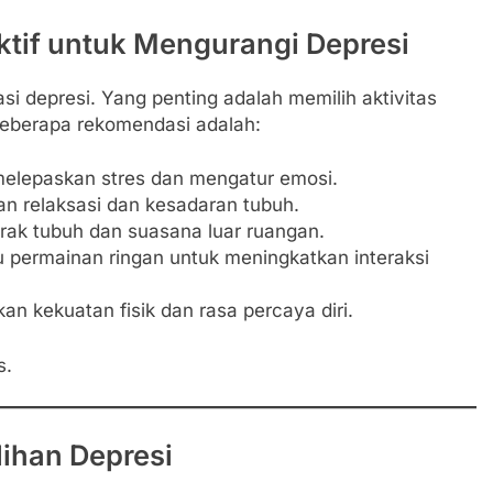
ektif untuk Mengurangi Depresi
si depresi. Yang penting adalah memilih aktivitas
eberapa rekomendasi adalah:
elepaskan stres dan mengatur emosi.
n relaksasi dan kesadaran tubuh.
ak tubuh dan suasana luar ruangan.
 permainan ringan untuk meningkatkan interaksi
n kekuatan fisik dan rasa percaya diri.
s.
ihan Depresi