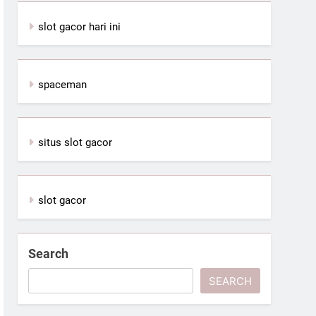
slot gacor hari ini
spaceman
situs slot gacor
slot gacor
Search
SEARCH