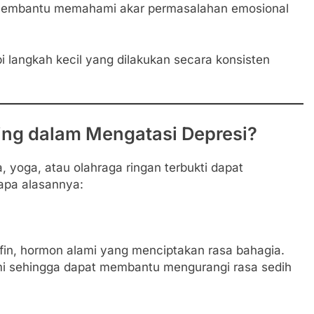
 membantu memahami akar permasalahan emosional
i langkah kecil yang dilakukan secara konsisten
ting dalam Mengatasi Depresi?
da, yoga, atau olahraga ringan terbukti dapat
apa alasannya:
in, hormon alami yang menciptakan rasa bahagia.
lami sehingga dapat membantu mengurangi rasa sedih