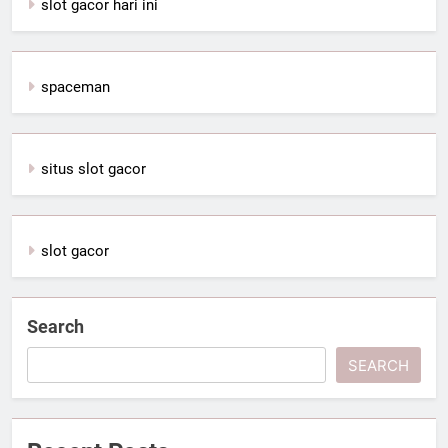
slot gacor hari ini
spaceman
situs slot gacor
slot gacor
Search
SEARCH