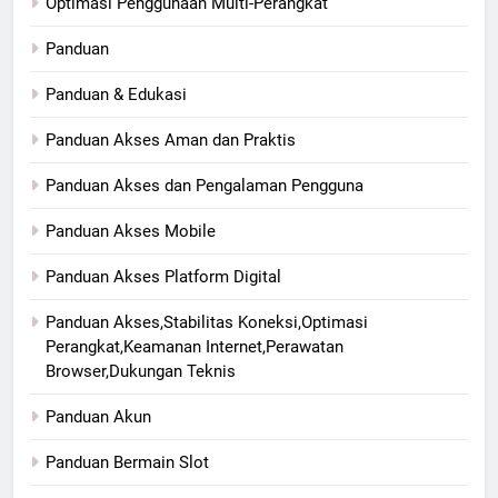
Optimasi Penggunaan Multi-Perangkat
Panduan
Panduan & Edukasi
Panduan Akses Aman dan Praktis
Panduan Akses dan Pengalaman Pengguna
Panduan Akses Mobile
Panduan Akses Platform Digital
Panduan Akses,Stabilitas Koneksi,Optimasi
Perangkat,Keamanan Internet,Perawatan
Browser,Dukungan Teknis
Panduan Akun
Panduan Bermain Slot