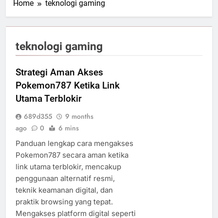
Home
teknologi gaming
teknologi gaming
Strategi Aman Akses
Pokemon787 Ketika Link
Utama Terblokir
689d355
9 months
ago
0
6 mins
Panduan lengkap cara mengakses
Pokemon787 secara aman ketika
link utama terblokir, mencakup
penggunaan alternatif resmi,
teknik keamanan digital, dan
praktik browsing yang tepat.
Mengakses platform digital seperti