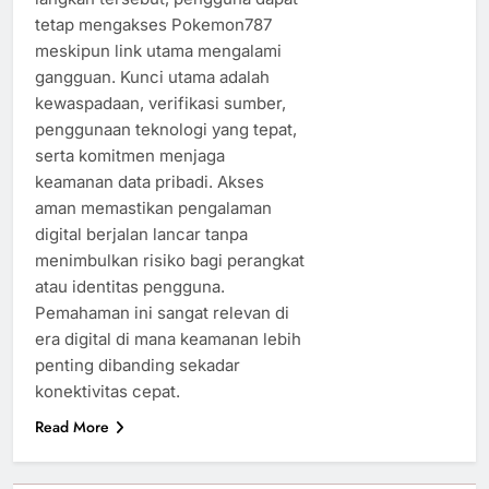
tetap mengakses Pokemon787
meskipun link utama mengalami
gangguan. Kunci utama adalah
kewaspadaan, verifikasi sumber,
penggunaan teknologi yang tepat,
serta komitmen menjaga
keamanan data pribadi. Akses
aman memastikan pengalaman
digital berjalan lancar tanpa
menimbulkan risiko bagi perangkat
atau identitas pengguna.
Pemahaman ini sangat relevan di
era digital di mana keamanan lebih
penting dibanding sekadar
konektivitas cepat.
Read More