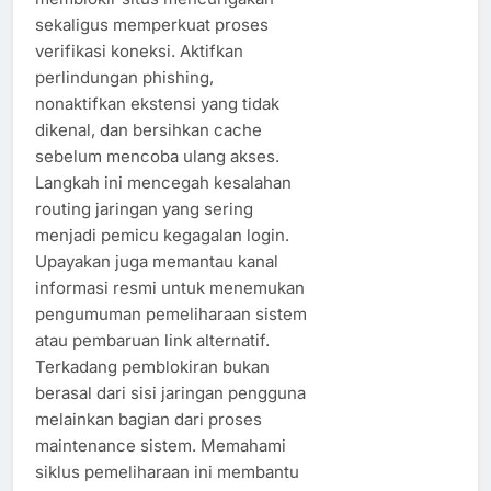
sekaligus memperkuat proses
verifikasi koneksi. Aktifkan
perlindungan phishing,
nonaktifkan ekstensi yang tidak
dikenal, dan bersihkan cache
sebelum mencoba ulang akses.
Langkah ini mencegah kesalahan
routing jaringan yang sering
menjadi pemicu kegagalan login.
Upayakan juga memantau kanal
informasi resmi untuk menemukan
pengumuman pemeliharaan sistem
atau pembaruan link alternatif.
Terkadang pemblokiran bukan
berasal dari sisi jaringan pengguna
melainkan bagian dari proses
maintenance sistem. Memahami
siklus pemeliharaan ini membantu