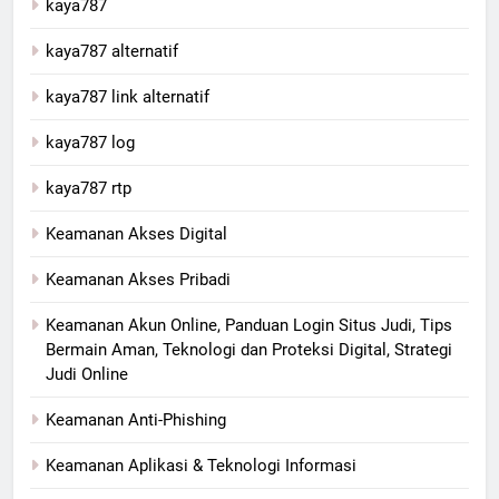
kaya787
kaya787 alternatif
kaya787 link alternatif
kaya787 log
kaya787 rtp
Keamanan Akses Digital
Keamanan Akses Pribadi
Keamanan Akun Online, Panduan Login Situs Judi, Tips
Bermain Aman, Teknologi dan Proteksi Digital, Strategi
Judi Online
Keamanan Anti-Phishing
Keamanan Aplikasi & Teknologi Informasi