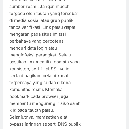
sumber resmi. Jangan mudah
tergoda oleh tautan yang tersebar
di media sosial atau grup publik
tanpa verifikasi. Link palsu dapat
mengarah pada situs imitasi
berbahaya yang berpotensi
mencuri data login atau
menginfeksi perangkat. Selalu
pastikan link memiliki domain yang
konsisten, sertifikat SSL valid,
serta dibagikan melalui kanal
terpercaya yang sudah dikenal
komunitas resmi. Memakai
bookmark pada browser juga
membantu mengurangi risiko salah
klik pada tautan palsu.
Selanjutnya, manfaatkan alat
bypass jaringan seperti DNS publik