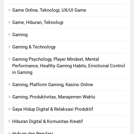
Game Online, Teknologi, UX/UI Game
Game, Hiburan, Teknologi
Gaming
Gaming & Technology
Gaming Psychology, Player Mindset, Mental
Performance, Healthy Gaming Habits, Emotional Control
in Gaming
Gaming, Platform Gaming, Kasino Online
Gaming, Produktivitas, Manajemen Waktu
Gaya Hidup Digital & Relaksasi Produktif
Hiburan Digital & Komunitas Kreatif
Hukum dan Regulasi