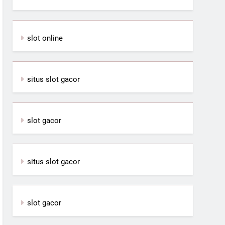
slot online
situs slot gacor
slot gacor
situs slot gacor
slot gacor