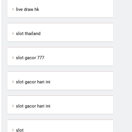
live draw hk
slot thailand
slot gacor 777
slot gacor hari ini
slot gacor hari ini
slot