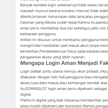
Banyak kendala login sebenarnya tidak selalu beras
masalah muncul karena koneksi internet tidak stabi
diketik,browser menyimpan data lama,atau penggu
halaman yang dibuka sudah tepat.Karena itu,pand
aman perlu membahas dua sisi sekaligus,yaitu sisi t
kebiasaan pengguna.
Artikel ini disusun untuk membantu pengguna mem
menghindari hambatan saat masuk akun,tanpa mem
berlebihan.Pendekatannya fokus pada edukasi,ke
pengalaman akses yang lebih nyaman.
Mengapa Login Aman Menjadi Fak
Login adalah pintu utama menuju akun pribadi.Jika p
dilakukan dengan hati-hati,pengguna bisa mengalami
akses,lupa data masuk,atau kehilangan kendali ata
itu,EDWINSLOT login aman perlu dipahami sebagai ba
digital.
Platform digital yang baik biasanya memberikan p
jelas,mudah dipahami,dan konsisten.Namun,penggu