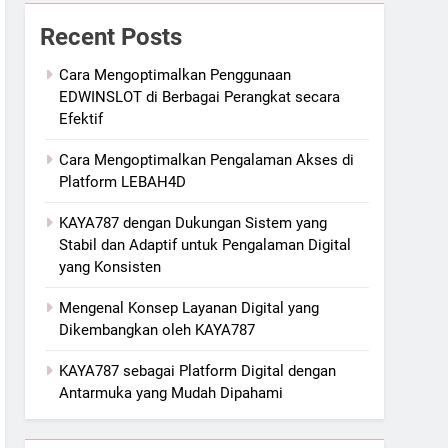
Recent Posts
Cara Mengoptimalkan Penggunaan
EDWINSLOT di Berbagai Perangkat secara
Efektif
Cara Mengoptimalkan Pengalaman Akses di
Platform LEBAH4D
KAYA787 dengan Dukungan Sistem yang
Stabil dan Adaptif untuk Pengalaman Digital
yang Konsisten
Mengenal Konsep Layanan Digital yang
Dikembangkan oleh KAYA787
KAYA787 sebagai Platform Digital dengan
Antarmuka yang Mudah Dipahami