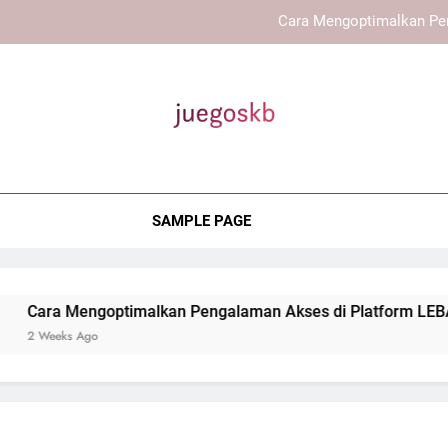
Cara Mengoptimalkan Pe
KAYA787 dengan Dukungan Sistem yang Stabil dan Adaptif unt
Mengenal Konsep Layanan Dig
Cara Mengoptimalkan Penggunaan EDWINSLOT d
gos KB
ame Dan Hiburan Seru Di Juegos KB. Tempat Terbaik Untuk P
Cara Mengoptimalkan Pe
SAMPLE PAGE
KAYA787 dengan Dukungan Sistem yang Stabil dan Adaptif unt
Mengenal Konsep Layanan Dig
 Mengoptimalkan Pengalaman Akses di Platform LEBAH4D
s Ago