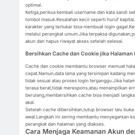
optimal.
Ketiga,periksa kembali username dan kata sandi 
tombol masuk.Kesalahan kecil seperti huruf kapital
karakter yang tertukar bisa membuat login gagal.Ke
melalui perangkat umum.Jika terpaksa digunakan,pa
akun dan hapus riwayat akses setelah selesai.
Bersihkan Cache dan Cookie jika Halaman
Cache dan cookie membantu browser memuat hala
cepat.Namun,data lama yang tersimpan kadang me
tidak sesuai atau proses login terganggu.Jika ha
terasa berat,tidak merespons,atau menampilkan er
berulang,membersihkan cache bisa menjadi langk
akal.
Setelah cache dibersihkan,tutup browser lalu buka
awal.Langkah ini sering membantu menyegarkan ko
perangkat dan halaman yang diakses.
Cara Menjaga Keamanan Akun de