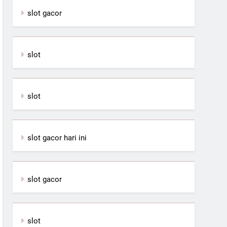
slot gacor
slot
slot
slot gacor hari ini
slot gacor
slot