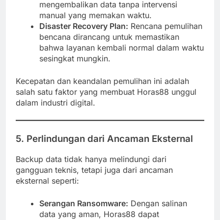
mengembalikan data tanpa intervensi
manual yang memakan waktu.
Disaster Recovery Plan:
Rencana pemulihan
bencana dirancang untuk memastikan
bahwa layanan kembali normal dalam waktu
sesingkat mungkin.
Kecepatan dan keandalan pemulihan ini adalah
salah satu faktor yang membuat Horas88 unggul
dalam industri digital.
5. Perlindungan dari Ancaman Eksternal
Backup data tidak hanya melindungi dari
gangguan teknis, tetapi juga dari ancaman
eksternal seperti:
Serangan Ransomware:
Dengan salinan
data yang aman, Horas88 dapat