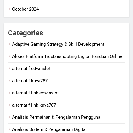
October 2024
Categories
Adaptive Gaming Strategy & Skill Development
Akses Platform Troubleshooting Digital Panduan Online
alternatif edwinslot
alternatif kaya787
alternatif link edwinslot
alternatif link kaya787
Analisis Permainan & Pengalaman Pengguna
Analisis Sistem & Pengalaman Digital