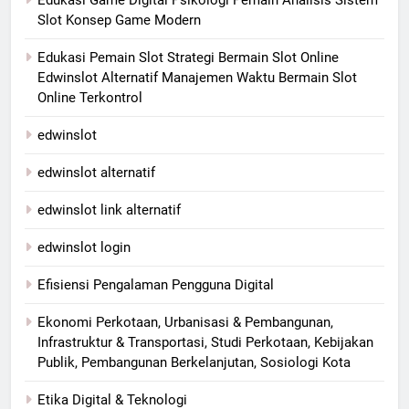
Edukasi Game Digital Psikologi Pemain Analisis Sistem
Slot Konsep Game Modern
Edukasi Pemain Slot Strategi Bermain Slot Online
Edwinslot Alternatif Manajemen Waktu Bermain Slot
Online Terkontrol
edwinslot
edwinslot alternatif
edwinslot link alternatif
edwinslot login
Efisiensi Pengalaman Pengguna Digital
Ekonomi Perkotaan, Urbanisasi & Pembangunan,
Infrastruktur & Transportasi, Studi Perkotaan, Kebijakan
Publik, Pembangunan Berkelanjutan, Sosiologi Kota
Etika Digital & Teknologi