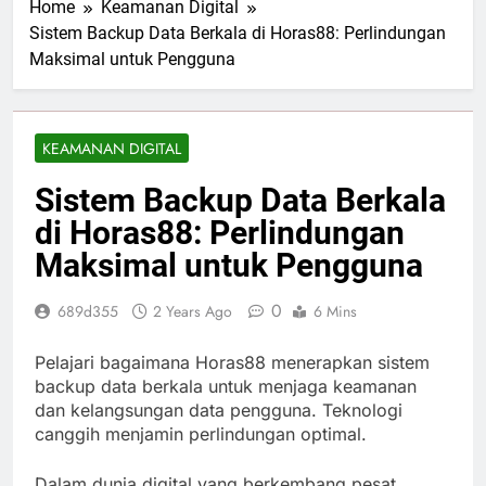
Home
Keamanan Digital
Sistem Backup Data Berkala di Horas88: Perlindungan
Maksimal untuk Pengguna
KEAMANAN DIGITAL
Sistem Backup Data Berkala
di Horas88: Perlindungan
Maksimal untuk Pengguna
0
689d355
2 Years Ago
6 Mins
Pelajari bagaimana Horas88 menerapkan sistem
backup data berkala untuk menjaga keamanan
dan kelangsungan data pengguna. Teknologi
canggih menjamin perlindungan optimal.
Dalam dunia digital yang berkembang pesat,