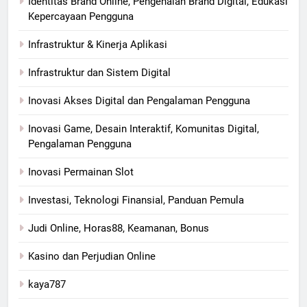
Identitas Brand Online, Pengenalan Brand Digital, Edukasi
Kepercayaan Pengguna
Infrastruktur & Kinerja Aplikasi
Infrastruktur dan Sistem Digital
Inovasi Akses Digital dan Pengalaman Pengguna
Inovasi Game, Desain Interaktif, Komunitas Digital,
Pengalaman Pengguna
Inovasi Permainan Slot
Investasi, Teknologi Finansial, Panduan Pemula
Judi Online, Horas88, Keamanan, Bonus
Kasino dan Perjudian Online
kaya787