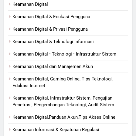
Keamanan Digital
Keamanan Digital & Edukasi Pengguna
Keamanan Digital & Privasi Pengguna
Keamanan Digital & Teknologi Informasi
Keamanan Digital • Teknologi • Infrastruktur Sistem
Keamanan Digital dan Manajemen Akun
Keamanan Digital, Gaming Online, Tips Teknologi,
Edukasi Internet
Keamanan Digital, Infrastruktur Sistem, Pengujian
Penetrasi, Pengembangan Teknologi, Audit Sistem
Keamanan Digital,Panduan Akun,Tips Akses Online
Keamanan Informasi & Kepatuhan Regulasi