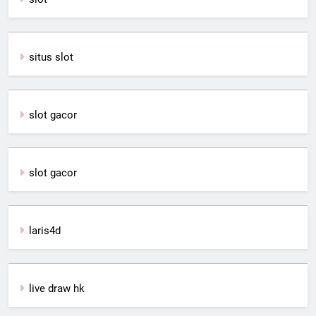
situs slot
slot gacor
slot gacor
laris4d
live draw hk