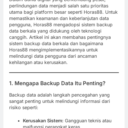
perlindungan data menjadi salah satu prioritas
utama bagi platform besar seperti Horas88. Untuk
memastikan keamanan dan keberlanjutan data
pengguna, Horas88 mengadopsi sistem backup
data berkala yang didukung oleh teknologi
canggih. Artikel ini akan membahas pentingnya
sistem backup data berkala dan bagaimana
Horas88 mengimplementasikannya untuk
melindungi data pengguna dari ancaman
kehilangan atau kerusakan.
1. Mengapa Backup Data Itu Penting?
Backup data adalah langkah pencegahan yang
sangat penting untuk melindungi informasi dari
risiko seperti:
Kerusakan Sistem:
Gangguan teknis atau
malfungsi perangkat keras.