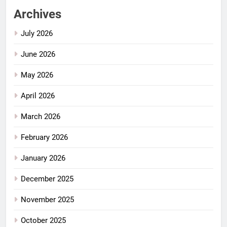
Archives
July 2026
June 2026
May 2026
April 2026
March 2026
February 2026
January 2026
December 2025
November 2025
October 2025