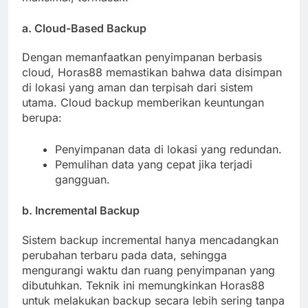
a. Cloud-Based Backup
Dengan memanfaatkan penyimpanan berbasis
cloud, Horas88 memastikan bahwa data disimpan
di lokasi yang aman dan terpisah dari sistem
utama. Cloud backup memberikan keuntungan
berupa:
Penyimpanan data di lokasi yang redundan.
Pemulihan data yang cepat jika terjadi
gangguan.
b. Incremental Backup
Sistem backup incremental hanya mencadangkan
perubahan terbaru pada data, sehingga
mengurangi waktu dan ruang penyimpanan yang
dibutuhkan. Teknik ini memungkinkan Horas88
untuk melakukan backup secara lebih sering tanpa