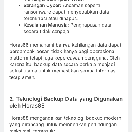
Serangan Cyber:
Ancaman seperti
ransomware dapat menyebabkan data
terenkripsi atau dihapus.
Kesalahan Manusia:
Penghapusan data
secara tidak sengaja.
Horas88 memahami bahwa kehilangan data dapat
berdampak besar, tidak hanya bagi operasional
platform tetapi juga kepercayaan pengguna. Oleh
karena itu, backup data secara berkala menjadi
solusi utama untuk memastikan semua informasi
tetap aman.
2. Teknologi Backup Data yang Digunakan
oleh Horas88
Horas88 mengandalkan teknologi backup modern
yang dirancang untuk memberikan perlindungan
maksimal, termasuk: