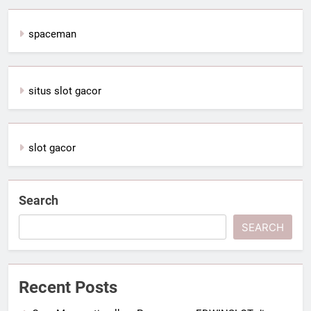
spaceman
situs slot gacor
slot gacor
Search
SEARCH
Recent Posts