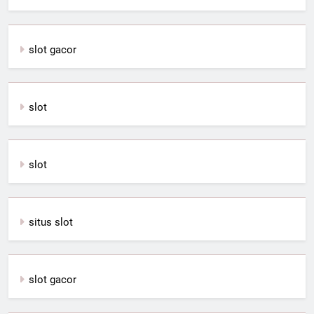
slot gacor
slot
slot
situs slot
slot gacor