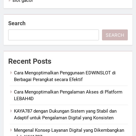
slot gacor
Search
SEARCH
Recent Posts
Cara Mengoptimalkan Penggunaan EDWINSLOT di
Berbagai Perangkat secara Efektif
Cara Mengoptimalkan Pengalaman Akses di Platform
LEBAH4D
KAYA787 dengan Dukungan Sistem yang Stabil dan
Adaptif untuk Pengalaman Digital yang Konsisten
Mengenal Konsep Layanan Digital yang Dikembangkan