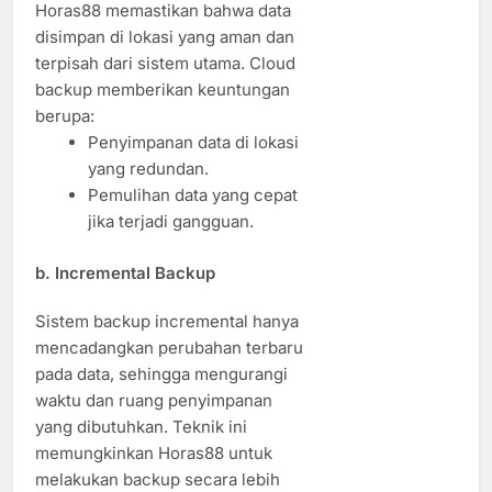
Horas88 memastikan bahwa data
disimpan di lokasi yang aman dan
terpisah dari sistem utama. Cloud
backup memberikan keuntungan
berupa:
Penyimpanan data di lokasi
yang redundan.
Pemulihan data yang cepat
jika terjadi gangguan.
b. Incremental Backup
Sistem backup incremental hanya
mencadangkan perubahan terbaru
pada data, sehingga mengurangi
waktu dan ruang penyimpanan
yang dibutuhkan. Teknik ini
memungkinkan Horas88 untuk
melakukan backup secara lebih