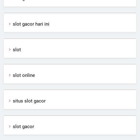
slot gacor hari ini
slot
slot online
situs slot gacor
slot gacor