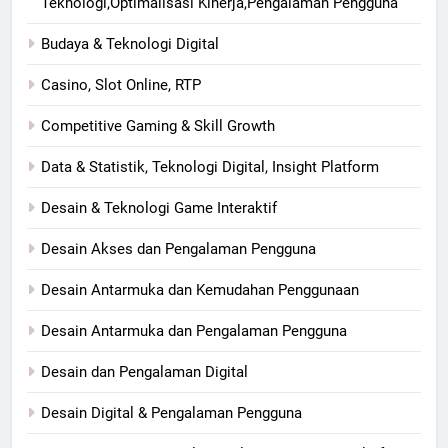
Teknologi,Optimalisasi Kinerja,Pengalaman Pengguna
Budaya & Teknologi Digital
Casino, Slot Online, RTP
Competitive Gaming & Skill Growth
Data & Statistik, Teknologi Digital, Insight Platform
Desain & Teknologi Game Interaktif
Desain Akses dan Pengalaman Pengguna
Desain Antarmuka dan Kemudahan Penggunaan
Desain Antarmuka dan Pengalaman Pengguna
Desain dan Pengalaman Digital
Desain Digital & Pengalaman Pengguna