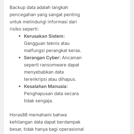
Backup data adalah langkah
pencegahan yang sangat penting
untuk melindungi informasi dari
risiko seperti:
Kerusakan Sistem:
Gangguan teknis atau
malfungsi perangkat keras.
Serangan Cyber:
Ancaman
seperti ransomware dapat
menyebabkan data
terenkripsi atau dihapus.
Kesalahan Manusia:
Penghapusan data secara
tidak sengaja.
Horas88 memahami bahwa
kehilangan data dapat berdampak
besar, tidak hanya bagi operasional