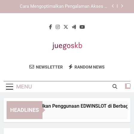
Skip
KAYA787 dengan Dukungan Sistem yang Stabil
to
dan Adaptif untuk Pengalaman Digital yang
Konsisten
content
Mengenal Konsep Layanan Digital yang
Dikembangkan oleh KAYA787
Cara Mengoptimalkan Penggunaan EDWINSLOT
di Berbagai Perangkat secara Efektif
Cara Mengoptimalkan Pengalaman Akses di
Platform LEBAH4D
Juegos KB
KAYA787 dengan Dukungan Sistem yang Stabil
Nikmati Game Dan Hiburan Seru Di
dan Adaptif untuk Pengalaman Digital yang
NEWSLETTER
RANDOM NEWS
Konsisten
Juegos KB. Tempat Terbaik Untuk
Mengenal Konsep Layanan Digital yang
Dikembangkan oleh KAYA787
Penggemar Game.
MENU
ra Mengoptimalkan Penggunaan EDWINSLOT di Berbagai Peran
HEADLINES
Weeks Ago