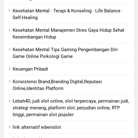
Kesehatan Mental · Terapi & Konseling · Life Balance ·
Self-Healing
Kesehatan Mental Manajemen Stres Gaya Hidup Sehat
Keseimbangan Hidup
Kesehatan Mental Tips Gaming Pengembangan Diri
Game Online Psikologi Game
Keuangan Pribadi
Konsistensi Brand,Branding Digital,Reputasi
Online,Identitas Platform
Lebah4D, judi slot online, slot terpercaya, permainan judi,
strategi menang, platform slot, perjudian online, RTP
tinggi, permainan slot populer
link alternatif edwinslot