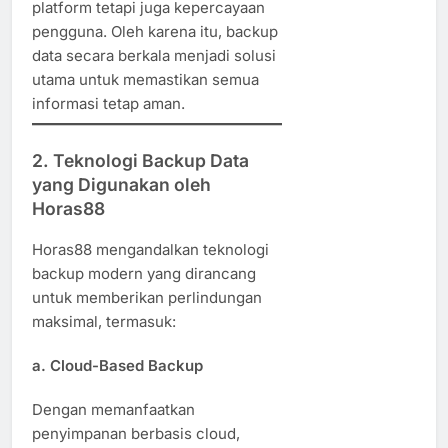
platform tetapi juga kepercayaan
pengguna. Oleh karena itu, backup
data secara berkala menjadi solusi
utama untuk memastikan semua
informasi tetap aman.
2. Teknologi Backup Data
yang Digunakan oleh
Horas88
Horas88 mengandalkan teknologi
backup modern yang dirancang
untuk memberikan perlindungan
maksimal, termasuk:
a. Cloud-Based Backup
Dengan memanfaatkan
penyimpanan berbasis cloud,