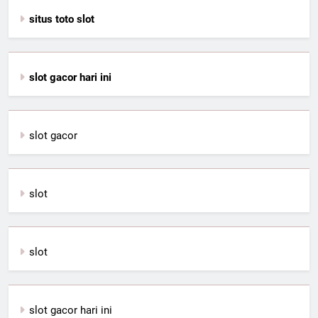
situs toto slot
slot gacor hari ini
slot gacor
slot
slot
slot gacor hari ini