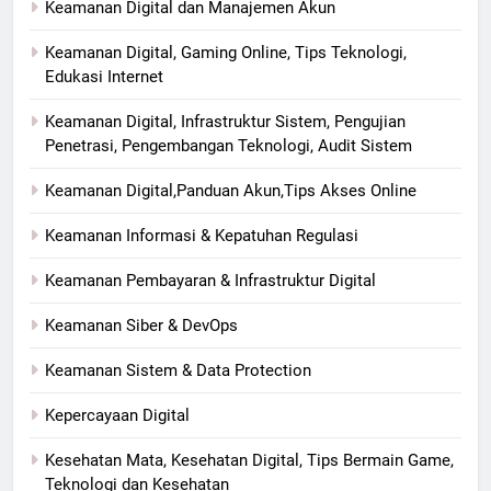
Keamanan Digital dan Manajemen Akun
Keamanan Digital, Gaming Online, Tips Teknologi,
Edukasi Internet
Keamanan Digital, Infrastruktur Sistem, Pengujian
Penetrasi, Pengembangan Teknologi, Audit Sistem
Keamanan Digital,Panduan Akun,Tips Akses Online
Keamanan Informasi & Kepatuhan Regulasi
Keamanan Pembayaran & Infrastruktur Digital
Keamanan Siber & DevOps
Keamanan Sistem & Data Protection
Kepercayaan Digital
Kesehatan Mata, Kesehatan Digital, Tips Bermain Game,
Teknologi dan Kesehatan