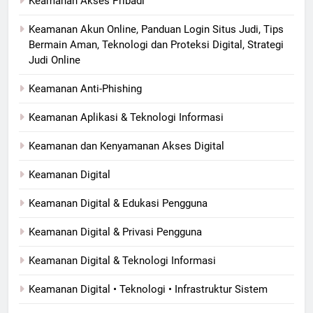
Keamanan Akses Pribadi
Keamanan Akun Online, Panduan Login Situs Judi, Tips
Bermain Aman, Teknologi dan Proteksi Digital, Strategi
Judi Online
Keamanan Anti-Phishing
Keamanan Aplikasi & Teknologi Informasi
Keamanan dan Kenyamanan Akses Digital
Keamanan Digital
Keamanan Digital & Edukasi Pengguna
Keamanan Digital & Privasi Pengguna
Keamanan Digital & Teknologi Informasi
Keamanan Digital • Teknologi • Infrastruktur Sistem