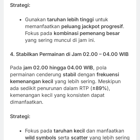
Strategi:
Gunakan
taruhan lebih tinggi
untuk
memanfaatkan
peluang jackpot progresif
.
Fokus pada
kombinasi pemenang besar
yang sering muncul di jam ini.
4. Stabilkan Permainan di Jam 02.00 – 04.00 WIB
Pada
jam 02.00 hingga 04.00 WIB
, pola
permainan cenderung
stabil
dengan
frekuensi
kemenangan kecil
yang lebih sering. Meskipun
ada sedikit penurunan dalam RTP (
±89%
),
kemenangan kecil yang konsisten dapat
dimanfaatkan.
Strategi:
Fokus pada
taruhan kecil
dan manfaatkan
wild symbols
serta
scatter
yang lebih sering