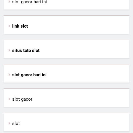
slot gacor hari ini
link slot
situs toto slot
slot gacor hari ini
slot gacor
slot