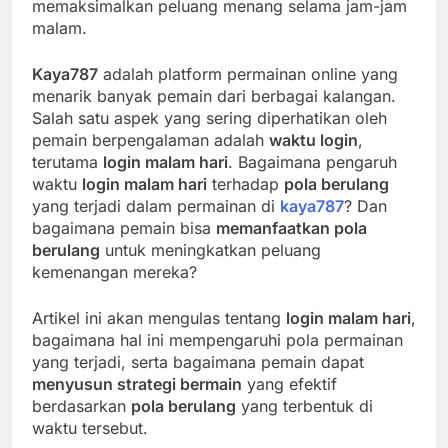
memaksimalkan peluang menang selama jam-jam
malam.
Kaya787
adalah platform permainan online yang
menarik banyak pemain dari berbagai kalangan.
Salah satu aspek yang sering diperhatikan oleh
pemain berpengalaman adalah
waktu login
,
terutama
login malam hari
. Bagaimana pengaruh
waktu
login malam hari
terhadap
pola berulang
yang terjadi dalam permainan di
kaya787
? Dan
bagaimana pemain bisa
memanfaatkan pola
berulang
untuk meningkatkan peluang
kemenangan mereka?
Artikel ini akan mengulas tentang
login malam hari
,
bagaimana hal ini mempengaruhi pola permainan
yang terjadi, serta bagaimana pemain dapat
menyusun strategi bermain
yang efektif
berdasarkan
pola berulang
yang terbentuk di
waktu tersebut.