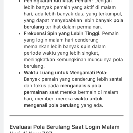
Peningkatan Aktivitas Pemain
: Dengan
lebih banyak pemain yang aktif di malam
hari, ada lebih banyak data yang terkumpul,
yang dapat menyebabkan lebih banyak
pola
berulang
terlihat dalam permainan.
Frekuensi Spin yang Lebih Tinggi
: Pemain
yang login malam hari cenderung
memainkan lebih banyak
spin
dalam
periode waktu yang lebih singkat,
meningkatkan kemungkinan munculnya pola
berulang.
Waktu Luang untuk Mengamati Pola
:
Banyak pemain yang cenderung lebih santai
dan fokus pada
menganalisis pola
permainan
saat mereka bermain di malam
hari, memberi mereka
waktu untuk
mengenali pola berulang
yang ada.
Evaluasi Pola Berulang Saat Login Malam