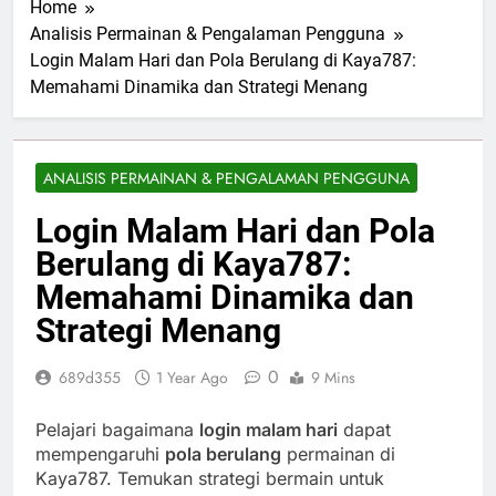
Home
Analisis Permainan & Pengalaman Pengguna
Login Malam Hari dan Pola Berulang di Kaya787:
Memahami Dinamika dan Strategi Menang
ANALISIS PERMAINAN & PENGALAMAN PENGGUNA
Login Malam Hari dan Pola
Berulang di Kaya787:
Memahami Dinamika dan
Strategi Menang
0
689d355
1 Year Ago
9 Mins
Pelajari bagaimana
login malam hari
dapat
mempengaruhi
pola berulang
permainan di
Kaya787. Temukan strategi bermain untuk