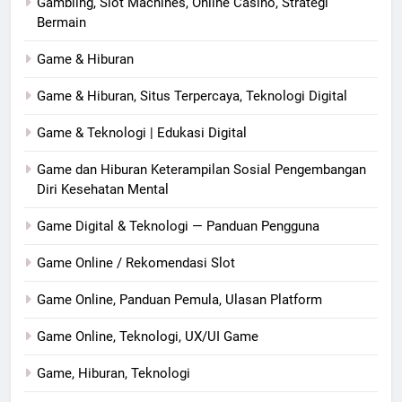
Gambling, Slot Machines, Online Casino, Strategi
Bermain
Game & Hiburan
Game & Hiburan, Situs Terpercaya, Teknologi Digital
Game & Teknologi | Edukasi Digital
Game dan Hiburan Keterampilan Sosial Pengembangan
Diri Kesehatan Mental
Game Digital & Teknologi — Panduan Pengguna
Game Online / Rekomendasi Slot
Game Online, Panduan Pemula, Ulasan Platform
Game Online, Teknologi, UX/UI Game
Game, Hiburan, Teknologi