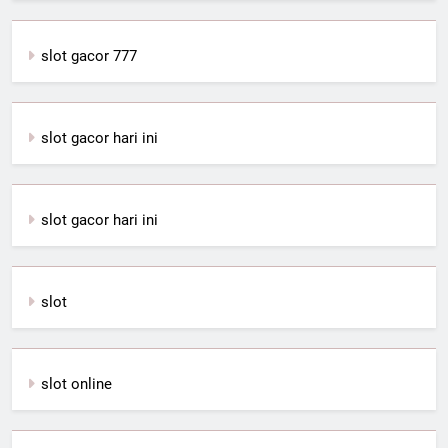
slot gacor 777
slot gacor hari ini
slot gacor hari ini
slot
slot online