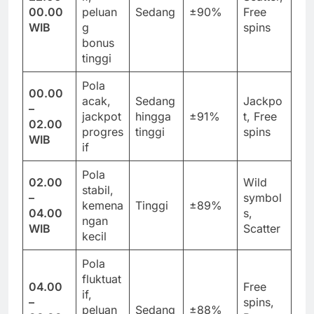
00.00
peluan
Sedang
±90%
Free
WIB
g
spins
bonus
tinggi
Pola
00.00
acak,
Sedang
Jackpo
–
jackpot
hingga
±91%
t, Free
02.00
progres
tinggi
spins
WIB
if
Pola
02.00
Wild
stabil,
–
symbol
kemena
Tinggi
±89%
04.00
s,
ngan
WIB
Scatter
kecil
Pola
fluktuat
04.00
Free
if,
–
spins,
peluan
Sedang
±88%