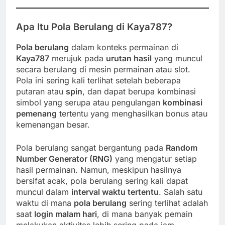
Apa Itu Pola Berulang di Kaya787?
Pola berulang
dalam konteks permainan di
Kaya787
merujuk pada
urutan hasil
yang muncul
secara berulang di mesin permainan atau slot.
Pola ini sering kali terlihat setelah beberapa
putaran atau
spin
, dan dapat berupa kombinasi
simbol yang serupa atau pengulangan
kombinasi
pemenang
tertentu yang menghasilkan bonus atau
kemenangan besar.
Pola berulang sangat bergantung pada
Random
Number Generator (RNG)
yang mengatur setiap
hasil permainan. Namun, meskipun hasilnya
bersifat acak, pola berulang sering kali dapat
muncul dalam
interval waktu tertentu
. Salah satu
waktu di mana
pola berulang
sering terlihat adalah
saat
login malam hari
, di mana banyak pemain