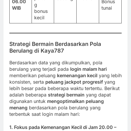
06.00
Bonus
g
WIB
tunai
bonus
kecil
Strategi Bermain Berdasarkan Pola
Berulang di Kaya787
Berdasarkan data yang dikumpulkan, pola
berulang yang terjadi pada
login malam hari
memberikan peluang
kemenangan kecil
yang lebih
konsisten, serta
peluang jackpot progresif
yang
lebih besar pada beberapa waktu tertentu. Berikut
adalah beberapa
strategi bermain
yang dapat
digunakan untuk
mengoptimalkan peluang
menang
berdasarkan pola berulang yang
terbentuk saat login malam hari:
1. Fokus pada Kemenangan Kecil di Jam 20.00 –