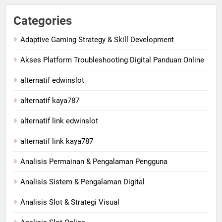
Categories
Adaptive Gaming Strategy & Skill Development
Akses Platform Troubleshooting Digital Panduan Online
alternatif edwinslot
alternatif kaya787
alternatif link edwinslot
alternatif link kaya787
Analisis Permainan & Pengalaman Pengguna
Analisis Sistem & Pengalaman Digital
Analisis Slot & Strategi Visual