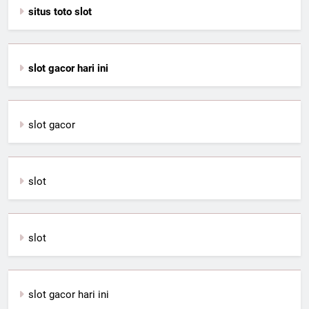
situs toto slot
slot gacor hari ini
slot gacor
slot
slot
slot gacor hari ini