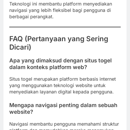
Teknologi ini membantu platform menyediakan
navigasi yang lebih fleksibel bagi pengguna di
berbagai perangkat.
FAQ (Pertanyaan yang Sering
Dicari)
Apa yang dimaksud dengan situs togel
dalam konteks platform web?
Situs togel merupakan platform berbasis internet
yang menggunakan teknologi website untuk
menyediakan layanan digital kepada pengguna.
Mengapa navigasi penting dalam sebuah
website?
Navigasi membantu pengguna memahami struktur