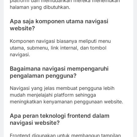
platform dan memudahkan mereka menemukan
halaman yang dibutuhkan.
Apa saja komponen utama navigasi
website?
Komponen navigasi biasanya meliputi menu
utama, submenu, link internal, dan tombol
navigasi.
Bagaimana navigasi mempengaruhi
pengalaman pengguna?
Navigasi yang jelas membuat pengguna lebih
mudah menjelajahi platform sehingga
meningkatkan kenyamanan penggunaan website.
Apa peran teknologi frontend dalam
navigasi website?
Frontend digunakan untuk membangun tampilan