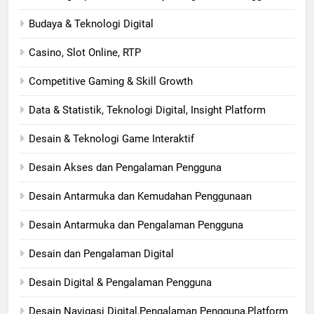
Budaya & Teknologi Digital
Casino, Slot Online, RTP
Competitive Gaming & Skill Growth
Data & Statistik, Teknologi Digital, Insight Platform
Desain & Teknologi Game Interaktif
Desain Akses dan Pengalaman Pengguna
Desain Antarmuka dan Kemudahan Penggunaan
Desain Antarmuka dan Pengalaman Pengguna
Desain dan Pengalaman Digital
Desain Digital & Pengalaman Pengguna
Desain Navigasi Digital,Pengalaman Pengguna,Platform