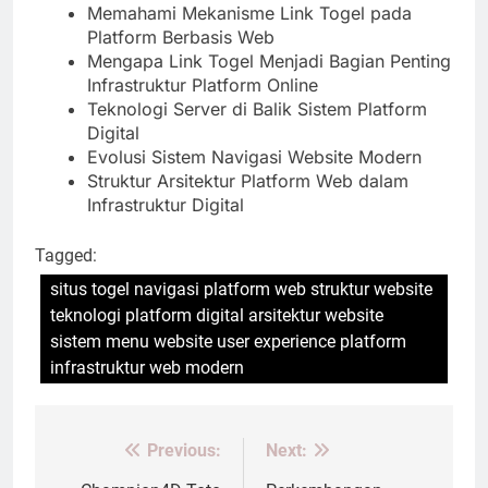
Memahami Mekanisme Link Togel pada
Platform Berbasis Web
Mengapa Link Togel Menjadi Bagian Penting
Infrastruktur Platform Online
Teknologi Server di Balik Sistem Platform
Digital
Evolusi Sistem Navigasi Website Modern
Struktur Arsitektur Platform Web dalam
Infrastruktur Digital
Tagged:
situs togel navigasi platform web struktur website
teknologi platform digital arsitektur website
sistem menu website user experience platform
infrastruktur web modern
Previous:
Next:
Post