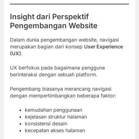
Insight dari Perspektif
Pengembangan Website
Dalam dunia pengembangan website, navigasi
merupakan bagian dari konsep
User Experience
(UX)
.
UX berfokus pada bagaimana pengguna
berinteraksi dengan sebuah platform.
Pengembang biasanya merancang navigasi
dengan mempertimbangkan beberapa faktor:
kemudahan penggunaan
kejelasan struktur halaman
konsistensi desain
kecepatan akses halaman