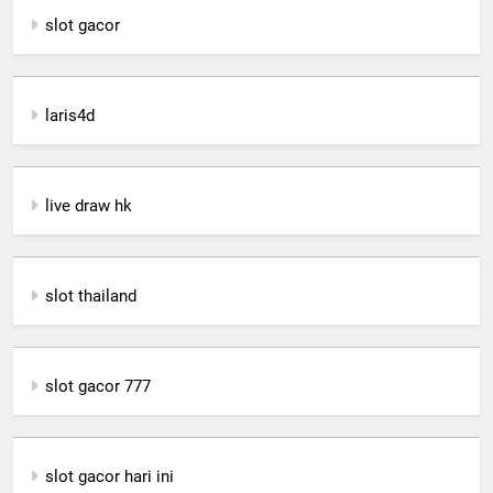
slot gacor
laris4d
live draw hk
slot thailand
slot gacor 777
slot gacor hari ini