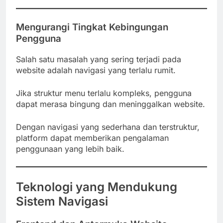
Mengurangi Tingkat Kebingungan
Pengguna
Salah satu masalah yang sering terjadi pada
website adalah navigasi yang terlalu rumit.
Jika struktur menu terlalu kompleks, pengguna
dapat merasa bingung dan meninggalkan website.
Dengan navigasi yang sederhana dan terstruktur,
platform dapat memberikan pengalaman
penggunaan yang lebih baik.
Teknologi yang Mendukung
Sistem Navigasi