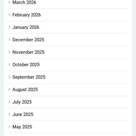
March 2026
February 2026
January 2026
December 2025
November 2025
October 2025
September 2025
August 2025
July 2025
June 2025
May 2025