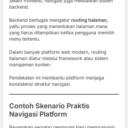
Selain frontend, navigasi juga melibatkan sistem
backend.
Backend bertugas mengatur
routing halaman
,
yaitu proses yang menentukan halaman mana
yang harus ditampilkan ketika pengguna memilih
menu tertentu.
Dalam banyak platform web modern, routing
halaman diatur melalui framework atau sistem
manajemen konten.
Pendekatan ini membantu platform menjaga
konsistensi struktur navigasi.
Contoh Skenario Praktis
Navigasi Platform
Bayangkan seorang pengguna baru mengunjungi