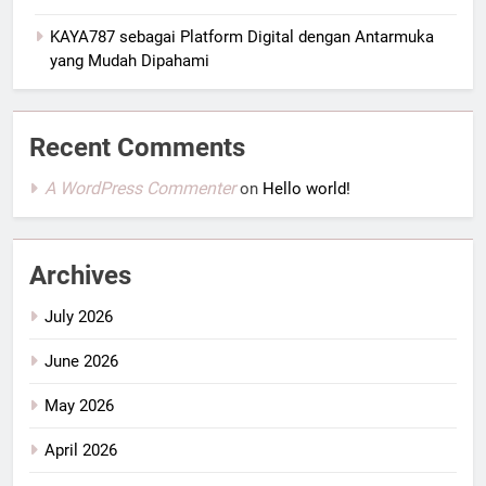
KAYA787 sebagai Platform Digital dengan Antarmuka
yang Mudah Dipahami
Recent Comments
A WordPress Commenter
on
Hello world!
Archives
July 2026
June 2026
May 2026
April 2026