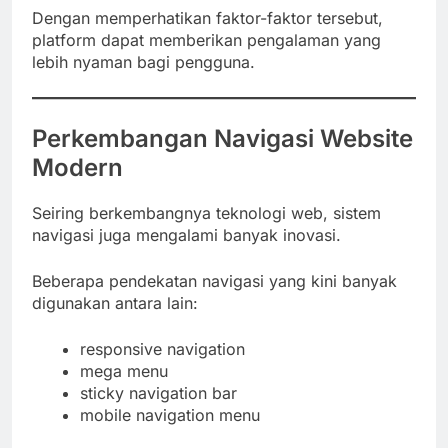
Dengan memperhatikan faktor-faktor tersebut,
platform dapat memberikan pengalaman yang
lebih nyaman bagi pengguna.
Perkembangan Navigasi Website
Modern
Seiring berkembangnya teknologi web, sistem
navigasi juga mengalami banyak inovasi.
Beberapa pendekatan navigasi yang kini banyak
digunakan antara lain:
responsive navigation
mega menu
sticky navigation bar
mobile navigation menu