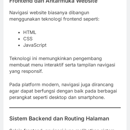
Frontend dan Antarmuka Website
Navigasi website biasanya dibangun
menggunakan teknologi frontend seperti:
HTML
CSS
JavaScript
Teknologi ini memungkinkan pengembang
membuat menu interaktif serta tampilan navigasi
yang responsif.
Pada platform modern, navigasi juga dirancang
agar dapat berfungsi dengan baik pada berbagai
perangkat seperti desktop dan smartphone.
Sistem Backend dan Routing Halaman