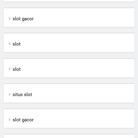
slot gacor
slot
slot
situs slot
slot gacor