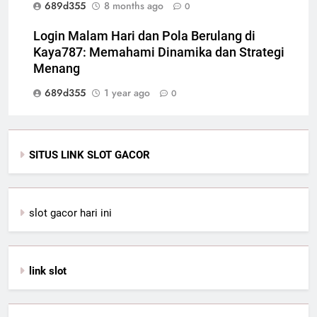
689d355
8 months ago
0
Login Malam Hari dan Pola Berulang di
Kaya787: Memahami Dinamika dan Strategi
Menang
689d355
1 year ago
0
SITUS LINK SLOT GACOR
slot gacor hari ini
link slot