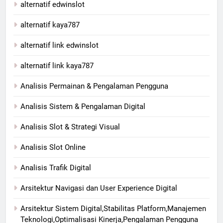
alternatif edwinslot
alternatif kaya787
alternatif link edwinslot
alternatif link kaya787
Analisis Permainan & Pengalaman Pengguna
Analisis Sistem & Pengalaman Digital
Analisis Slot & Strategi Visual
Analisis Slot Online
Analisis Trafik Digital
Arsitektur Navigasi dan User Experience Digital
Arsitektur Sistem Digital,Stabilitas Platform,Manajemen
Teknologi,Optimalisasi Kinerja,Pengalaman Pengguna