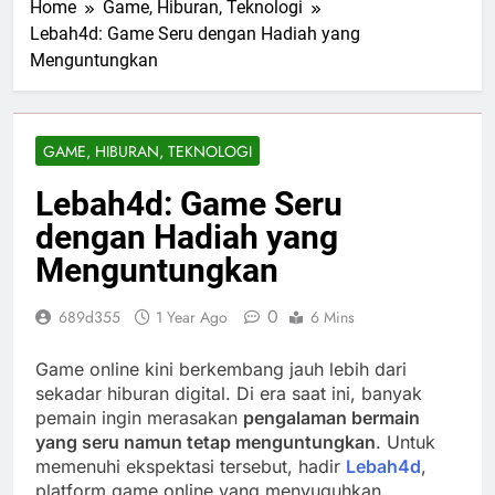
Home
Game, Hiburan, Teknologi
Lebah4d: Game Seru dengan Hadiah yang
Menguntungkan
GAME, HIBURAN, TEKNOLOGI
Lebah4d: Game Seru
dengan Hadiah yang
Menguntungkan
0
689d355
1 Year Ago
6 Mins
Game online kini berkembang jauh lebih dari
sekadar hiburan digital. Di era saat ini, banyak
pemain ingin merasakan
pengalaman bermain
yang seru namun tetap menguntungkan
. Untuk
memenuhi ekspektasi tersebut, hadir
Lebah4d
,
platform game online yang menyuguhkan