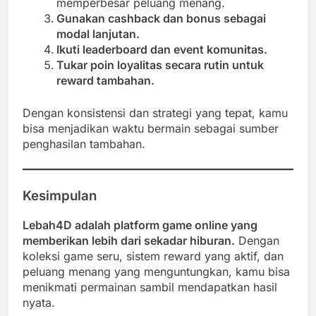
memperbesar peluang menang.
Gunakan cashback dan bonus sebagai
modal lanjutan.
Ikuti leaderboard dan event komunitas.
Tukar poin loyalitas secara rutin untuk
reward tambahan.
Dengan konsistensi dan strategi yang tepat, kamu
bisa menjadikan waktu bermain sebagai sumber
penghasilan tambahan.
Kesimpulan
Lebah4D adalah platform game online yang
memberikan lebih dari sekadar hiburan.
Dengan
koleksi game seru, sistem reward yang aktif, dan
peluang menang yang menguntungkan, kamu bisa
menikmati permainan sambil mendapatkan hasil
nyata.