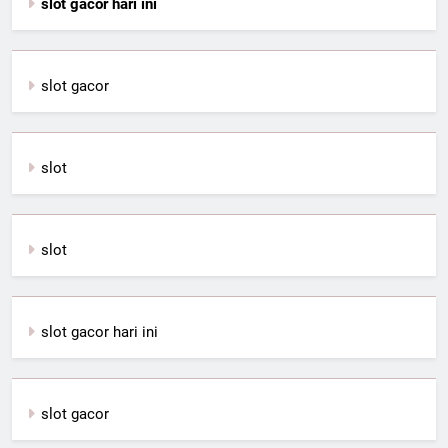
slot gacor hari ini
slot gacor
slot
slot
slot gacor hari ini
slot gacor