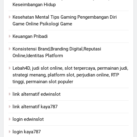
Keseimbangan Hidup
Kesehatan Mental Tips Gaming Pengembangan Diri
Game Online Psikologi Game
Keuangan Pribadi
Konsistensi Brand,Branding Digital,Reputasi
Online,Identitas Platform
Lebah4D, judi slot online, slot terpercaya, permainan judi,
strategi menang, platform slot, perjudian online, RTP
tinggi, permainan slot populer
link alternatif edwinslot
link alternatif kaya787
login edwinslot
login kaya787