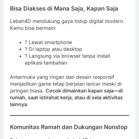
Bisa Diakses di Mana Saja, Kapan Saja
Lebah4D mendukung gaya hidup digital modern.
Kamu bisa bermain:
? Lewat smartphone
? Di laptop atau desktop
? Langsung via browser tanpa install
aplikasi tambahan
Antarmuka yang ringan dan desain responsif
menjadikan game tetap berjalan lancar meski di
jaringan biasa.
Cocok dimainkan kapan saja—di
rumah, saat istirahat kerja, atau di sela aktivitas
lainnya.
Komunitas Ramah dan Dukungan Nonstop