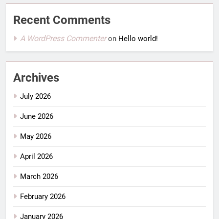
Recent Comments
A WordPress Commenter
on
Hello world!
Archives
July 2026
June 2026
May 2026
April 2026
March 2026
February 2026
January 2026