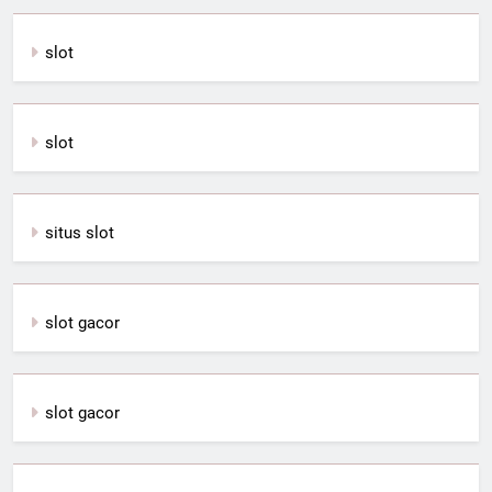
slot
slot
situs slot
slot gacor
slot gacor