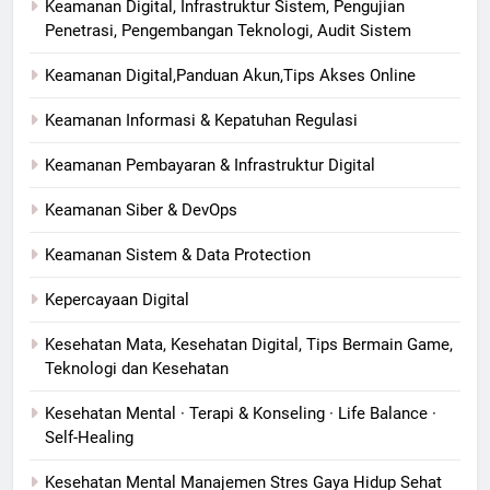
Keamanan Digital, Infrastruktur Sistem, Pengujian
Penetrasi, Pengembangan Teknologi, Audit Sistem
Keamanan Digital,Panduan Akun,Tips Akses Online
Keamanan Informasi & Kepatuhan Regulasi
Keamanan Pembayaran & Infrastruktur Digital
Keamanan Siber & DevOps
Keamanan Sistem & Data Protection
Kepercayaan Digital
Kesehatan Mata, Kesehatan Digital, Tips Bermain Game,
Teknologi dan Kesehatan
Kesehatan Mental · Terapi & Konseling · Life Balance ·
Self-Healing
Kesehatan Mental Manajemen Stres Gaya Hidup Sehat