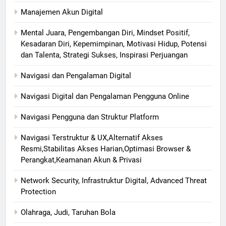
Manajemen Akun Digital
Mental Juara, Pengembangan Diri, Mindset Positif,
Kesadaran Diri, Kepemimpinan, Motivasi Hidup, Potensi
dan Talenta, Strategi Sukses, Inspirasi Perjuangan
Navigasi dan Pengalaman Digital
Navigasi Digital dan Pengalaman Pengguna Online
Navigasi Pengguna dan Struktur Platform
Navigasi Terstruktur & UX,Alternatif Akses
Resmi,Stabilitas Akses Harian,Optimasi Browser &
Perangkat,Keamanan Akun & Privasi
Network Security, Infrastruktur Digital, Advanced Threat
Protection
Olahraga, Judi, Taruhan Bola