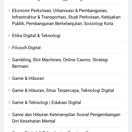
Ekonomi Perkotaan, Urbanisasi & Pembangunan,
Infrastruktur & Transportasi, Studi Perkotaan, Kebijakan
Publik, Pembangunan Berkelanjutan, Sosiologi Kota
Etika Digital & Teknologi
Filosofi Digital
Gambling, Slot Machines, Online Casino, Strategi
Bermain
Game & Hiburan
Game & Hiburan, Situs Terpercaya, Teknologi Digital
Game & Teknologi | Edukasi Digital
Game dan Hiburan Keterampilan Sosial Pengembangan
Diri Kesehatan Mental