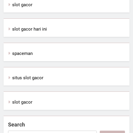
slot gacor
slot gacor hari ini
spaceman
situs slot gacor
slot gacor
Search