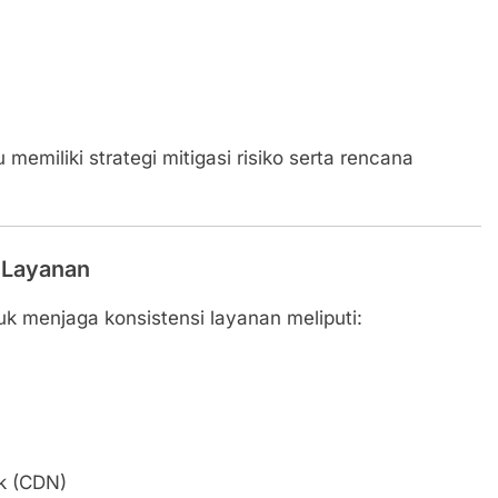
 memiliki strategi mitigasi risiko serta rencana
i Layanan
uk menjaga konsistensi layanan meliputi:
k (CDN)