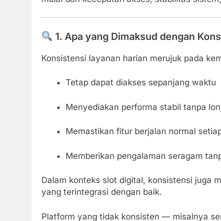
1. Apa yang Dimaksud dengan Konsi
Konsistensi layanan harian merujuk pada ke
Tetap dapat diakses sepanjang waktu
Menyediakan performa stabil tanpa lon
Memastikan fitur berjalan normal setiap
Memberikan pengalaman seragam tan
Dalam konteks slot digital, konsistensi jug
yang terintegrasi dengan baik.
Platform yang tidak konsisten — misalnya s