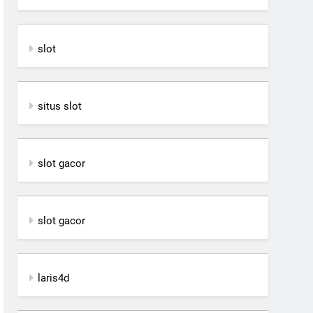
slot
situs slot
slot gacor
slot gacor
laris4d