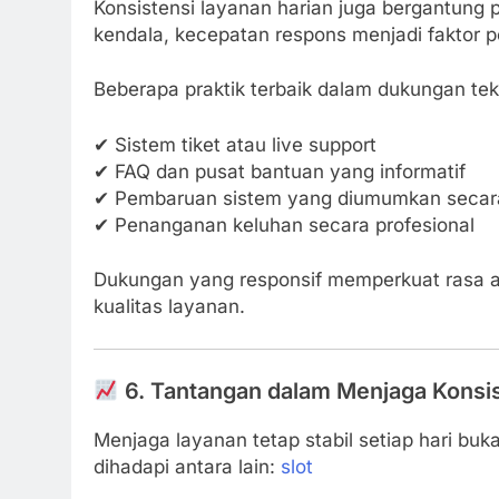
Konsistensi layanan harian juga bergantung p
kendala, kecepatan respons menjadi faktor
Beberapa praktik terbaik dalam dukungan tekn
✔ Sistem tiket atau live support
✔ FAQ dan pusat bantuan yang informatif
✔ Pembaruan sistem yang diumumkan secara
✔ Penanganan keluhan secara profesional
Dukungan yang responsif memperkuat rasa 
kualitas layanan.
6. Tantangan dalam Menjaga Konsis
Menjaga layanan tetap stabil setiap hari bu
dihadapi antara lain:
slot