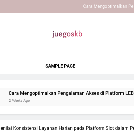
Cara Mengoptimalkan Pe
KAYA787 dengan Dukungan Sistem yang Stabil dan Adaptif unt
Mengenal Konsep Layanan Dig
Cara Mengoptimalkan Penggunaan EDWINSLOT d
gos KB
ame Dan Hiburan Seru Di Juegos KB. Tempat Terbaik Untuk P
Cara Mengoptimalkan Pe
SAMPLE PAGE
KAYA787 dengan Dukungan Sistem yang Stabil dan Adaptif unt
Mengenal Konsep Layanan Dig
ngoptimalkan Pengalaman Akses di Platform LEBAH4D
go
enilai Konsistensi Layanan Harian pada Platform Slot dalam P