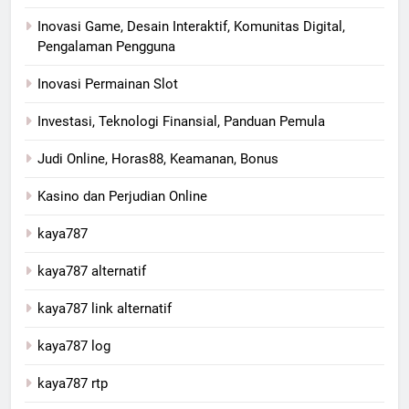
Inovasi Game, Desain Interaktif, Komunitas Digital,
Pengalaman Pengguna
Inovasi Permainan Slot
Investasi, Teknologi Finansial, Panduan Pemula
Judi Online, Horas88, Keamanan, Bonus
Kasino dan Perjudian Online
kaya787
kaya787 alternatif
kaya787 link alternatif
kaya787 log
kaya787 rtp