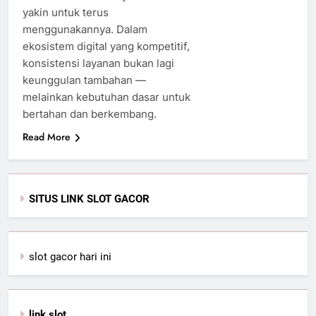
yakin untuk terus
menggunakannya. Dalam
ekosistem digital yang kompetitif,
konsistensi layanan bukan lagi
keunggulan tambahan —
melainkan kebutuhan dasar untuk
bertahan dan berkembang.
Read More
SITUS LINK SLOT GACOR
slot gacor hari ini
link slot