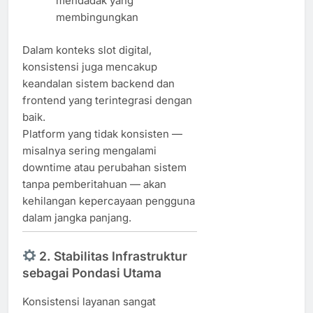
mendadak yang
membingungkan
Dalam konteks slot digital,
konsistensi juga mencakup
keandalan sistem backend dan
frontend yang terintegrasi dengan
baik.
Platform yang tidak konsisten —
misalnya sering mengalami
downtime atau perubahan sistem
tanpa pemberitahuan — akan
kehilangan kepercayaan pengguna
dalam jangka panjang.
2. Stabilitas Infrastruktur
sebagai Pondasi Utama
Konsistensi layanan sangat