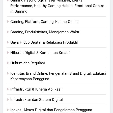
Gaming Psychology, Player Mindset, Mental
Performance, Healthy Gaming Habits, Emotional Control
in Gaming
Gaming, Platform Gaming, Kasino Online
Gaming, Produktivitas, Manajemen Waktu
Gaya Hidup Digital & Relaksasi Produktif
Hiburan Digital & Komunitas Kreatif
Hukum dan Regulasi
Identitas Brand Online, Pengenalan Brand Digital, Edukasi
Kepercayaan Pengguna
Infrastruktur & Kinerja Aplikasi
Infrastruktur dan Sistem Digital
Inovasi Akses Digital dan Pengalaman Pengguna