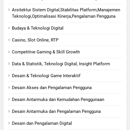
Arsitektur Sistem Digital,Stabilitas Platform,Manajemen
Teknologi,Optimalisasi Kinerja,Pengalaman Pengguna
Budaya & Teknologi Digital
Casino, Slot Online, RTP
Competitive Gaming & Skill Growth
Data & Statistik, Teknologi Digital, Insight Platform
Desain & Teknologi Game Interaktif
Desain Akses dan Pengalaman Pengguna
Desain Antarmuka dan Kemudahan Penggunaan
Desain Antarmuka dan Pengalaman Pengguna
Desain dan Pengalaman Digital