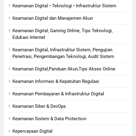
Keamanan Digital • Teknologi • Infrastruktur Sistem
Keamanan Digital dan Manajemen Akun
Keamanan Digital, Gaming Online, Tips Teknologi,
Edukasi Internet
Keamanan Digital, Infrastruktur Sistem, Pengujian
Penetrasi, Pengembangan Teknologi, Audit Sistem
Keamanan Digital,Panduan Akun,Tips Akses Online
Keamanan Informasi & Kepatuhan Regulasi
Keamanan Pembayaran & Infrastruktur Digital
Keamanan Siber & DevOps
Keamanan Sistem & Data Protection
Kepercayaan Digital