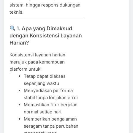
sistem, hingga respons dukungan
teknis.
1. Apa yang Dimaksud
dengan Konsistensi Layanan
Harian?
Konsistensi layanan harian
merujuk pada kemampuan
platform untuk:
Tetap dapat diakses
sepanjang waktu
Menyediakan performa
stabil tanpa lonjakan error
Memastikan fitur berjalan
normal setiap hari
Memberikan pengalaman
seragam tanpa perubahan