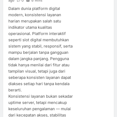
ago
0
6 mins
Dalam dunia platform digital
modern, konsistensi layanan
harian merupakan salah satu
indikator utama kualitas
operasional. Platform interaktif
seperti slot digital membutuhkan
sistem yang stabil, responsif, serta
mampu berjalan tanpa gangguan
dalam jangka panjang. Pengguna
tidak hanya menilai dari fitur atau
tampilan visual, tetapi juga dari
seberapa konsisten layanan dapat
diakses setiap hari tanpa kendala
berarti.
Konsistensi layanan bukan sekadar
uptime server, tetapi mencakup
keseluruhan pengalaman — mulai
dari kecepatan akses, stabilitas