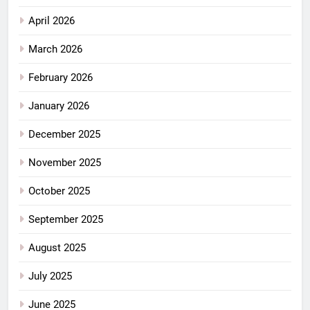
April 2026
March 2026
February 2026
January 2026
December 2025
November 2025
October 2025
September 2025
August 2025
July 2025
June 2025