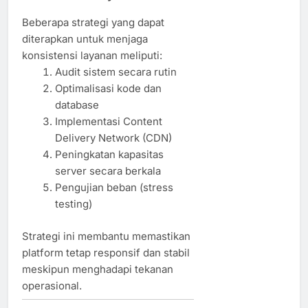
Beberapa strategi yang dapat
diterapkan untuk menjaga
konsistensi layanan meliputi:
Audit sistem secara rutin
Optimalisasi kode dan
database
Implementasi Content
Delivery Network (CDN)
Peningkatan kapasitas
server secara berkala
Pengujian beban (stress
testing)
Strategi ini membantu memastikan
platform tetap responsif dan stabil
meskipun menghadapi tekanan
operasional.