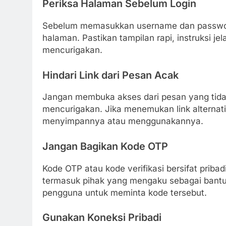
Periksa Halaman Sebelum Login
Sebelum memasukkan username dan password
halaman. Pastikan tampilan rapi, instruksi je
mencurigakan.
Hindari Link dari Pesan Acak
Jangan membuka akses dari pesan yang tidak
mencurigakan. Jika menemukan link alternatif 
menyimpannya atau menggunakannya.
Jangan Bagikan Kode OTP
Kode OTP atau kode verifikasi bersifat prib
termasuk pihak yang mengaku sebagai bantu
pengguna untuk meminta kode tersebut.
Gunakan Koneksi Pribadi