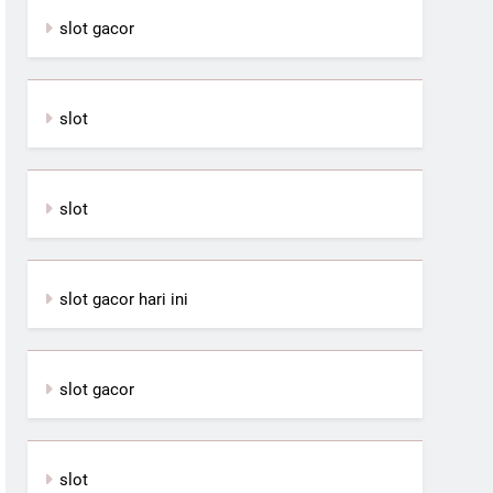
slot gacor
slot
slot
slot gacor hari ini
slot gacor
slot