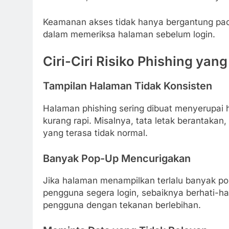
Keamanan akses tidak hanya bergantung pada
dalam memeriksa halaman sebelum login.
Ciri-Ciri Risiko Phishing yang
Tampilan Halaman Tidak Konsisten
Halaman phishing sering dibuat menyerupai ha
kurang rapi. Misalnya, tata letak berantakan
yang terasa tidak normal.
Banyak Pop-Up Mencurigakan
Jika halaman menampilkan terlalu banyak po
pengguna segera login, sebaiknya berhati-h
pengguna dengan tekanan berlebihan.