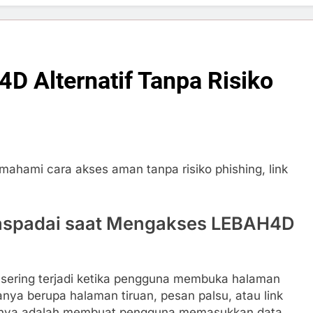
 Alternatif Tanpa Risiko
hami cara akses aman tanpa risiko phishing, link
waspadai saat Mengakses LEBAH4D
ng sering terjadi ketika pengguna membuka halaman
nya berupa halaman tiruan, pesan palsu, atau link
annya adalah membuat pengguna memasukkan data