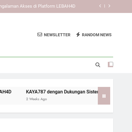
ngalaman Akses di Platform LEBAH4D
uk Pengalaman Digital yang Konsisten
ital yang Dikembangkan oleh KAYA787
NEWSLETTER
RANDOM NEWS
i Berbagai Perangkat secara Efektif
enggemar Game.
ngalaman Akses di Platform LEBAH4D
uk Pengalaman Digital yang Konsisten
ital yang Dikembangkan oleh KAYA787
KAYA787 dengan Dukungan Sistem yang Stabil dan Adaptif unt
2 Weeks Ago