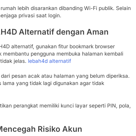
 rumah lebih disarankan dibanding Wi-Fi publik. Selain
enjaga privasi saat login.
H4D Alternatif dengan Aman
D alternatif, gunakan fitur bookmark browser
ark membantu pengguna membuka halaman kembali
tidak jelas.
lebah4d alternatif
dari pesan acak atau halaman yang belum diperiksa.
 lama yang tidak lagi digunakan agar tidak
ikan perangkat memiliki kunci layar seperti PIN, pola,
Mencegah Risiko Akun