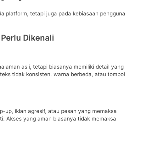
 platform, tetapi juga pada kebiasaan pengguna
 Perlu Dikenali
laman asli, tetapi biasanya memiliki detail yang
, teks tidak konsisten, warna berbeda, atau tombol
p-up, iklan agresif, atau pesan yang memaksa
ati. Akses yang aman biasanya tidak memaksa