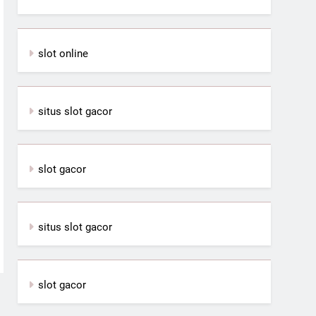
slot online
situs slot gacor
slot gacor
situs slot gacor
slot gacor