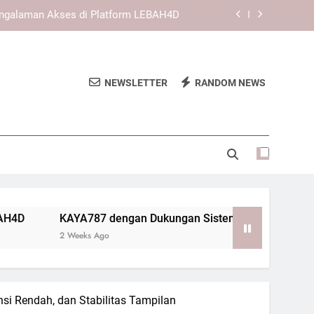
ngalaman Akses di Platform LEBAH4D
uk Pengalaman Digital yang Konsisten
ital yang Dikembangkan oleh KAYA787
NEWSLETTER
RANDOM NEWS
i Berbagai Perangkat secara Efektif
enggemar Game.
ngalaman Akses di Platform LEBAH4D
uk Pengalaman Digital yang Konsisten
ital yang Dikembangkan oleh KAYA787
KAYA787 dengan Dukungan Sistem yang Stabil dan Adaptif unt
 Weeks Ago
si Rendah, dan Stabilitas Tampilan