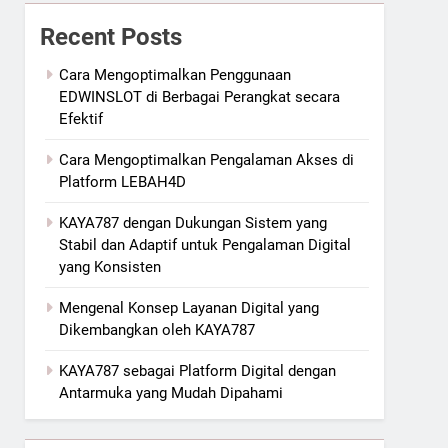
Recent Posts
Cara Mengoptimalkan Penggunaan
EDWINSLOT di Berbagai Perangkat secara
Efektif
Cara Mengoptimalkan Pengalaman Akses di
Platform LEBAH4D
KAYA787 dengan Dukungan Sistem yang
Stabil dan Adaptif untuk Pengalaman Digital
yang Konsisten
Mengenal Konsep Layanan Digital yang
Dikembangkan oleh KAYA787
KAYA787 sebagai Platform Digital dengan
Antarmuka yang Mudah Dipahami