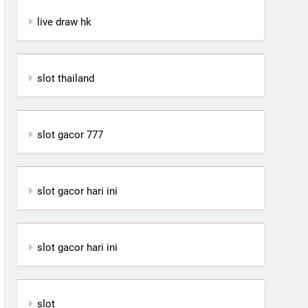
live draw hk
slot thailand
slot gacor 777
slot gacor hari ini
slot gacor hari ini
slot