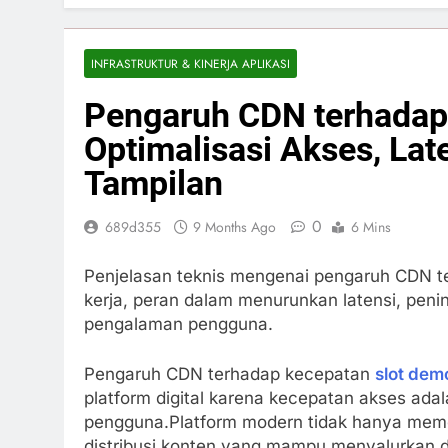
INFRASTRUKTUR & KINERJA APLIKASI
Pengaruh CDN terhadap
Optimalisasi Akses, Lat
Tampilan
0
689d355
9 Months Ago
6 Mins
Penjelasan teknis mengenai pengaruh CDN t
kerja, peran dalam menurunkan latensi, peni
pengalaman pengguna.
Pengaruh CDN terhadap kecepatan
slot dem
platform digital karena kecepatan akses ada
pengguna.Platform modern tidak hanya memerl
distribusi konten yang mampu menyalurkan d