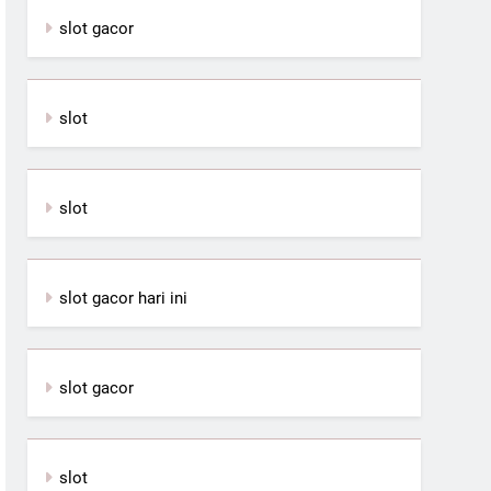
slot gacor
slot
slot
slot gacor hari ini
slot gacor
slot