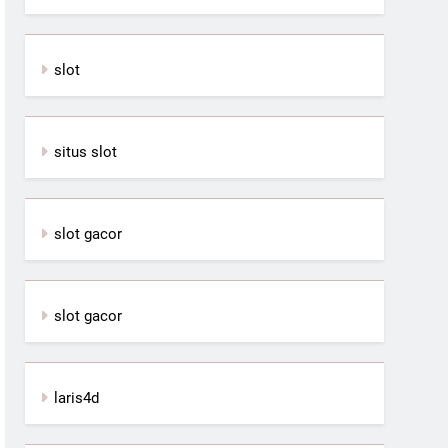
slot
situs slot
slot gacor
slot gacor
laris4d