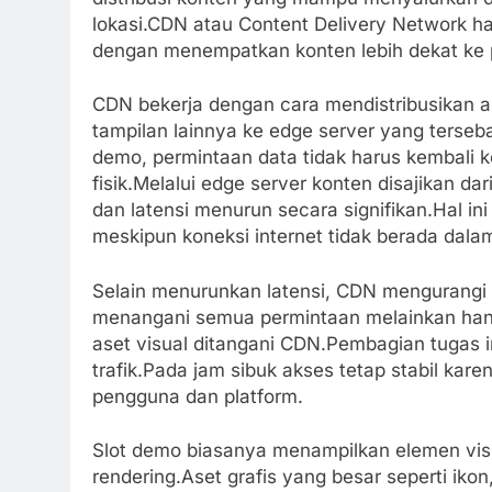
lokasi.CDN atau Content Delivery Network ha
dengan menempatkan konten lebih dekat ke 
CDN bekerja dengan cara mendistribusikan ase
tampilan lainnya ke edge server yang terseb
demo, permintaan data tidak harus kembali 
fisik.Melalui edge server konten disajikan dar
dan latensi menurun secara signifikan.Hal i
meskipun koneksi internet tidak berada dalam
Selain menurunkan latensi, CDN mengurangi 
menangani semua permintaan melainkan hany
aset visual ditangani CDN.Pembagian tugas 
trafik.Pada jam sibuk akses tetap stabil ka
pengguna dan platform.
Slot demo biasanya menampilkan elemen visu
rendering.Aset grafis yang besar seperti ik