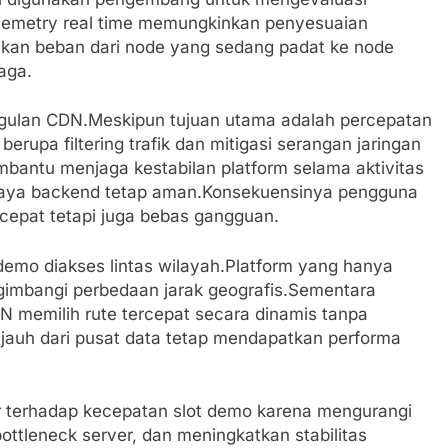
.Telemetry real time memungkinkan penyesuaian
hkan beban dari node yang sedang padat ke node
jaga.
gulan CDN.Meskipun tujuan utama adalah percepatan
upa filtering trafik dan mitigasi serangan jaringan
mbantu menjaga kestabilan platform selama aktivitas
 daya backend tetap aman.Konsekuensinya pengguna
epat tetapi juga bebas gangguan.
demo diakses lintas wilayah.Platform yang hanya
gimbangi perbedaan jarak geografis.Sementara
N memilih rute tercepat secara dinamis tanpa
 jauh dari pusat data tetap mendapatkan performa
 terhadap kecepatan slot demo karena mengurangi
ttleneck server, dan meningkatkan stabilitas