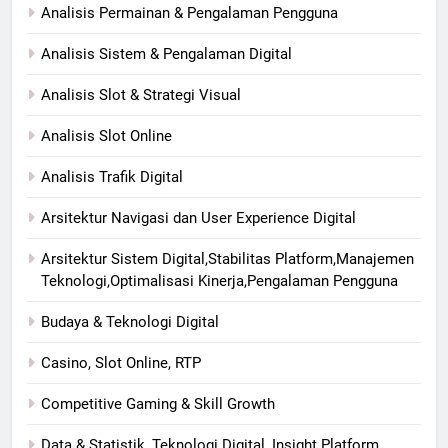
Analisis Permainan & Pengalaman Pengguna
Analisis Sistem & Pengalaman Digital
Analisis Slot & Strategi Visual
Analisis Slot Online
Analisis Trafik Digital
Arsitektur Navigasi dan User Experience Digital
Arsitektur Sistem Digital,Stabilitas Platform,Manajemen
Teknologi,Optimalisasi Kinerja,Pengalaman Pengguna
Budaya & Teknologi Digital
Casino, Slot Online, RTP
Competitive Gaming & Skill Growth
Data & Statistik, Teknologi Digital, Insight Platform