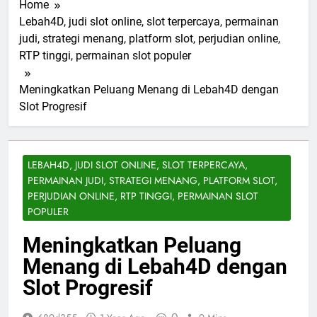
Home
Lebah4D, judi slot online, slot terpercaya, permainan
judi, strategi menang, platform slot, perjudian online,
RTP tinggi, permainan slot populer
Meningkatkan Peluang Menang di Lebah4D dengan
Slot Progresif
LEBAH4D, JUDI SLOT ONLINE, SLOT TERPERCAYA,
PERMAINAN JUDI, STRATEGI MENANG, PLATFORM SLOT,
PERJUDIAN ONLINE, RTP TINGGI, PERMAINAN SLOT
POPULER
Meningkatkan Peluang
Menang di Lebah4D dengan
Slot Progresif