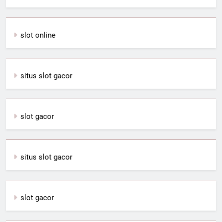
slot online
situs slot gacor
slot gacor
situs slot gacor
slot gacor