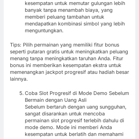
kesempatan untuk memutar gulungan lebih
banyak tanpa menambah biaya, yang
memberi peluang tambahan untuk
mendapatkan kombinasi simbol yang lebih
menguntungkan.
Tips: Pilih permainan yang memiliki fitur bonus
seperti putaran gratis untuk meningkatkan peluang
menang tanpa meningkatkan taruhan Anda. Fitur
bonus ini memberikan kesempatan ekstra untuk
memenangkan jackpot progresif atau hadiah besar
lainnya.
Coba Slot Progresif di Mode Demo Sebelum
Bermain dengan Uang Asli
Sebelum bertaruh dengan uang sungguhan,
sangat disarankan untuk mencoba
permainan slot progresif terlebih dahulu di
mode demo. Mode ini memberi Anda
kesempatan untuk berlatih dan memahami