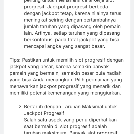
progresif. Jackpot progresif berbeda
dengan jackpot tetap, karena nilainya terus
meningkat seiring dengan bertambahnya
jumlah taruhan yang dipasang oleh pemain
lain. Artinya, setiap taruhan yang dipasang
berkontribusi pada total jackpot yang bisa
mencapai angka yang sangat besar.
Tips: Pastikan untuk memilih slot progresif dengan
jackpot yang besar, karena semakin banyak
pemain yang bermain, semakin besar pula hadiah
yang bisa Anda menangkan. Pilih permainan yang
menawarkan jackpot progresif yang menarik dan
memiliki potensi kemenangan yang menggiurkan.
Bertaruh dengan Taruhan Maksimal untuk
Jackpot Progresif
Salah satu aspek yang perlu diperhatikan
saat bermain di slot progresif adalah
taruhan maksimum. Banyak slot progresif