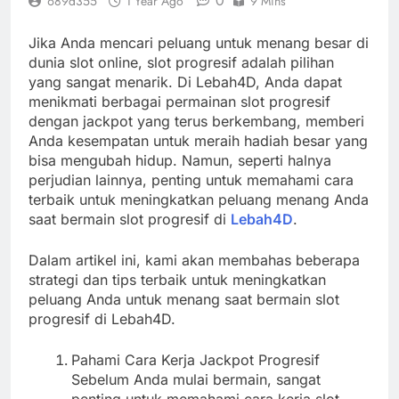
0
689d355
1 Year Ago
9 Mins
Jika Anda mencari peluang untuk menang besar di
dunia slot online, slot progresif adalah pilihan
yang sangat menarik. Di Lebah4D, Anda dapat
menikmati berbagai permainan slot progresif
dengan jackpot yang terus berkembang, memberi
Anda kesempatan untuk meraih hadiah besar yang
bisa mengubah hidup. Namun, seperti halnya
perjudian lainnya, penting untuk memahami cara
terbaik untuk meningkatkan peluang menang Anda
saat bermain slot progresif di
Lebah4D
.
Dalam artikel ini, kami akan membahas beberapa
strategi dan tips terbaik untuk meningkatkan
peluang Anda untuk menang saat bermain slot
progresif di Lebah4D.
Pahami Cara Kerja Jackpot Progresif
Sebelum Anda mulai bermain, sangat
penting untuk memahami cara kerja slot