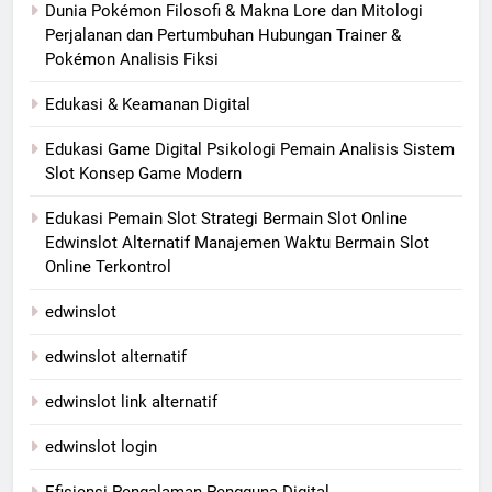
Dunia Pokémon Filosofi & Makna Lore dan Mitologi
Perjalanan dan Pertumbuhan Hubungan Trainer &
Pokémon Analisis Fiksi
Edukasi & Keamanan Digital
Edukasi Game Digital Psikologi Pemain Analisis Sistem
Slot Konsep Game Modern
Edukasi Pemain Slot Strategi Bermain Slot Online
Edwinslot Alternatif Manajemen Waktu Bermain Slot
Online Terkontrol
edwinslot
edwinslot alternatif
edwinslot link alternatif
edwinslot login
Efisiensi Pengalaman Pengguna Digital