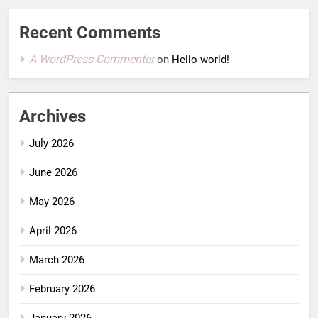
Recent Comments
A WordPress Commenter
on
Hello world!
Archives
July 2026
June 2026
May 2026
April 2026
March 2026
February 2026
January 2026