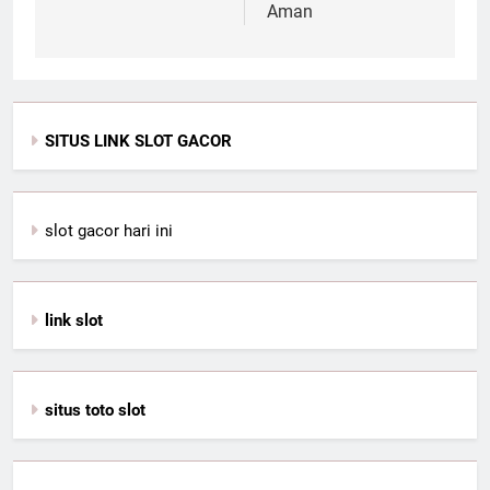
Aman
SITUS LINK SLOT GACOR
slot gacor hari ini
link slot
situs toto slot