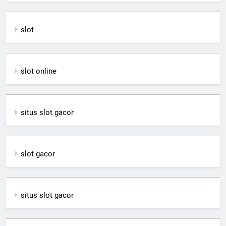
slot
slot online
situs slot gacor
slot gacor
situs slot gacor