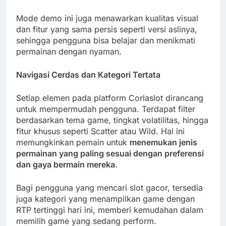
Mode demo ini juga menawarkan kualitas visual
dan fitur yang sama persis seperti versi aslinya,
sehingga pengguna bisa belajar dan menikmati
permainan dengan nyaman.
Navigasi Cerdas dan Kategori Tertata
Setiap elemen pada platform Corlaslot dirancang
untuk mempermudah pengguna. Terdapat filter
berdasarkan tema game, tingkat volatilitas, hingga
fitur khusus seperti Scatter atau Wild. Hal ini
memungkinkan pemain untuk
menemukan jenis
permainan yang paling sesuai dengan preferensi
dan gaya bermain mereka
.
Bagi pengguna yang mencari slot gacor, tersedia
juga kategori yang menampilkan game dengan
RTP tertinggi hari ini, memberi kemudahan dalam
memilih game yang sedang perform.