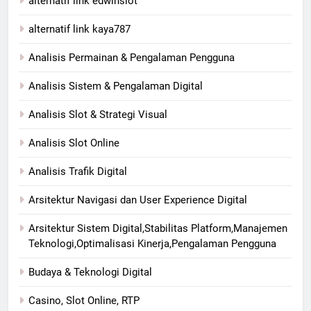
alternatif link edwinslot
alternatif link kaya787
Analisis Permainan & Pengalaman Pengguna
Analisis Sistem & Pengalaman Digital
Analisis Slot & Strategi Visual
Analisis Slot Online
Analisis Trafik Digital
Arsitektur Navigasi dan User Experience Digital
Arsitektur Sistem Digital,Stabilitas Platform,Manajemen
Teknologi,Optimalisasi Kinerja,Pengalaman Pengguna
Budaya & Teknologi Digital
Casino, Slot Online, RTP