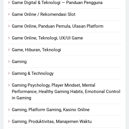
Game Digital & Teknologi — Panduan Pengguna
Game Online / Rekomendasi Slot
Game Online, Panduan Pemula, Ulasan Platform
Game Online, Teknologi, UX/UI Game
Game, Hiburan, Teknologi
Gaming
Gaming & Technology
Gaming Psychology, Player Mindset, Mental
Performance, Healthy Gaming Habits, Emotional Control
in Gaming
Gaming, Platform Gaming, Kasino Online
Gaming, Produktivitas, Manajemen Waktu