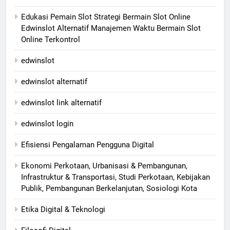
Edukasi Pemain Slot Strategi Bermain Slot Online
Edwinslot Alternatif Manajemen Waktu Bermain Slot
Online Terkontrol
edwinslot
edwinslot alternatif
edwinslot link alternatif
edwinslot login
Efisiensi Pengalaman Pengguna Digital
Ekonomi Perkotaan, Urbanisasi & Pembangunan,
Infrastruktur & Transportasi, Studi Perkotaan, Kebijakan
Publik, Pembangunan Berkelanjutan, Sosiologi Kota
Etika Digital & Teknologi