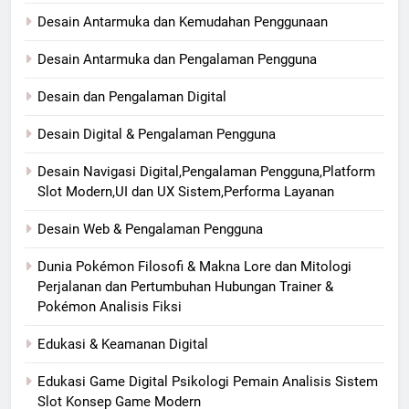
Desain Antarmuka dan Kemudahan Penggunaan
Desain Antarmuka dan Pengalaman Pengguna
Desain dan Pengalaman Digital
Desain Digital & Pengalaman Pengguna
Desain Navigasi Digital,Pengalaman Pengguna,Platform
Slot Modern,UI dan UX Sistem,Performa Layanan
Desain Web & Pengalaman Pengguna
Dunia Pokémon Filosofi & Makna Lore dan Mitologi
Perjalanan dan Pertumbuhan Hubungan Trainer &
Pokémon Analisis Fiksi
Edukasi & Keamanan Digital
Edukasi Game Digital Psikologi Pemain Analisis Sistem
Slot Konsep Game Modern