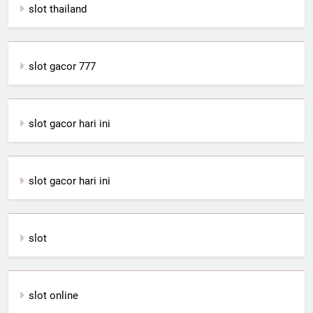
slot thailand
slot gacor 777
slot gacor hari ini
slot gacor hari ini
slot
slot online