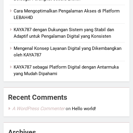
Cara Mengoptimalkan Pengalaman Akses di Platform
LEBAH4D
KAYA787 dengan Dukungan Sistem yang Stabil dan
Adaptif untuk Pengalaman Digital yang Konsisten
Mengenal Konsep Layanan Digital yang Dikembangkan
oleh KAYA787
KAYA787 sebagai Platform Digital dengan Antarmuka
yang Mudah Dipahami
Recent Comments
A WordPress Commenter
on
Hello world!
Archives