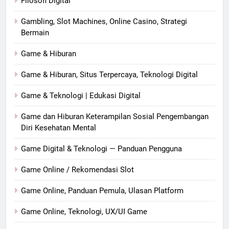
Filosofi Digital
Gambling, Slot Machines, Online Casino, Strategi
Bermain
Game & Hiburan
Game & Hiburan, Situs Terpercaya, Teknologi Digital
Game & Teknologi | Edukasi Digital
Game dan Hiburan Keterampilan Sosial Pengembangan
Diri Kesehatan Mental
Game Digital & Teknologi — Panduan Pengguna
Game Online / Rekomendasi Slot
Game Online, Panduan Pemula, Ulasan Platform
Game Online, Teknologi, UX/UI Game