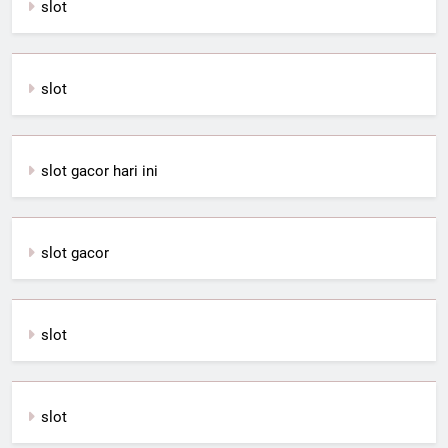
slot
slot
slot gacor hari ini
slot gacor
slot
slot