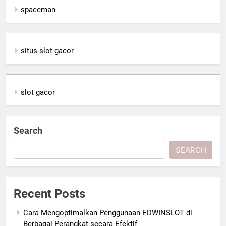
spaceman
situs slot gacor
slot gacor
Search
SEARCH
Recent Posts
Cara Mengoptimalkan Penggunaan EDWINSLOT di
Berbagai Perangkat secara Efektif