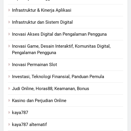
Infrastruktur & Kinerja Aplikasi
Infrastruktur dan Sistem Digital
Inovasi Akses Digital dan Pengalaman Pengguna
Inovasi Game, Desain Interaktif, Komunitas Digital,
Pengalaman Pengguna
Inovasi Permainan Slot
Investasi, Teknologi Finansial, Panduan Pemula
Judi Online, Horas88, Keamanan, Bonus
Kasino dan Perjudian Online
kaya787
kaya787 alternatif