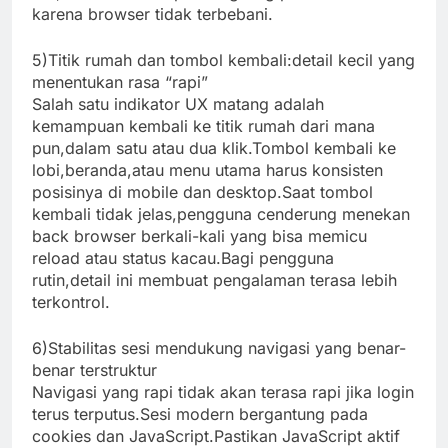
karena browser tidak terbebani.
5)Titik rumah dan tombol kembali:detail kecil yang
menentukan rasa “rapi”
Salah satu indikator UX matang adalah
kemampuan kembali ke titik rumah dari mana
pun,dalam satu atau dua klik.Tombol kembali ke
lobi,beranda,atau menu utama harus konsisten
posisinya di mobile dan desktop.Saat tombol
kembali tidak jelas,pengguna cenderung menekan
back browser berkali-kali yang bisa memicu
reload atau status kacau.Bagi pengguna
rutin,detail ini membuat pengalaman terasa lebih
terkontrol.
6)Stabilitas sesi mendukung navigasi yang benar-
benar terstruktur
Navigasi yang rapi tidak akan terasa rapi jika login
terus terputus.Sesi modern bergantung pada
cookies dan JavaScript.Pastikan JavaScript aktif