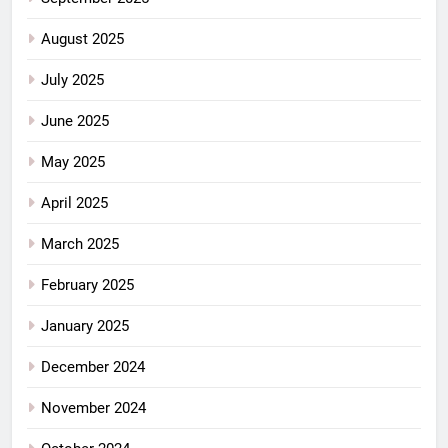
August 2025
July 2025
June 2025
May 2025
April 2025
March 2025
February 2025
January 2025
December 2024
November 2024