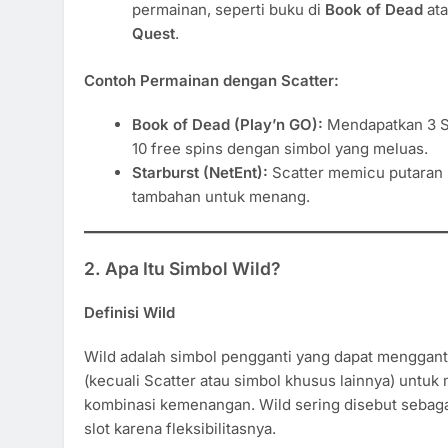
permainan, seperti buku di
Book of Dead
ata
Quest
.
Contoh Permainan dengan Scatter:
Book of Dead (Play’n GO):
Mendapatkan 3 S
10 free spins dengan simbol yang meluas.
Starburst (NetEnt):
Scatter memicu putaran 
tambahan untuk menang.
2. Apa Itu Simbol Wild?
Definisi Wild
Wild adalah simbol pengganti yang dapat mengganti
(kecuali Scatter atau simbol khusus lainnya) untu
kombinasi kemenangan. Wild sering disebut sebaga
slot karena fleksibilitasnya.