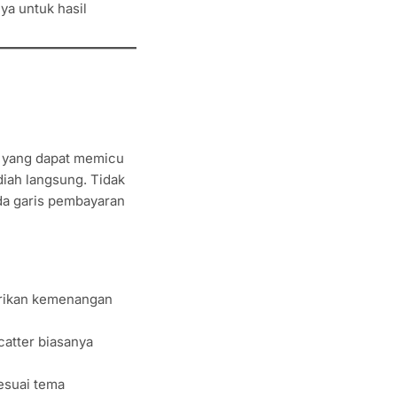
ya untuk hasil
t yang dapat memicu
diah langsung. Tidak
ada garis pembayaran
rikan kemenangan
atter biasanya
sesuai tema