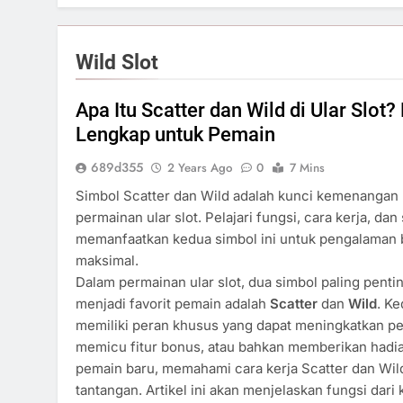
Wild Slot
Apa Itu Scatter dan Wild di Ular Slot
Lengkap untuk Pemain
689d355
2 Years Ago
0
7 Mins
Simbol Scatter dan Wild adalah kunci kemenangan
permainan ular slot. Pelajari fungsi, cara kerja, dan 
memanfaatkan kedua simbol ini untuk pengalaman
maksimal.
Dalam permainan ular slot, dua simbol paling penti
menjadi favorit pemain adalah
Scatter
dan
Wild
. Ke
memiliki peran khusus yang dapat meningkatkan p
memicu fitur bonus, atau bahkan memberikan hadia
pemain baru, memahami cara kerja Scatter dan Wil
tantangan. Artikel ini akan menjelaskan fungsi dari