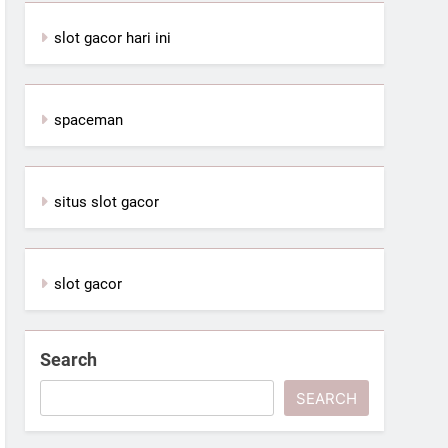
slot gacor hari ini
spaceman
situs slot gacor
slot gacor
Search
SEARCH