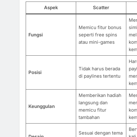
Aspek
Scatter
Men
Memicu fitur bonus
sim
Fungsi
seperti free spins
mel
atau mini-games
kom
kem
Har
Tidak harus berada
pay
Posisi
di paylines tertentu
mem
kem
Memberikan hadiah
Me
langsung dan
men
Keunggulan
memicu fitur
kom
tambahan
kem
Ber
Sesuai dengan tema
Desain
kal