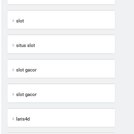
slot
situs slot
slot gacor
slot gacor
laris4d