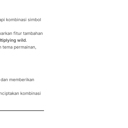
i kombinasi simbol
arkan fitur tambahan
tiplying wild
.
 tema permainan,
n dan memberikan
ciptakan kombinasi