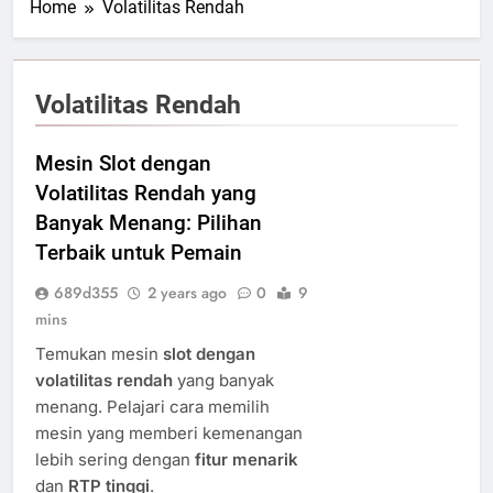
Home
Volatilitas Rendah
Volatilitas Rendah
Mesin Slot dengan
Volatilitas Rendah yang
Banyak Menang: Pilihan
Terbaik untuk Pemain
689d355
2 years ago
0
9
mins
Temukan mesin
slot dengan
volatilitas rendah
yang banyak
menang. Pelajari cara memilih
mesin yang memberi kemenangan
lebih sering dengan
fitur menarik
dan
RTP tinggi
.