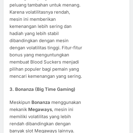
peluang tambahan untuk menang.
Karena volatilitasnya rendah,
mesin ini memberikan
kemenangan lebih sering dan
hadiah yang lebih stabil
dibandingkan dengan mesin
dengan volatilitas tinggi. Fitur-fitur
bonus yang menguntungkan
membuat Blood Suckers menjadi
pilihan populer bagi pemain yang
mencari kemenangan yang sering.
3. Bonanza (Big Time Gaming)
Meskipun
Bonanza
menggunakan
mekanik
Megaways
, mesin ini
memiliki volatilitas yang lebih
rendah dibandingkan dengan
banyak slot Megaways lainnya.