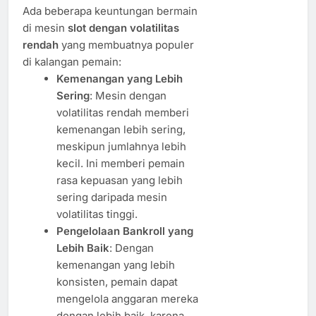
Ada beberapa keuntungan bermain
di mesin
slot dengan volatilitas
rendah
yang membuatnya populer
di kalangan pemain:
Kemenangan yang Lebih
Sering
: Mesin dengan
volatilitas rendah memberi
kemenangan lebih sering,
meskipun jumlahnya lebih
kecil. Ini memberi pemain
rasa kepuasan yang lebih
sering daripada mesin
volatilitas tinggi.
Pengelolaan Bankroll yang
Lebih Baik
: Dengan
kemenangan yang lebih
konsisten, pemain dapat
mengelola anggaran mereka
dengan lebih baik, karena