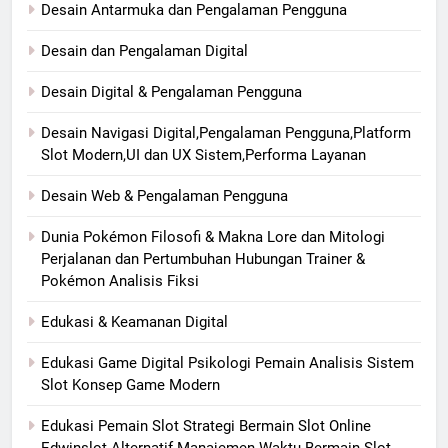
Desain Antarmuka dan Pengalaman Pengguna
Desain dan Pengalaman Digital
Desain Digital & Pengalaman Pengguna
Desain Navigasi Digital,Pengalaman Pengguna,Platform
Slot Modern,UI dan UX Sistem,Performa Layanan
Desain Web & Pengalaman Pengguna
Dunia Pokémon Filosofi & Makna Lore dan Mitologi
Perjalanan dan Pertumbuhan Hubungan Trainer &
Pokémon Analisis Fiksi
Edukasi & Keamanan Digital
Edukasi Game Digital Psikologi Pemain Analisis Sistem
Slot Konsep Game Modern
Edukasi Pemain Slot Strategi Bermain Slot Online
Edwinslot Alternatif Manajemen Waktu Bermain Slot