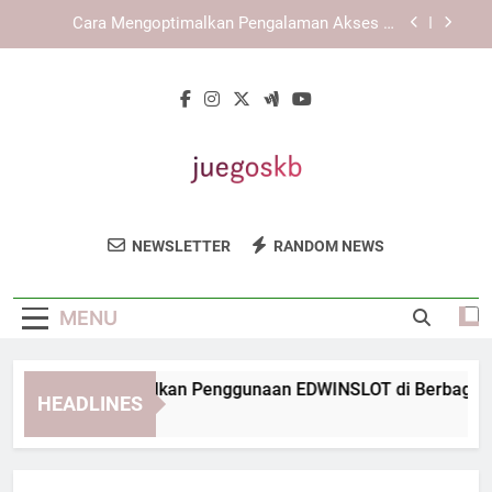
Skip
KAYA787 dengan Dukungan Sistem yang Stabil
to
dan Adaptif untuk Pengalaman Digital yang
Konsisten
content
Mengenal Konsep Layanan Digital yang
Dikembangkan oleh KAYA787
Cara Mengoptimalkan Penggunaan EDWINSLOT
di Berbagai Perangkat secara Efektif
Cara Mengoptimalkan Pengalaman Akses di
Platform LEBAH4D
Juegos KB
KAYA787 dengan Dukungan Sistem yang Stabil
Nikmati Game Dan Hiburan Seru Di
dan Adaptif untuk Pengalaman Digital yang
NEWSLETTER
RANDOM NEWS
Konsisten
Juegos KB. Tempat Terbaik Untuk
Mengenal Konsep Layanan Digital yang
Dikembangkan oleh KAYA787
Penggemar Game.
MENU
ara Mengoptimalkan Penggunaan EDWINSLOT di Berbagai Pera
HEADLINES
 Weeks Ago