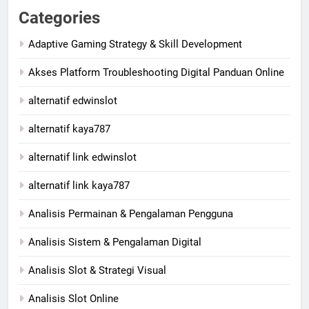
Categories
Adaptive Gaming Strategy & Skill Development
Akses Platform Troubleshooting Digital Panduan Online
alternatif edwinslot
alternatif kaya787
alternatif link edwinslot
alternatif link kaya787
Analisis Permainan & Pengalaman Pengguna
Analisis Sistem & Pengalaman Digital
Analisis Slot & Strategi Visual
Analisis Slot Online