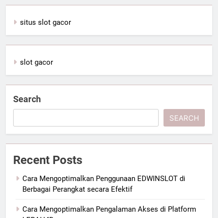
situs slot gacor
slot gacor
Search
SEARCH
Recent Posts
Cara Mengoptimalkan Penggunaan EDWINSLOT di
Berbagai Perangkat secara Efektif
Cara Mengoptimalkan Pengalaman Akses di Platform