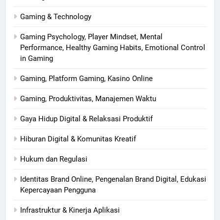
Gaming & Technology
Gaming Psychology, Player Mindset, Mental
Performance, Healthy Gaming Habits, Emotional Control
in Gaming
Gaming, Platform Gaming, Kasino Online
Gaming, Produktivitas, Manajemen Waktu
Gaya Hidup Digital & Relaksasi Produktif
Hiburan Digital & Komunitas Kreatif
Hukum dan Regulasi
Identitas Brand Online, Pengenalan Brand Digital, Edukasi
Kepercayaan Pengguna
Infrastruktur & Kinerja Aplikasi