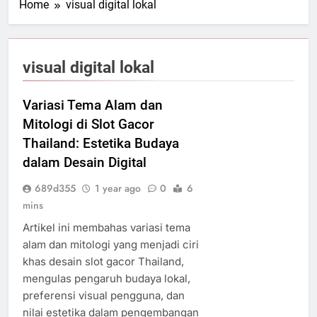
Home
visual digital lokal
visual digital lokal
Variasi Tema Alam dan
Mitologi di Slot Gacor
Thailand: Estetika Budaya
dalam Desain Digital
689d355
1 year ago
0
6
mins
Artikel ini membahas variasi tema
alam dan mitologi yang menjadi ciri
khas desain slot gacor Thailand,
mengulas pengaruh budaya lokal,
preferensi visual pengguna, dan
nilai estetika dalam pengembangan