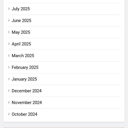
July 2025
June 2025
May 2025
April 2025
March 2025
February 2025
January 2025
December 2024
November 2024
October 2024