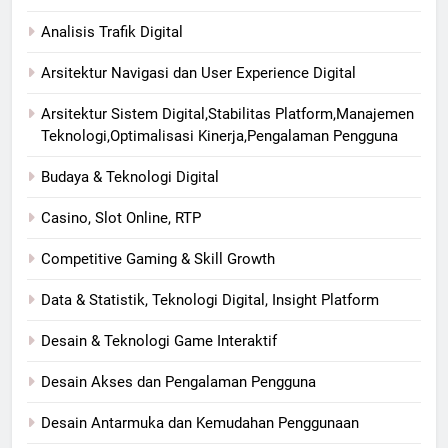
Analisis Trafik Digital
Arsitektur Navigasi dan User Experience Digital
Arsitektur Sistem Digital,Stabilitas Platform,Manajemen
Teknologi,Optimalisasi Kinerja,Pengalaman Pengguna
Budaya & Teknologi Digital
Casino, Slot Online, RTP
Competitive Gaming & Skill Growth
Data & Statistik, Teknologi Digital, Insight Platform
Desain & Teknologi Game Interaktif
Desain Akses dan Pengalaman Pengguna
Desain Antarmuka dan Kemudahan Penggunaan