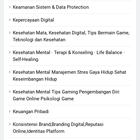
Keamanan Sistem & Data Protection
Kepercayaan Digital
Kesehatan Mata, Kesehatan Digital, Tips Bermain Game,
Teknologi dan Kesehatan
Kesehatan Mental · Terapi & Konseling · Life Balance ·
Self-Healing
Kesehatan Mental Manajemen Stres Gaya Hidup Sehat
Keseimbangan Hidup
Kesehatan Mental Tips Gaming Pengembangan Diri
Game Online Psikologi Game
Keuangan Pribadi
Konsistensi Brand,Branding Digital,Reputasi
Online,Identitas Platform