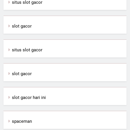
situs slot gacor
slot gacor
situs slot gacor
slot gacor
slot gacor hari ini
spaceman