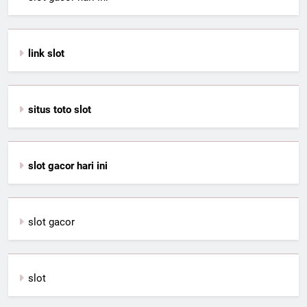
link slot
situs toto slot
slot gacor hari ini
slot gacor
slot