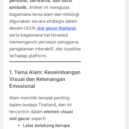
personal, berwarna, dan sarat
simbolik
. Artikel ini mengulas
bagaimana tema alam dan mitologi
digunakan secara strategis dalam
desain UI/UX
slot gacor thailand
,
serta bagaimana hal tersebut
memengaruhi persepsi pengguna,
pengalaman interaktif, dan loyalitas
terhadap platform.
1. Tema Alam: Keseimbangan
Visual dan Ketenangan
Emosional
Alam memiliki tempat penting
dalam budaya Thailand, dan ini
tercermin dalam
elemen visual
slot gacor
seperti:
Latar belakang berupa