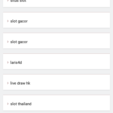
situs slot
slot gacor
slot gacor
laris4d
live draw hk
slot thailand