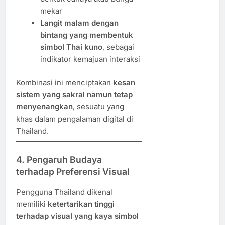
mekar
Langit malam dengan
bintang yang membentuk
simbol Thai kuno
, sebagai
indikator kemajuan interaksi
Kombinasi ini menciptakan
kesan
sistem yang sakral namun tetap
menyenangkan
, sesuatu yang
khas dalam pengalaman digital di
Thailand.
4. Pengaruh Budaya
terhadap Preferensi Visual
Pengguna Thailand dikenal
memiliki
ketertarikan tinggi
terhadap visual yang kaya simbol