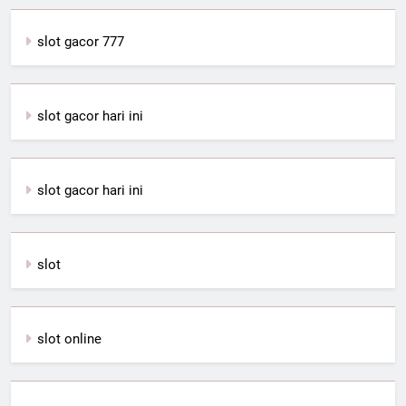
slot gacor 777
slot gacor hari ini
slot gacor hari ini
slot
slot online