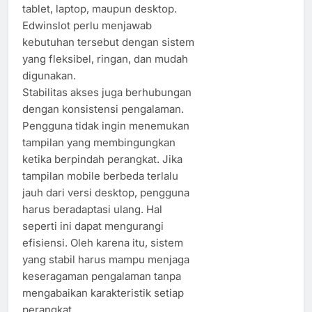
tablet, laptop, maupun desktop.
Edwinslot perlu menjawab
kebutuhan tersebut dengan sistem
yang fleksibel, ringan, dan mudah
digunakan.
Stabilitas akses juga berhubungan
dengan konsistensi pengalaman.
Pengguna tidak ingin menemukan
tampilan yang membingungkan
ketika berpindah perangkat. Jika
tampilan mobile berbeda terlalu
jauh dari versi desktop, pengguna
harus beradaptasi ulang. Hal
seperti ini dapat mengurangi
efisiensi. Oleh karena itu, sistem
yang stabil harus mampu menjaga
keseragaman pengalaman tanpa
mengabaikan karakteristik setiap
perangkat.