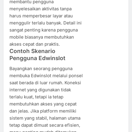
membantu pengguna
menyelesaikan aktivitas tanpa
harus memperbesar layar atau
menggulir terlalu banyak. Detail ini
sangat penting karena pengguna
mobile biasanya membutuhkan
akses cepat dan praktis.
Contoh Skenario
Pengguna Edwinslot
Bayangkan seorang pengguna
membuka Edwinslot melalui ponsel
saat berada di luar rumah. Koneksi
internet yang digunakan tidak
terlalu kuat, tetapi ia tetap
membutuhkan akses yang cepat
dan jelas. Jika platform memiliki
sistem yang stabil, halaman utama
tetap dapat dimuat secara efisien,