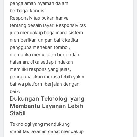
pengalaman nyaman dalam
berbagai kondisi.
Responsivitas bukan hanya
tentang desain layar. Responsivitas
juga mencakup bagaimana sistem
memberikan umpan balik ketika
pengguna menekan tombol,
membuka menu, atau berpindah
halaman. Jika setiap tindakan
memiliki respons yang jelas,
pengguna akan merasa lebih yakin
bahwa platform berjalan dengan
baik.
Dukungan Teknologi yang
Membantu Layanan Lebih
Stabil
Teknologi yang mendukung
stabilitas layanan dapat mencakup