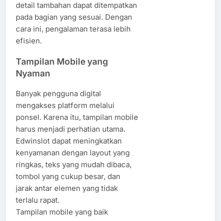
detail tambahan dapat ditempatkan
pada bagian yang sesuai. Dengan
cara ini, pengalaman terasa lebih
efisien.
Tampilan Mobile yang
Nyaman
Banyak pengguna digital
mengakses platform melalui
ponsel. Karena itu, tampilan mobile
harus menjadi perhatian utama.
Edwinslot dapat meningkatkan
kenyamanan dengan layout yang
ringkas, teks yang mudah dibaca,
tombol yang cukup besar, dan
jarak antar elemen yang tidak
terlalu rapat.
Tampilan mobile yang baik