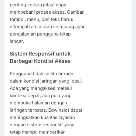
penting secara jelas tanpa
membebani proses akses. Gambar,
tombol, menu, dan teks harus
ditempatkan secara seimbang agar
pengalaman pengguna tetap
lancar.
Sistem Responsif untuk
Berbagai Kondisi Akses
Pengguna tidak selalu berada
dalam kondisi jaringan yang ideal.
Ada yang mengakses melalui
koneksi cepat, ada pula yang
membuka halaman dengan
jaringan terbatas. Edwinslot dapat
meningkatkan kualitas layanan
dengan sistem responsif yang
tetap mampu memberikan