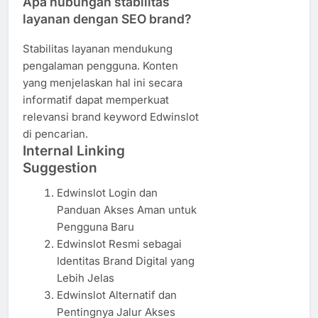
Apa hubungan stabilitas
layanan dengan SEO brand?
Stabilitas layanan mendukung
pengalaman pengguna. Konten
yang menjelaskan hal ini secara
informatif dapat memperkuat
relevansi brand keyword Edwinslot
di pencarian.
Internal Linking
Suggestion
Edwinslot Login dan
Panduan Akses Aman untuk
Pengguna Baru
Edwinslot Resmi sebagai
Identitas Brand Digital yang
Lebih Jelas
Edwinslot Alternatif dan
Pentingnya Jalur Akses