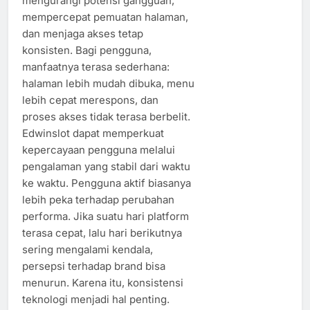
mengurangi potensi gangguan,
mempercepat pemuatan halaman,
dan menjaga akses tetap
konsisten. Bagi pengguna,
manfaatnya terasa sederhana:
halaman lebih mudah dibuka, menu
lebih cepat merespons, dan
proses akses tidak terasa berbelit.
Edwinslot dapat memperkuat
kepercayaan pengguna melalui
pengalaman yang stabil dari waktu
ke waktu. Pengguna aktif biasanya
lebih peka terhadap perubahan
performa. Jika suatu hari platform
terasa cepat, lalu hari berikutnya
sering mengalami kendala,
persepsi terhadap brand bisa
menurun. Karena itu, konsistensi
teknologi menjadi hal penting.