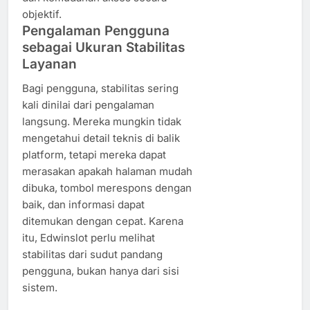
objektif.
Pengalaman Pengguna
sebagai Ukuran Stabilitas
Layanan
Bagi pengguna, stabilitas sering
kali dinilai dari pengalaman
langsung. Mereka mungkin tidak
mengetahui detail teknis di balik
platform, tetapi mereka dapat
merasakan apakah halaman mudah
dibuka, tombol merespons dengan
baik, dan informasi dapat
ditemukan dengan cepat. Karena
itu, Edwinslot perlu melihat
stabilitas dari sudut pandang
pengguna, bukan hanya dari sisi
sistem.