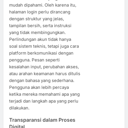
mudah dipahami. Oleh karena itu,
halaman login perlu dirancang
dengan struktur yang jelas,
tampilan bersih, serta instruksi
yang tidak membingungkan.
Perlindungan akun tidak hanya
soal sistem teknis, tetapi juga cara
platform berkomunikasi dengan
pengguna. Pesan seperti
kesalahan input, perubahan akses,
atau arahan keamanan harus ditulis
dengan bahasa yang sederhana.
Pengguna akan lebih percaya
ketika mereka memahami apa yang
terjadi dan langkah apa yang perlu
dilakukan.
Transparansi dalam Proses
Digital