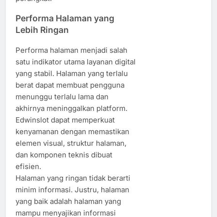
Performa Halaman yang
Lebih Ringan
Performa halaman menjadi salah
satu indikator utama layanan digital
yang stabil. Halaman yang terlalu
berat dapat membuat pengguna
menunggu terlalu lama dan
akhirnya meninggalkan platform.
Edwinslot dapat memperkuat
kenyamanan dengan memastikan
elemen visual, struktur halaman,
dan komponen teknis dibuat
efisien.
Halaman yang ringan tidak berarti
minim informasi. Justru, halaman
yang baik adalah halaman yang
mampu menyajikan informasi