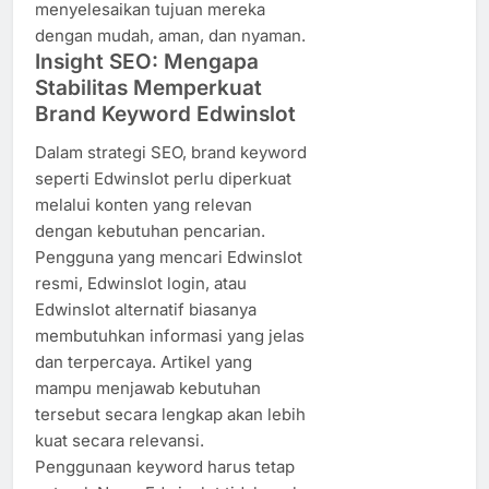
menyelesaikan tujuan mereka
dengan mudah, aman, dan nyaman.
Insight SEO: Mengapa
Stabilitas Memperkuat
Brand Keyword Edwinslot
Dalam strategi SEO, brand keyword
seperti Edwinslot perlu diperkuat
melalui konten yang relevan
dengan kebutuhan pencarian.
Pengguna yang mencari Edwinslot
resmi, Edwinslot login, atau
Edwinslot alternatif biasanya
membutuhkan informasi yang jelas
dan terpercaya. Artikel yang
mampu menjawab kebutuhan
tersebut secara lengkap akan lebih
kuat secara relevansi.
Penggunaan keyword harus tetap