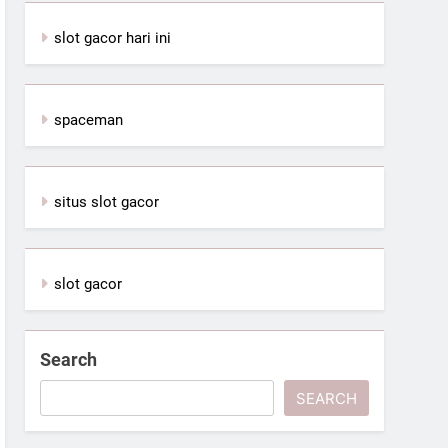
slot gacor hari ini
spaceman
situs slot gacor
slot gacor
Search
SEARCH