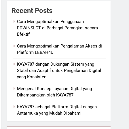
Recent Posts
Cara Mengoptimalkan Penggunaan
EDWINSLOT di Berbagai Perangkat secara
Efektif
Cara Mengoptimalkan Pengalaman Akses di
Platform LEBAH4D
KAYA787 dengan Dukungan Sistem yang
Stabil dan Adaptif untuk Pengalaman Digital
yang Konsisten
Mengenal Konsep Layanan Digital yang
Dikembangkan oleh KAYA787
KAYA787 sebagai Platform Digital dengan
Antarmuka yang Mudah Dipahami