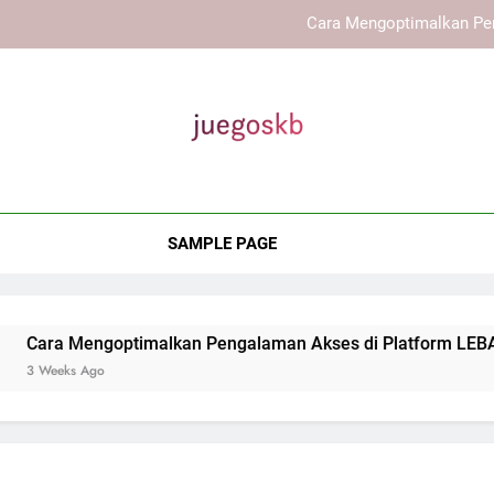
Cara Mengoptimalkan Pe
KAYA787 dengan Dukungan Sistem yang Stabil dan Adaptif unt
Mengenal Konsep Layanan Dig
Cara Mengoptimalkan Penggunaan EDWINSLOT d
gos KB
ame Dan Hiburan Seru Di Juegos KB. Tempat Terbaik Untuk P
Cara Mengoptimalkan Pe
SAMPLE PAGE
KAYA787 dengan Dukungan Sistem yang Stabil dan Adaptif unt
Mengenal Konsep Layanan Dig
engoptimalkan Pengalaman Akses di Platform LEBAH4D
Ago