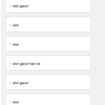
slot gacor
slot
slot
slot gacor hari ini
slot gacor
slot