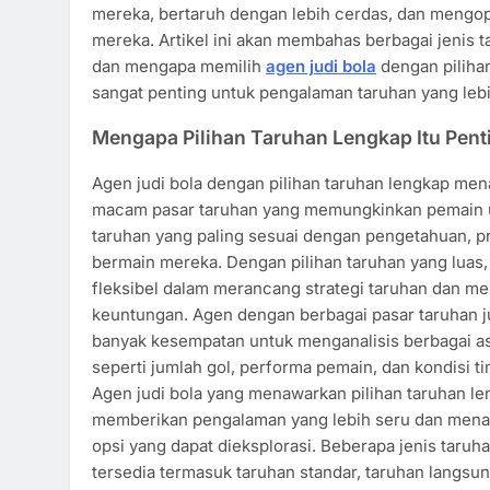
mereka, bertaruh dengan lebih cerdas, dan mengo
mereka. Artikel ini akan membahas berbagai jenis t
dan mengapa memilih
agen judi bola
dengan piliha
sangat penting untuk pengalaman taruhan yang lebi
Mengapa Pilihan Taruhan Lengkap Itu Pent
Agen judi bola dengan pilihan taruhan lengkap me
macam pasar taruhan yang memungkinkan pemain u
taruhan yang paling sesuai dengan pengetahuan, pr
bermain mereka. Dengan pilihan taruhan yang luas,
fleksibel dalam merancang strategi taruhan dan m
keuntungan. Agen dengan berbagai pasar taruhan 
banyak kesempatan untuk menganalisis berbagai a
seperti jumlah gol, performa pemain, dan kondisi ti
Agen judi bola yang menawarkan pilihan taruhan l
memberikan pengalaman yang lebih seru dan mena
opsi yang dapat dieksplorasi. Beberapa jenis taru
tersedia termasuk taruhan standar, taruhan langsun