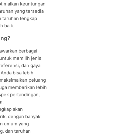
ptimalkan keuntungan
aruhan yang tersedia
n taruhan lengkap
h baik.
ing?
nawarkan berbagai
ntuk memilih jenis
eferensi, dan gaya
 Anda bisa lebih
emaksimalkan peluang
juga memberikan lebih
spek pertandingan,
m.
engkap akan
rik, dengan banyak
han umum yang
g, dan taruhan