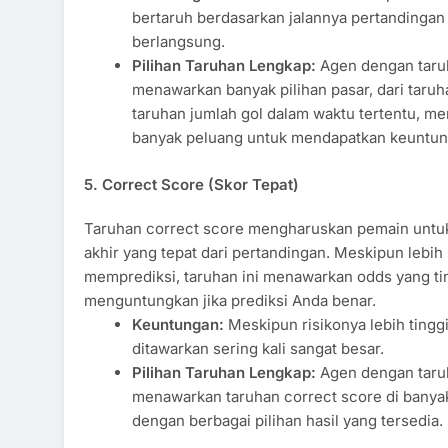
bertaruh berdasarkan jalannya pertandinga
berlangsung.
Pilihan Taruhan Lengkap:
Agen dengan taru
menawarkan banyak pilihan pasar, dari tar
taruhan jumlah gol dalam waktu tertentu, m
banyak peluang untuk mendapatkan keuntun
5.
Correct Score (Skor Tepat)
Taruhan correct score mengharuskan pemain untu
akhir yang tepat dari pertandingan. Meskipun lebih 
memprediksi, taruhan ini menawarkan odds yang ti
menguntungkan jika prediksi Anda benar.
Keuntungan:
Meskipun risikonya lebih tinggi
ditawarkan sering kali sangat besar.
Pilihan Taruhan Lengkap:
Agen dengan taru
menawarkan taruhan correct score di banyak
dengan berbagai pilihan hasil yang tersedia.