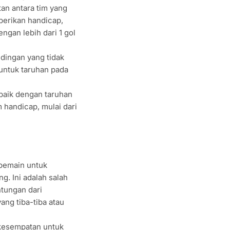
an antara tim yang
iberikan handicap,
ngan lebih dari 1 gol
dingan yang tidak
untuk taruhan pada
rbaik dengan taruhan
handicap, mulai dari
 pemain untuk
. Ini adalah salah
ntungan dari
ang tiba-tiba atau
kesempatan untuk