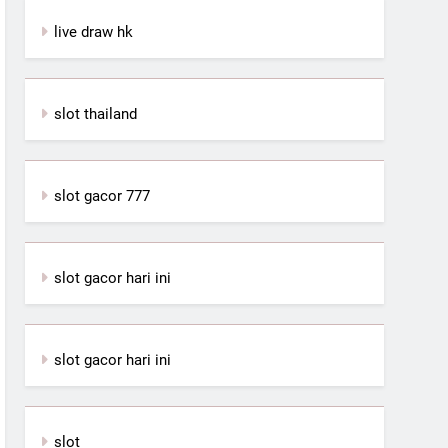
live draw hk
slot thailand
slot gacor 777
slot gacor hari ini
slot gacor hari ini
slot