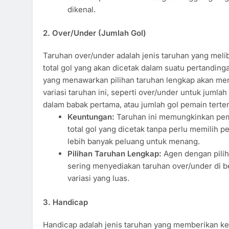
dikenal.
2.
Over/Under (Jumlah Gol)
Taruhan over/under adalah jenis taruhan yang meli
total gol yang akan dicetak dalam suatu pertandinga
yang menawarkan pilihan taruhan lengkap akan me
variasi taruhan ini, seperti over/under untuk jumlah 
dalam babak pertama, atau jumlah gol pemain terte
Keuntungan:
Taruhan ini memungkinkan pem
total gol yang dicetak tanpa perlu memilih
lebih banyak peluang untuk menang.
Pilihan Taruhan Lengkap:
Agen dengan pilih
sering menyediakan taruhan over/under di b
variasi yang luas.
3.
Handicap
Handicap adalah jenis taruhan yang memberikan k