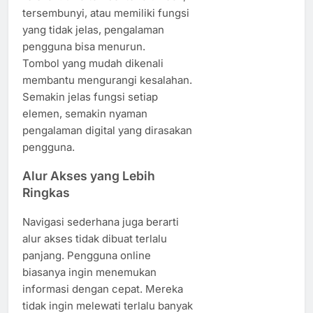
tersembunyi, atau memiliki fungsi
yang tidak jelas, pengalaman
pengguna bisa menurun.
Tombol yang mudah dikenali
membantu mengurangi kesalahan.
Semakin jelas fungsi setiap
elemen, semakin nyaman
pengalaman digital yang dirasakan
pengguna.
Alur Akses yang Lebih
Ringkas
Navigasi sederhana juga berarti
alur akses tidak dibuat terlalu
panjang. Pengguna online
biasanya ingin menemukan
informasi dengan cepat. Mereka
tidak ingin melewati terlalu banyak