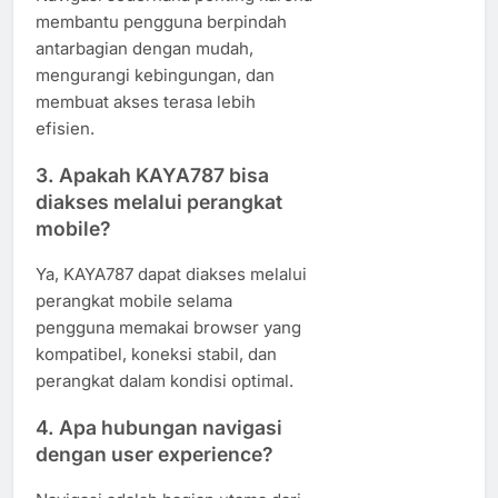
membantu pengguna berpindah
antarbagian dengan mudah,
mengurangi kebingungan, dan
membuat akses terasa lebih
efisien.
3. Apakah KAYA787 bisa
diakses melalui perangkat
mobile?
Ya, KAYA787 dapat diakses melalui
perangkat mobile selama
pengguna memakai browser yang
kompatibel, koneksi stabil, dan
perangkat dalam kondisi optimal.
4. Apa hubungan navigasi
dengan user experience?