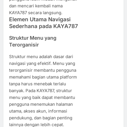
dan mencari kembali nama
KAYA787 secara langsung.
Elemen Utama Navigasi
Sederhana pada KAYA787
Struktur Menu yang
Terorganisir
Struktur menu adalah dasar dari
navigasi yang efektif. Menu yang
terorganisir membantu pengguna
memahami bagian utama platform
tanpa harus menebak terlalu
banyak. Pada KAYA787, struktur
menu yang baik dapat membantu
pengguna menemukan halaman
utama, akses akun, informasi
pendukung, dan bagian penting
lainnya dengan lebih cepat.