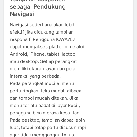
sebagai Pendukung
Navigasi
Navigasi sederhana akan lebih
efektif jika didukung tampilan
responsif. Pengguna KAYA787
dapat mengakses platform melalui
Android, iPhone, tablet, laptop,
atau desktop. Setiap perangkat
memiliki ukuran layar dan pola
interaksi yang berbeda.
Pada perangkat mobile, menu
perlu ringkas, teks mudah dibaca,
dan tombol mudah ditekan. Jika
menu terlalu padat di layar kecil,
pengguna bisa merasa kesulitan.
Pada desktop, tampilan dapat lebih
luas, tetapi tetap perlu disusun rapi
agar tidak mengganggu fokus.