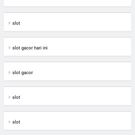
slot
slot gacor hari ini
slot gacor
slot
slot