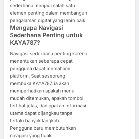
sederhana menjadi salah satu
elemen penting dalam membangun
pengalaman digital yang lebih baik.
Mengapa Navigasi
Sederhana Penting untuk
KAYA787?
Navigasi sederhana penting karena
menentukan seberapa cepat
pengguna dapat memahami
platform. Saat seseorang
membuka KAYA787, ia akan
memperhatikan apakah menu
mudah ditemukan, apakah tombol
terlihat jelas, dan apakah informasi
utama dapat dijangkau tanpa
terlalu banyak langkah.
Pengguna baru membutuhkan
navigasi yang tidak