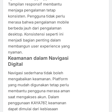
Tampilan responsif membantu
menjaga pengalaman tetap
konsisten. Pengguna tidak perlu
merasa bahwa pengalaman mobile
berbeda jauh dari pengalaman
desktop. Konsistensi seperti ini
menjadi bagian penting dalam
membangun user experience yang
nyaman.
Keamanan dalam Navigasi
Digital
Navigasi sederhana tidak boleh
mengabaikan keamanan. Platform
yang mudah digunakan tetap perlu
membantu pengguna merasa aman
saat mengakses akun. Dalam
penggunaan KAYA787, keamanan
dapat dimulai dari kebiasaan