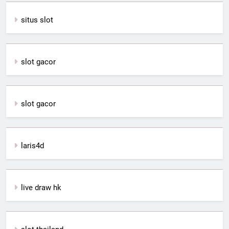
situs slot
slot gacor
slot gacor
laris4d
live draw hk