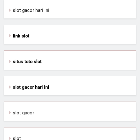
slot gacor hari ini
link slot
situs toto slot
slot gacor hari ini
slot gacor
slot