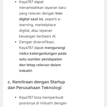
Kaya787 dapat
menambahkan layanan baru
yang relevan dengan
tren
digital saat ini
, seperti e-
learning, marketplace
digital, atau layanan
keuangan berbasis AI.
Dengan diversifikasi,
Kaya787 dapat
mengurangi
risiko ketergantungan pada
satu sumber pendapatan
dan tetap relevan dalam
industri
.
c. Kemitraan dengan Startup
dan Perusahaan Teknologi
Kaya787 bisa memperkuat
posisinya di industri dengan