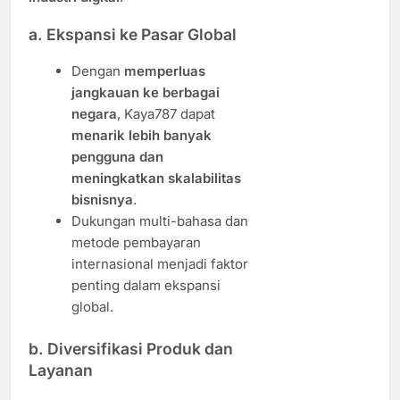
a. Ekspansi ke Pasar Global
Dengan
memperluas
jangkauan ke berbagai
negara
, Kaya787 dapat
menarik lebih banyak
pengguna dan
meningkatkan skalabilitas
bisnisnya
.
Dukungan multi-bahasa dan
metode pembayaran
internasional menjadi faktor
penting dalam ekspansi
global.
b. Diversifikasi Produk dan
Layanan