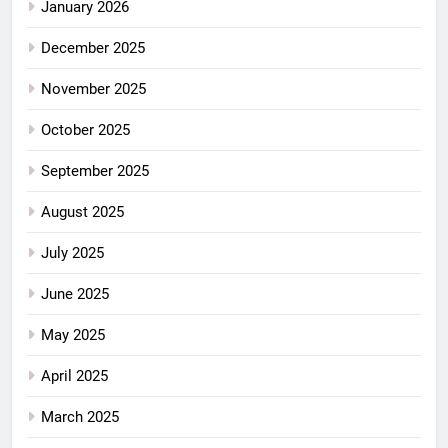
January 2026
December 2025
November 2025
October 2025
September 2025
August 2025
July 2025
June 2025
May 2025
April 2025
March 2025