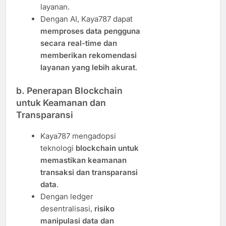
layanan.
Dengan AI, Kaya787 dapat
memproses data pengguna
secara real-time dan
memberikan rekomendasi
layanan yang lebih akurat
.
b. Penerapan Blockchain
untuk Keamanan dan
Transparansi
Kaya787 mengadopsi
teknologi
blockchain untuk
memastikan keamanan
transaksi dan transparansi
data
.
Dengan ledger
desentralisasi,
risiko
manipulasi data dan