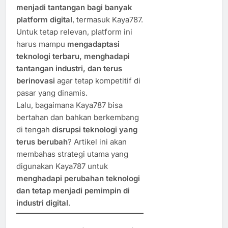
menjadi tantangan bagi banyak
platform digital
, termasuk Kaya787.
Untuk tetap relevan, platform ini
harus mampu
mengadaptasi
teknologi terbaru, menghadapi
tantangan industri, dan terus
berinovasi
agar tetap kompetitif di
pasar yang dinamis.
Lalu, bagaimana Kaya787 bisa
bertahan dan bahkan berkembang
di tengah
disrupsi teknologi yang
terus berubah
? Artikel ini akan
membahas strategi utama yang
digunakan Kaya787 untuk
menghadapi perubahan teknologi
dan tetap menjadi pemimpin di
industri digital
.