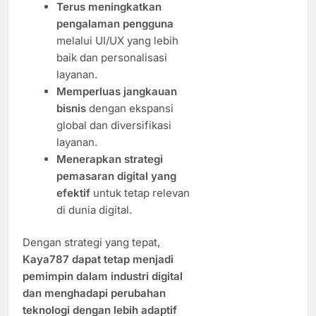
Terus meningkatkan
pengalaman pengguna
melalui UI/UX yang lebih
baik dan personalisasi
layanan.
Memperluas jangkauan
bisnis
dengan ekspansi
global dan diversifikasi
layanan.
Menerapkan strategi
pemasaran digital yang
efektif
untuk tetap relevan
di dunia digital.
Dengan strategi yang tepat,
Kaya787 dapat tetap menjadi
pemimpin dalam industri digital
dan menghadapi perubahan
teknologi dengan lebih adaptif