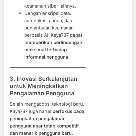
keamanan siber lainnya.
Dengan enkripsi data,
autentikasi ganda, dan
pemantauan keamanan
berbasis AI, Kaya787
dapat
memberikan perlindungan
maksimal terhadap
informasi pengguna
.
3. Inovasi Berkelanjutan
untuk Meningkatkan
Pengalaman Pengguna
Selain mengadopsi teknologi baru,
Kaya787 juga harus
berfokus pada
peningkatan pengalaman
pengguna agar tetap kompetitif
dan menarik pengguna baru
.