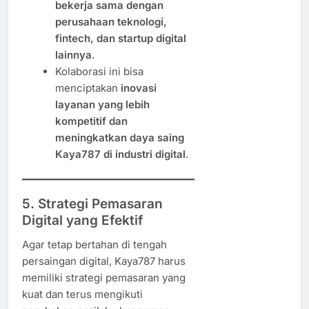
bekerja sama dengan
perusahaan teknologi,
fintech, dan startup digital
lainnya
.
Kolaborasi ini bisa
menciptakan
inovasi
layanan yang lebih
kompetitif dan
meningkatkan daya saing
Kaya787 di industri digital
.
5. Strategi Pemasaran
Digital yang Efektif
Agar tetap bertahan di tengah
persaingan digital, Kaya787 harus
memiliki strategi pemasaran yang
kuat dan terus mengikuti