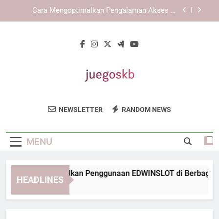
Skip
KAYA787 dengan Dukungan Sistem yang Stabil
to
dan Adaptif untuk Pengalaman Digital yang
Konsisten
content
Mengenal Konsep Layanan Digital yang
Dikembangkan oleh KAYA787
Cara Mengoptimalkan Penggunaan EDWINSLOT
di Berbagai Perangkat secara Efektif
Cara Mengoptimalkan Pengalaman Akses di
Platform LEBAH4D
Juegos KB
KAYA787 dengan Dukungan Sistem yang Stabil
Nikmati Game Dan Hiburan Seru Di
dan Adaptif untuk Pengalaman Digital yang
NEWSLETTER
RANDOM NEWS
Konsisten
Juegos KB. Tempat Terbaik Untuk
Mengenal Konsep Layanan Digital yang
Dikembangkan oleh KAYA787
Penggemar Game.
MENU
ra Mengoptimalkan Penggunaan EDWINSLOT di Berbagai Peran
HEADLINES
Weeks Ago