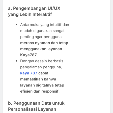
a. Pengembangan UI/UX
yang Lebih Interaktif
Antarmuka yang intuitif dan
mudah digunakan sangat
penting agar pengguna
merasa nyaman dan tetap
menggunakan layanan
Kaya787
.
Dengan desain berbasis
pengalaman pengguna,
kaya 787
dapat
memastikan bahwa
layanan digitalnya tetap
efisien dan responsif
.
b. Penggunaan Data untuk
Personalisasi Layanan