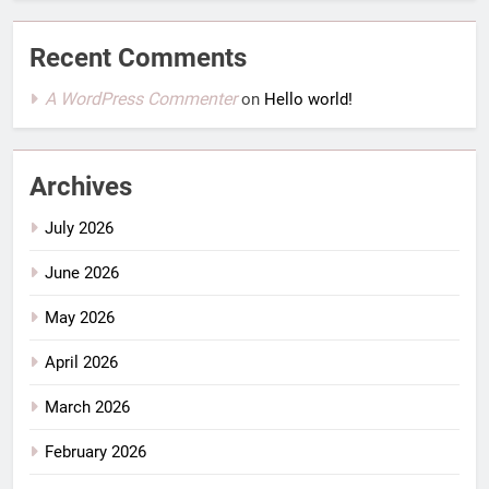
Recent Comments
A WordPress Commenter
on
Hello world!
Archives
July 2026
June 2026
May 2026
April 2026
March 2026
February 2026