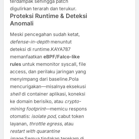
terdampak sehingga patch
digulirkan terarah dan terukur.
Proteksi Runtime & Deteksi
Anomali
Meski pencegahan sudah ketat,
defense-in-depth
menuntut
deteksi di runtime.KAYA787
memanfaatkan
eBPF/Falco-like
rules
untuk memonitor syscall, file
access, dan perilaku jaringan yang
menyimpang dari baseline.Pola
mencurigakan—misalnya eksekusi
shell
di container aplikasi, koneksi
ke domain berisiko, atau
crypto-
mining footprint
—memicu respons
otomatis:
isolate pod
, cabut token
layanan,
throttle egress
, atau
restart with quarantine
image
.Semua tindakan terekam di