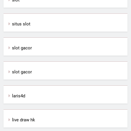
situs slot
slot gacor
slot gacor
laris4d
live draw hk