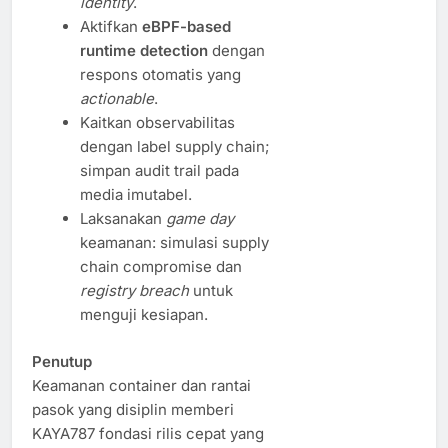
identity
.
Aktifkan
eBPF-based
runtime detection
dengan
respons otomatis yang
actionable
.
Kaitkan observabilitas
dengan label supply chain;
simpan audit trail pada
media imutabel.
Laksanakan
game day
keamanan: simulasi supply
chain compromise dan
registry breach
untuk
menguji kesiapan.
Penutup
Keamanan container dan rantai
pasok yang disiplin memberi
KAYA787 fondasi rilis cepat yang