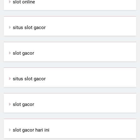
slot online
situs slot gacor
slot gacor
situs slot gacor
slot gacor
slot gacor hari ini