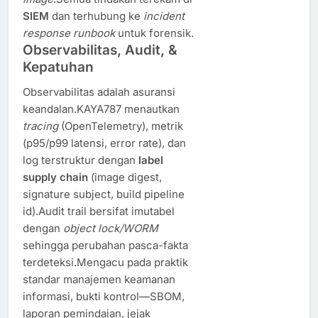
SIEM
dan terhubung ke
incident
response runbook
untuk forensik.
Observabilitas, Audit, &
Kepatuhan
Observabilitas adalah asuransi
keandalan.KAYA787 menautkan
tracing
(OpenTelemetry), metrik
(p95/p99 latensi, error rate), dan
log terstruktur dengan
label
supply chain
(image digest,
signature subject, build pipeline
id).Audit trail bersifat imutabel
dengan
object lock/WORM
sehingga perubahan pasca-fakta
terdeteksi.Mengacu pada praktik
standar manajemen keamanan
informasi, bukti kontrol—SBOM,
laporan pemindaian, jejak