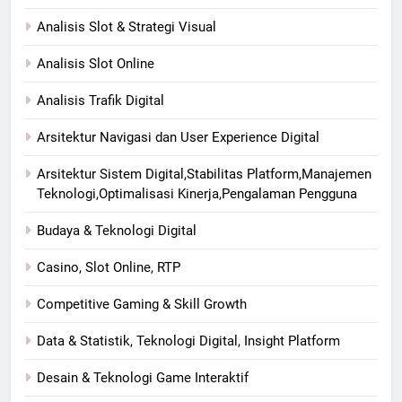
Analisis Slot & Strategi Visual
Analisis Slot Online
Analisis Trafik Digital
Arsitektur Navigasi dan User Experience Digital
Arsitektur Sistem Digital,Stabilitas Platform,Manajemen
Teknologi,Optimalisasi Kinerja,Pengalaman Pengguna
Budaya & Teknologi Digital
Casino, Slot Online, RTP
Competitive Gaming & Skill Growth
Data & Statistik, Teknologi Digital, Insight Platform
Desain & Teknologi Game Interaktif