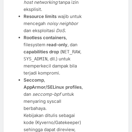
host networking
tanpa izin
eksplisit.
Resource limits
wajib untuk
mencegah
noisy neighbor
dan eksploitasi
DoS
.
Rootless containers
,
filesystem
read-only
, dan
capabilities drop
(
,
NET_RAW
, dll.) untuk
SYS_ADMIN
memperkecil dampak bila
terjadi kompromi.
Seccomp
,
AppArmor/SELinux profiles
,
dan
seccomp-bpf
untuk
menyaring syscall
berbahaya.
Kebijakan ditulis sebagai
kode (Kyverno/Gatekeeper)
sehingga dapat direview,