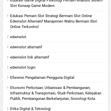
Edukasi Game Digital Psikologi Pemain Analisis Sistem
Slot Konsep Game Modern
Edukasi Pemain Slot Strategi Bermain Slot Online
Edwinslot Alternatif Manajemen Waktu Bermain Slot
Online Terkontrol
edwinslot
edwinslot alternatif
edwinslot link alternatif
edwinslot login
Efisiensi Pengalaman Pengguna Digital
Ekonomi Perkotaan, Urbanisasi & Pembangunan,
Infrastruktur & Transportasi, Studi Perkotaan, Kebijakan
Publik, Pembangunan Berkelanjutan, Sosiologi Kota
Etika Digital & Teknologi