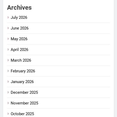
Archives
July 2026
June 2026
May 2026
April 2026
March 2026
February 2026
January 2026
December 2025
November 2025
October 2025