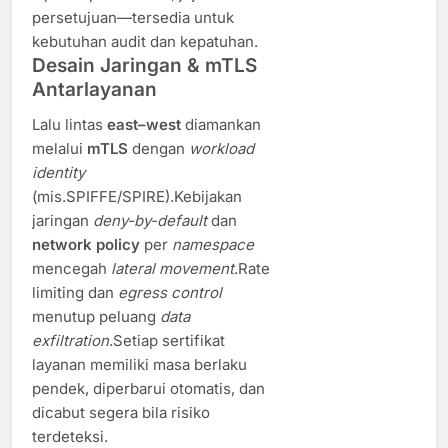
persetujuan—tersedia untuk
kebutuhan audit dan kepatuhan.
Desain Jaringan & mTLS
Antarlayanan
Lalu lintas
east–west
diamankan
melalui
mTLS
dengan
workload
identity
(mis.SPIFFE/SPIRE).Kebijakan
jaringan
deny-by-default
dan
network policy
per
namespace
mencegah
lateral movement
.Rate
limiting dan
egress control
menutup peluang
data
exfiltration
.Setiap sertifikat
layanan memiliki masa berlaku
pendek, diperbarui otomatis, dan
dicabut segera bila risiko
terdeteksi.