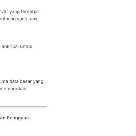
ver yang tersebar
ntauan yang luas.
 enkripsi untuk
ume data besar yang
, memberikan
aan Pengguna