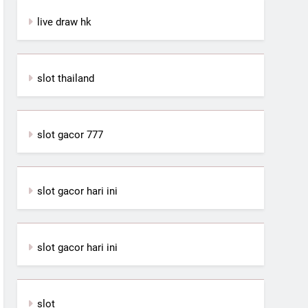
live draw hk
slot thailand
slot gacor 777
slot gacor hari ini
slot gacor hari ini
slot