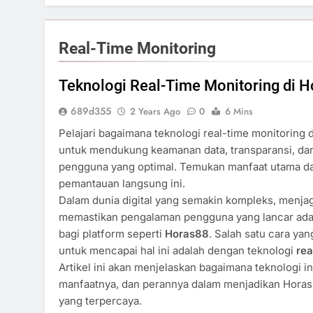
Real-Time Monitoring
Teknologi Real-Time Monitoring di 
689d355
2 Years Ago
0
6 Mins
Pelajari bagaimana teknologi real-time monitoring 
untuk mendukung keamanan data, transparansi, d
pengguna yang optimal. Temukan manfaat utama da
pemantauan langsung ini.
Dalam dunia digital yang semakin kompleks, menja
memastikan pengalaman pengguna yang lancar adal
bagi platform seperti
Horas88
. Salah satu cara ya
untuk mencapai hal ini adalah dengan teknologi
rea
Artikel ini akan menjelaskan bagaimana teknologi in
manfaatnya, dan perannya dalam menjadikan Horas
yang terpercaya.