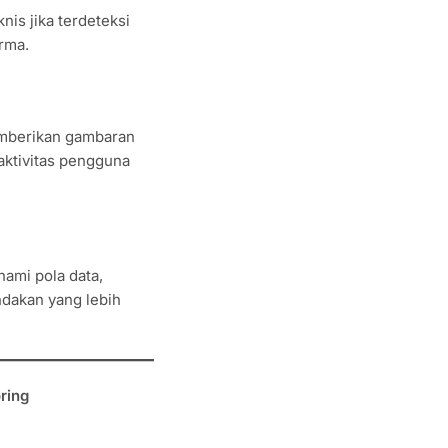
nis jika terdeteksi
rma.
emberikan gambaran
 aktivitas pengguna
mi pola data,
dakan yang lebih
ring