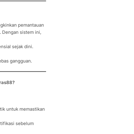
ngkinkan pemantauan
. Dengan sistem ini,
sial sejak dini.
ebas gangguan.
oras88?
tik untuk memastikan
tifikasi sebelum