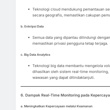
Teknologi cloud mendukung pemantauan ser
secara geografis, memastikan cakupan pema
b. Enkripsi Data
Semua data yang dipantau dilindungi dengan
memastikan privasi pengguna tetap terjaga.
c. Big Data Analytics
Teknologi big data membantu mengelola vol
dihasilkan oleh sistem real-time monitoring
wawasan yang dapat ditindaklanjuti.
6. Dampak Real-Time Monitoring pada Kepercay
a. Meningkatkan Kepercayaan melalui Keamanan