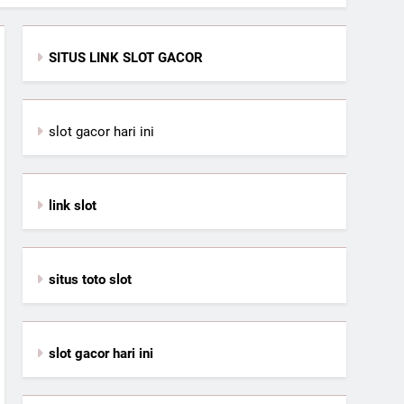
SITUS LINK SLOT GACOR
slot gacor hari ini
link slot
situs toto slot
slot gacor hari ini