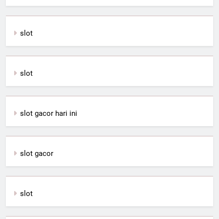
slot
slot
slot gacor hari ini
slot gacor
slot