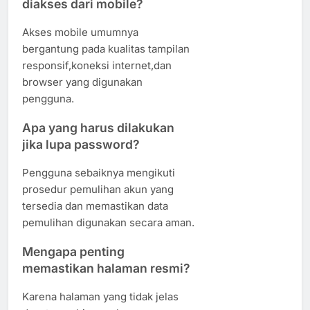
diakses dari mobile?
Akses mobile umumnya
bergantung pada kualitas tampilan
responsif,koneksi internet,dan
browser yang digunakan
pengguna.
Apa yang harus dilakukan
jika lupa password?
Pengguna sebaiknya mengikuti
prosedur pemulihan akun yang
tersedia dan memastikan data
pemulihan digunakan secara aman.
Mengapa penting
memastikan halaman resmi?
Karena halaman yang tidak jelas