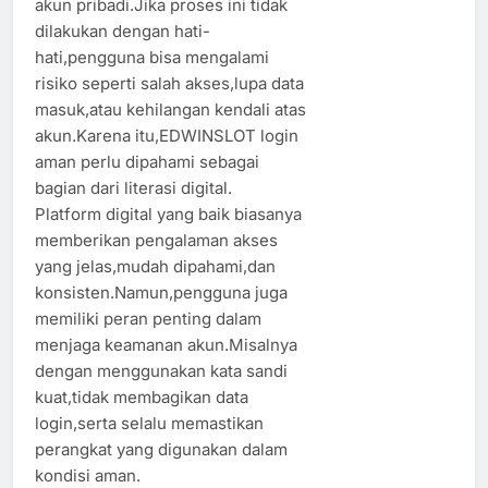
akun pribadi.Jika proses ini tidak
dilakukan dengan hati-
hati,pengguna bisa mengalami
risiko seperti salah akses,lupa data
masuk,atau kehilangan kendali atas
akun.Karena itu,EDWINSLOT login
aman perlu dipahami sebagai
bagian dari literasi digital.
Platform digital yang baik biasanya
memberikan pengalaman akses
yang jelas,mudah dipahami,dan
konsisten.Namun,pengguna juga
memiliki peran penting dalam
menjaga keamanan akun.Misalnya
dengan menggunakan kata sandi
kuat,tidak membagikan data
login,serta selalu memastikan
perangkat yang digunakan dalam
kondisi aman.