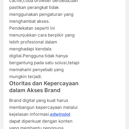
cache,coba browser berbeda,dan
pastikan perangkat tidak
menggunakan pengaturan yang
menghambat akses.
Pendekatan seperti ini
menunjukkan cara berpikir yang
lebih profesional dalam
menghadapi kendala
digital.Pengguna tidak hanya
bergantung pada satu solusi,tetapi
memahami penyebab yang
mungkin terjadi.
Otoritas dan Kepercayaan
dalam Akses Brand
Brand digital yang kuat harus
membangun kepercayaan melalui
kejelasan informasi.
edwinslot
dapat diperkuat dengan konten
yang membantu pengguna