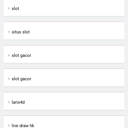
slot
situs slot
slot gacor
slot gacor
laris4d
live draw hk