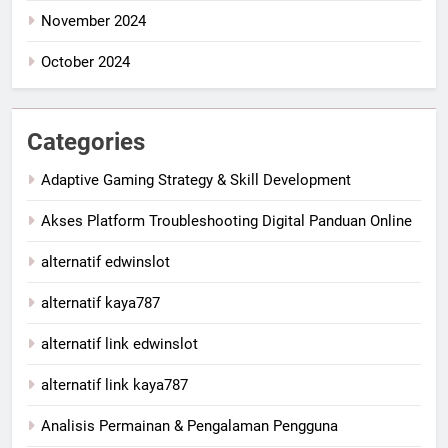
November 2024
October 2024
Categories
Adaptive Gaming Strategy & Skill Development
Akses Platform Troubleshooting Digital Panduan Online
alternatif edwinslot
alternatif kaya787
alternatif link edwinslot
alternatif link kaya787
Analisis Permainan & Pengalaman Pengguna