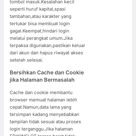
tombol masuk.Kesalahan kecil
seperti huruf kapital,spasi
tambahan,atau karakter yang
tertukar bisa membuat login
gagal.Keempat,hindari login
melalui perangkat umum.Jika
terpaksa digunakan,pastikan keluar
dari akun dan hapus riwayat akses
setelah selesai.
Bersihkan Cache dan Cookie
jika Halaman Bermasalah
Cache dan cookie membantu
browser memuat halaman lebih
cepat.Namun,data lama yang
tersimpan kadang menyebabkan
tampilan tidak sesuai atau proses
login terganggu.Jika halaman