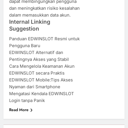
dapat membingungkan pengguna
dan meningkatkan risiko kesalahan
dalam memasukkan data akun.
Internal Linking
Suggestion
Panduan EDWINSLOT Resmi untuk
Pengguna Baru
EDWINSLOT Alternatif dan
Pentingnya Akses yang Stabil
Cara Mengelola Keamanan Akun
EDWINSLOT secara Praktis
EDWINSLOT Mobile:Tips Akses
Nyaman dari Smartphone
Mengatasi Kendala EDWINSLOT
Login tanpa Panik
Read More