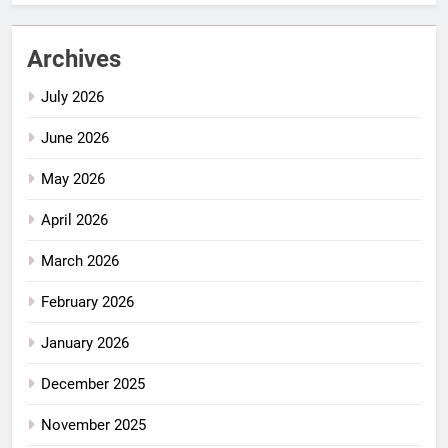
Archives
July 2026
June 2026
May 2026
April 2026
March 2026
February 2026
January 2026
December 2025
November 2025