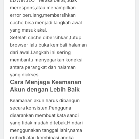
EDWINSLOT terasa berat,tidak
merespons,atau menampilkan
error berulang,membersihkan
cache bisa menjadi langkah awal
yang masuk akal.
Setelah cache dibersihkan,tutup
browser lalu buka kembali halaman
dari awal.Langkah ini sering
membantu menyegarkan koneksi
antara perangkat dan halaman
yang diakses.
Cara Menjaga Keamanan
Akun dengan Lebih Baik
Keamanan akun harus dibangun
secara konsisten.Pengguna
disarankan membuat kata sandi
yang tidak mudah ditebak.Hindari
menggunakan tanggal lahir,nama
pribadi,atau kombinasi angka