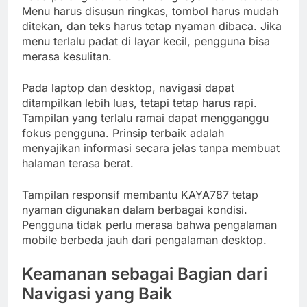
Menu harus disusun ringkas, tombol harus mudah
ditekan, dan teks harus tetap nyaman dibaca. Jika
menu terlalu padat di layar kecil, pengguna bisa
merasa kesulitan.
Pada laptop dan desktop, navigasi dapat
ditampilkan lebih luas, tetapi tetap harus rapi.
Tampilan yang terlalu ramai dapat mengganggu
fokus pengguna. Prinsip terbaik adalah
menyajikan informasi secara jelas tanpa membuat
halaman terasa berat.
Tampilan responsif membantu KAYA787 tetap
nyaman digunakan dalam berbagai kondisi.
Pengguna tidak perlu merasa bahwa pengalaman
mobile berbeda jauh dari pengalaman desktop.
Keamanan sebagai Bagian dari
Navigasi yang Baik