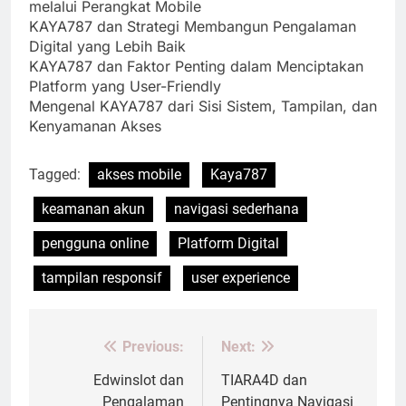
melalui Perangkat Mobile
KAYA787 dan Strategi Membangun Pengalaman
Digital yang Lebih Baik
KAYA787 dan Faktor Penting dalam Menciptakan
Platform yang User-Friendly
Mengenal KAYA787 dari Sisi Sistem, Tampilan, dan
Kenyamanan Akses
Tagged:
akses mobile
Kaya787
keamanan akun
navigasi sederhana
pengguna online
Platform Digital
tampilan responsif
user experience
Previous:
Next:
Post
navigation
Edwinslot dan
TIARA4D dan
Pengalaman
Pentingnya Navigasi