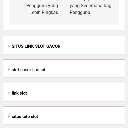
Pengguna yang
yang Sederhana bagi
Lebih Ringkas
Pengguna
SITUS LINK SLOT GACOR
slot gacor hari ini
link slot
situs toto slot