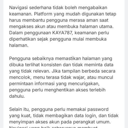
Navigasi sederhana tidak boleh mengabaikan
keamanan. Platform yang mudah digunakan tetap
harus membantu pengguna merasa aman saat
mengakses akun atau membuka halaman utama.
Dalam penggunaan KAYA787, keamanan perlu
diperhatikan sejak pengguna mulai membuka
halaman.
Pengguna sebaiknya memastikan halaman yang
dibuka terlihat konsisten dan tidak meminta data
yang tidak relevan. Jika tampilan berbeda secara
mencolok, menu terasa tidak wajar, atau muncul
permintaan informasi yang mencurigakan,
pengguna perlu menghentikan akses terlebih
dahulu.
Selain itu, pengguna perlu memakai password
yang kuat, tidak membagikan data login, dan tidak
menyimpan akses akun pada perangkat umum.