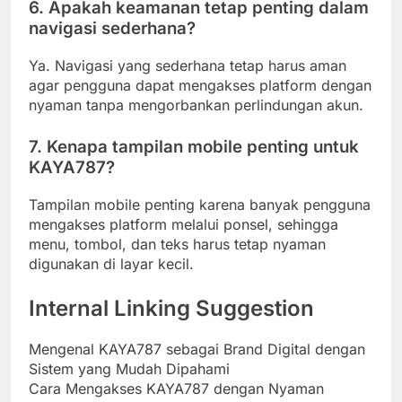
6. Apakah keamanan tetap penting dalam
navigasi sederhana?
Ya. Navigasi yang sederhana tetap harus aman
agar pengguna dapat mengakses platform dengan
nyaman tanpa mengorbankan perlindungan akun.
7. Kenapa tampilan mobile penting untuk
KAYA787?
Tampilan mobile penting karena banyak pengguna
mengakses platform melalui ponsel, sehingga
menu, tombol, dan teks harus tetap nyaman
digunakan di layar kecil.
Internal Linking Suggestion
Mengenal KAYA787 sebagai Brand Digital dengan
Sistem yang Mudah Dipahami
Cara Mengakses KAYA787 dengan Nyaman