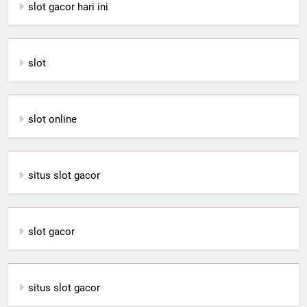
slot gacor hari ini
slot
slot online
situs slot gacor
slot gacor
situs slot gacor