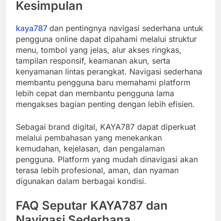
Kesimpulan
kaya787
dan pentingnya navigasi sederhana untuk
pengguna online dapat dipahami melalui struktur
menu, tombol yang jelas, alur akses ringkas,
tampilan responsif, keamanan akun, serta
kenyamanan lintas perangkat. Navigasi sederhana
membantu pengguna baru memahami platform
lebih cepat dan membantu pengguna lama
mengakses bagian penting dengan lebih efisien.
Sebagai brand digital, KAYA787 dapat diperkuat
melalui pembahasan yang menekankan
kemudahan, kejelasan, dan pengalaman
pengguna. Platform yang mudah dinavigasi akan
terasa lebih profesional, aman, dan nyaman
digunakan dalam berbagai kondisi.
FAQ Seputar KAYA787 dan
Navigasi Sederhana