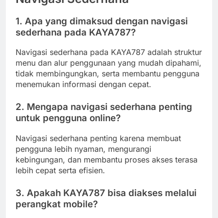
1. Apa yang dimaksud dengan navigasi
sederhana pada KAYA787?
Navigasi sederhana pada KAYA787 adalah struktur
menu dan alur penggunaan yang mudah dipahami,
tidak membingungkan, serta membantu pengguna
menemukan informasi dengan cepat.
2. Mengapa navigasi sederhana penting
untuk pengguna online?
Navigasi sederhana penting karena membuat
pengguna lebih nyaman, mengurangi
kebingungan, dan membantu proses akses terasa
lebih cepat serta efisien.
3. Apakah KAYA787 bisa diakses melalui
perangkat mobile?