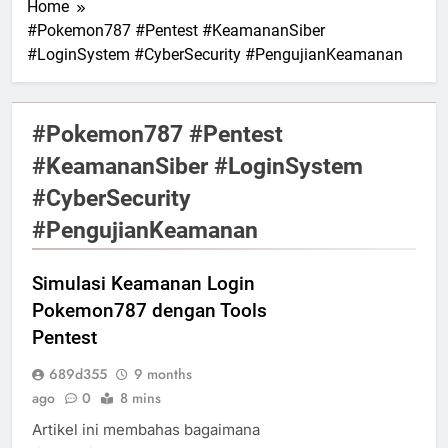
Home
#Pokemon787 #Pentest #KeamananSiber
#LoginSystem #CyberSecurity #PengujianKeamanan
#Pokemon787 #Pentest
#KeamananSiber #LoginSystem
#CyberSecurity
#PengujianKeamanan
Simulasi Keamanan Login
Pokemon787 dengan Tools
Pentest
689d355
9 months
ago
0
8 mins
Artikel ini membahas bagaimana