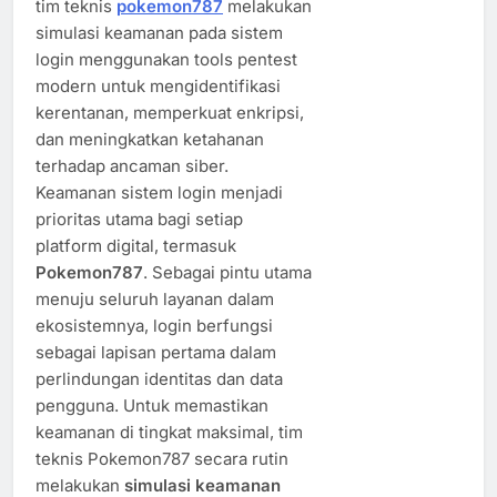
tim teknis
pokemon787
melakukan
simulasi keamanan pada sistem
login menggunakan tools pentest
modern untuk mengidentifikasi
kerentanan, memperkuat enkripsi,
dan meningkatkan ketahanan
terhadap ancaman siber.
Keamanan sistem login menjadi
prioritas utama bagi setiap
platform digital, termasuk
Pokemon787
. Sebagai pintu utama
menuju seluruh layanan dalam
ekosistemnya, login berfungsi
sebagai lapisan pertama dalam
perlindungan identitas dan data
pengguna. Untuk memastikan
keamanan di tingkat maksimal, tim
teknis Pokemon787 secara rutin
melakukan
simulasi keamanan