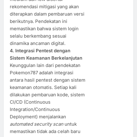
rekomendasi mitigasi yang akan
diterapkan dalam pembaruan versi
berikutnya. Pendekatan ini
memastikan bahwa sistem login
selalu berkembang sesuai
dinamika ancaman digital.
4. Integrasi Pentest dengan
Sistem Keamanan Berkelanjutan
Keunggulan lain dari pendekatan
Pokemon787 adalah integrasi
antara hasil pentest dengan sistem
keamanan otomatis. Setiap kali
dilakukan pembaruan kode, sistem
CI/CD (Continuous
Integration/Continuous
Deployment) menjalankan
automated security scan
untuk
memastikan tidak ada celah baru