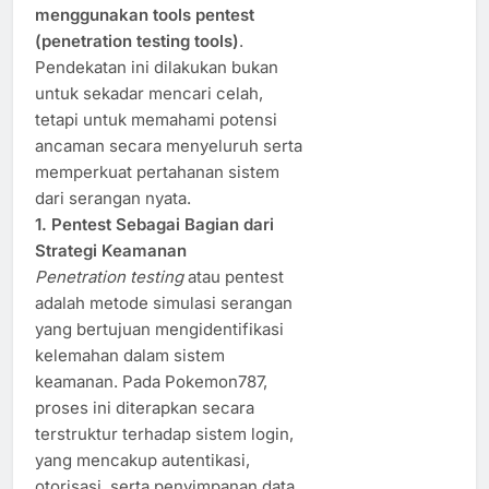
menggunakan tools pentest
(penetration testing tools)
.
Pendekatan ini dilakukan bukan
untuk sekadar mencari celah,
tetapi untuk memahami potensi
ancaman secara menyeluruh serta
memperkuat pertahanan sistem
dari serangan nyata.
1. Pentest Sebagai Bagian dari
Strategi Keamanan
Penetration testing
atau pentest
adalah metode simulasi serangan
yang bertujuan mengidentifikasi
kelemahan dalam sistem
keamanan. Pada Pokemon787,
proses ini diterapkan secara
terstruktur terhadap sistem login,
yang mencakup autentikasi,
otorisasi, serta penyimpanan data