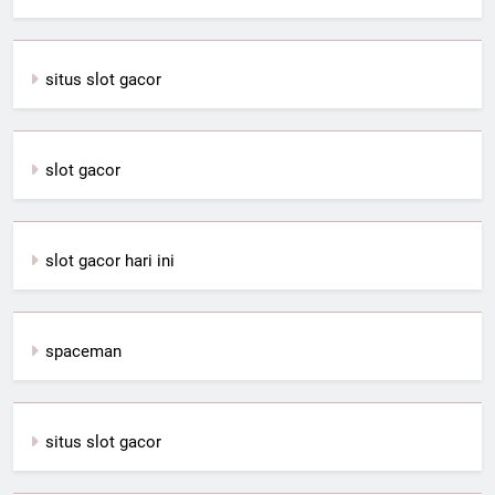
situs slot gacor
slot gacor
slot gacor hari ini
spaceman
situs slot gacor