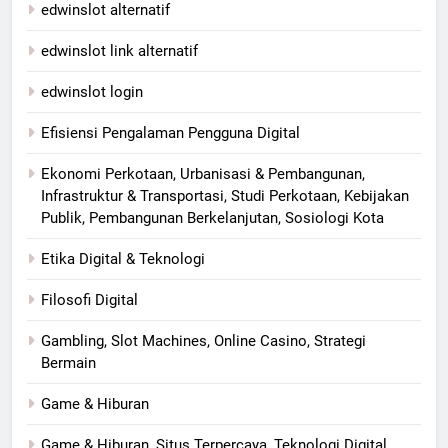
edwinslot alternatif
edwinslot link alternatif
edwinslot login
Efisiensi Pengalaman Pengguna Digital
Ekonomi Perkotaan, Urbanisasi & Pembangunan,
Infrastruktur & Transportasi, Studi Perkotaan, Kebijakan
Publik, Pembangunan Berkelanjutan, Sosiologi Kota
Etika Digital & Teknologi
Filosofi Digital
Gambling, Slot Machines, Online Casino, Strategi
Bermain
Game & Hiburan
Game & Hiburan, Situs Terpercaya, Teknologi Digital