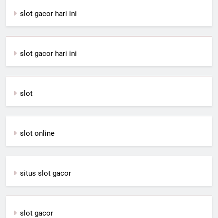
slot gacor hari ini
slot gacor hari ini
slot
slot online
situs slot gacor
slot gacor