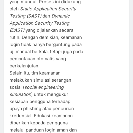
yang muncul. Proses ini didukung
oleh
Static Application Security
Testing (SAST)
dan
Dynamic
Application Security Testing
(DAST)
yang dijalankan secara
rutin. Dengan demikian, keamanan
login tidak hanya bergantung pada
uji manual berkala, tetapi juga pada
pemantauan otomatis yang
berkelanjutan.
Selain itu, tim keamanan
melakukan simulasi serangan
sosial (
social engineering
simulation
) untuk mengukur
kesiapan pengguna terhadap
upaya phishing atau pencurian
kredensial. Edukasi keamanan
diberikan kepada pengguna
melalui panduan login aman dan