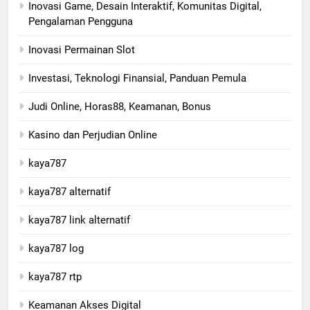
Inovasi Game, Desain Interaktif, Komunitas Digital,
Pengalaman Pengguna
Inovasi Permainan Slot
Investasi, Teknologi Finansial, Panduan Pemula
Judi Online, Horas88, Keamanan, Bonus
Kasino dan Perjudian Online
kaya787
kaya787 alternatif
kaya787 link alternatif
kaya787 log
kaya787 rtp
Keamanan Akses Digital