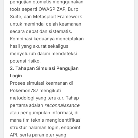
pengujian otomatis menggunakan
tools seperti OWASP ZAP, Burp
Suite, dan Metasploit Framework
untuk memindai celah keamanan
secara cepat dan sistematis.
Kombinasi keduanya menciptakan
hasil yang akurat sekaligus
menyeluruh dalam mendeteksi
potensi risiko.
2. Tahapan Simulasi Pengujian
Login
Proses simulasi keamanan di
Pokemon787 mengikuti
metodologi yang terukur. Tahap
pertama adalah
reconnaissance
atau pengumpulan informasi, di
mana tim teknis mengidentifikasi
struktur halaman login, endpoint
API, serta parameter yang