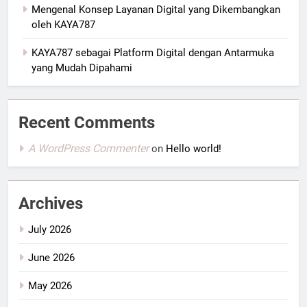
Mengenal Konsep Layanan Digital yang Dikembangkan
oleh KAYA787
KAYA787 sebagai Platform Digital dengan Antarmuka
yang Mudah Dipahami
Recent Comments
A WordPress Commenter
on
Hello world!
Archives
July 2026
June 2026
May 2026