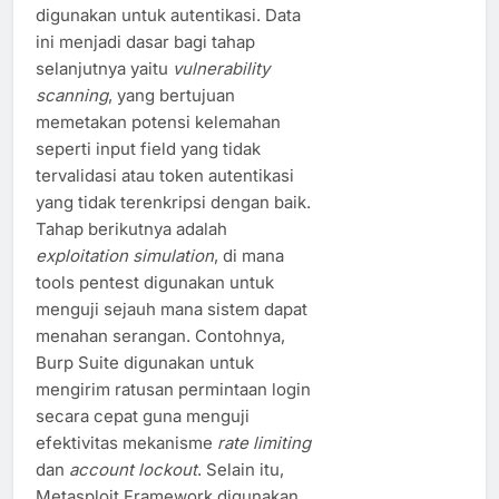
digunakan untuk autentikasi. Data
ini menjadi dasar bagi tahap
selanjutnya yaitu
vulnerability
scanning
, yang bertujuan
memetakan potensi kelemahan
seperti input field yang tidak
tervalidasi atau token autentikasi
yang tidak terenkripsi dengan baik.
Tahap berikutnya adalah
exploitation simulation
, di mana
tools pentest digunakan untuk
menguji sejauh mana sistem dapat
menahan serangan. Contohnya,
Burp Suite digunakan untuk
mengirim ratusan permintaan login
secara cepat guna menguji
efektivitas mekanisme
rate limiting
dan
account lockout
. Selain itu,
Metasploit Framework digunakan