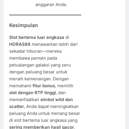
anggaran Anda.
Kesimpulan
Slot bertema luar angkasa
di
HORAS88
menawarkan lebih dari
sekadar hiburan—mereka
membawa pemain pada
petualangan galaksi yang seru
dengan peluang besar untuk
meraih kemenangan. Dengan
memahami
fitur bonus
, memilih
slot dengan RTP tinggi
, dan
memanfaatkan
simbol wild dan
scatter
, Anda dapat meningkatkan
peluang Anda untuk menang besar
di slot bertema luar angkasa yang
sering memberikan hasil gacor
.