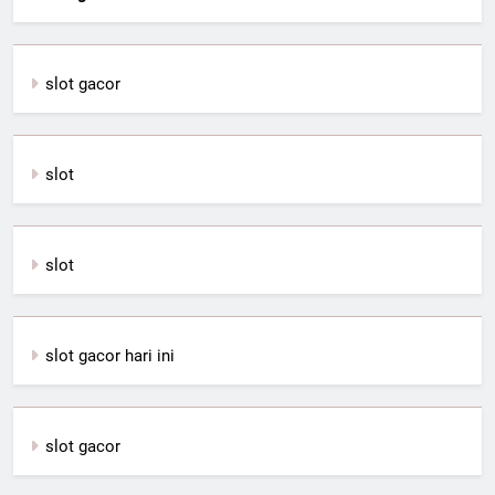
slot gacor
slot
slot
slot gacor hari ini
slot gacor