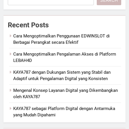
SEARCH
Recent Posts
Cara Mengoptimalkan Penggunaan EDWINSLOT di
Berbagai Perangkat secara Efektif
Cara Mengoptimalkan Pengalaman Akses di Platform
LEBAH4D
KAYA787 dengan Dukungan Sistem yang Stabil dan
Adaptif untuk Pengalaman Digital yang Konsisten
Mengenal Konsep Layanan Digital yang Dikembangkan
oleh KAYA787
KAYA787 sebagai Platform Digital dengan Antarmuka
yang Mudah Dipahami