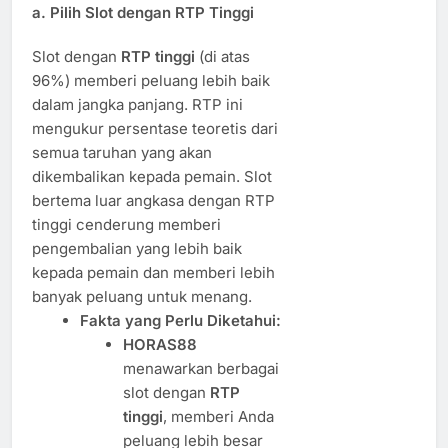
a. Pilih Slot dengan RTP Tinggi
Slot dengan
RTP tinggi
(di atas
96%) memberi peluang lebih baik
dalam jangka panjang. RTP ini
mengukur persentase teoretis dari
semua taruhan yang akan
dikembalikan kepada pemain. Slot
bertema luar angkasa dengan RTP
tinggi cenderung memberi
pengembalian yang lebih baik
kepada pemain dan memberi lebih
banyak peluang untuk menang.
Fakta yang Perlu Diketahui:
HORAS88
menawarkan berbagai
slot dengan
RTP
tinggi
, memberi Anda
peluang lebih besar