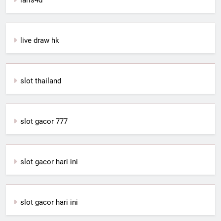
laris4d
live draw hk
slot thailand
slot gacor 777
slot gacor hari ini
slot gacor hari ini