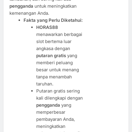
pengganda
untuk meningkatkan
kemenangan Anda.
Fakta yang Perlu Diketahui:
HORAS88
menawarkan berbagai
slot bertema luar
angkasa dengan
putaran gratis
yang
memberi peluang
besar untuk menang
tanpa menambah
taruhan.
Putaran gratis sering
kali dilengkapi dengan
pengganda
yang
memperbesar
pembayaran Anda,
meningkatkan