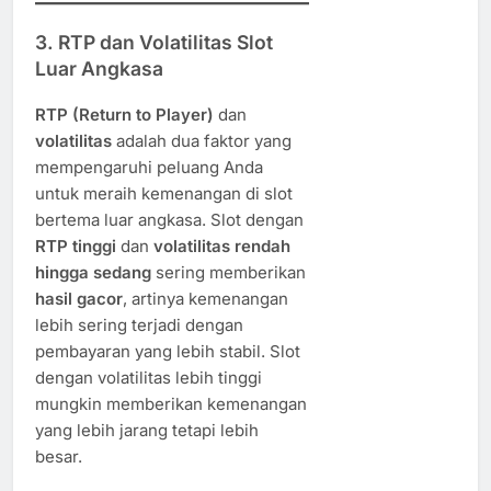
3. RTP dan Volatilitas Slot
Luar Angkasa
RTP (Return to Player)
dan
volatilitas
adalah dua faktor yang
mempengaruhi peluang Anda
untuk meraih kemenangan di slot
bertema luar angkasa. Slot dengan
RTP tinggi
dan
volatilitas rendah
hingga sedang
sering memberikan
hasil gacor
, artinya kemenangan
lebih sering terjadi dengan
pembayaran yang lebih stabil. Slot
dengan volatilitas lebih tinggi
mungkin memberikan kemenangan
yang lebih jarang tetapi lebih
besar.