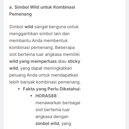
a. Simbol Wild untuk Kombinasi
Pemenang
Simbol
wild
sangat berguna untuk
menggantikan simbol lain dan
membantu Anda membentuk
kombinasi pemenang. Beberapa
slot bertema luar angkasa memiliki
wild yang memperluas
atau
sticky
wild
, yang dapat meningkatkan
peluang Anda untuk mendapatkan
lebih banyak kombinasi pemenang.
Fakta yang Perlu Diketahui:
HORAS88
menawarkan berbagai
slot bertema luar
angkasa dengan
simbol wild
, yang