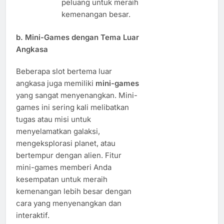
peluang untuk meraih
kemenangan besar.
b. Mini-Games dengan Tema Luar
Angkasa
Beberapa slot bertema luar
angkasa juga memiliki
mini-games
yang sangat menyenangkan. Mini-
games ini sering kali melibatkan
tugas atau misi untuk
menyelamatkan galaksi,
mengeksplorasi planet, atau
bertempur dengan alien. Fitur
mini-games memberi Anda
kesempatan untuk meraih
kemenangan lebih besar dengan
cara yang menyenangkan dan
interaktif.