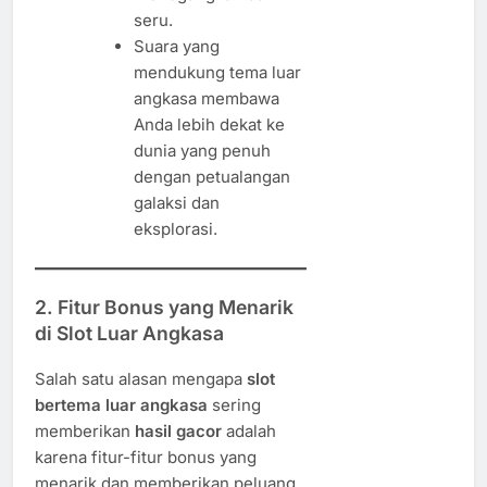
seru.
Suara yang
mendukung tema luar
angkasa membawa
Anda lebih dekat ke
dunia yang penuh
dengan petualangan
galaksi dan
eksplorasi.
2. Fitur Bonus yang Menarik
di Slot Luar Angkasa
Salah satu alasan mengapa
slot
bertema luar angkasa
sering
memberikan
hasil gacor
adalah
karena fitur-fitur bonus yang
menarik dan memberikan peluang