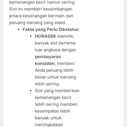
kemenangan kecil namun sering.
Slot ini memberi keseimbangan
antara kesenangan bermain dan
peluang menang yang stabil.
Fakta yang Perlu Diketahui:
HORAS88
memiliki
banyak slot bertema
luar angkasa dengan
pembayaran
konsisten
, memberi
Anda peluang lebih
besar untuk menang
lebih sering.
Slot yang memberikan
kemenangan kecil
lebih sering memberi
kesempatan lebih
banyak untuk
meningkatkan