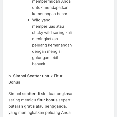
mempermudah Anda
untuk mendapatkan
kemenangan besar.
Wild yang
memperluas atau
sticky wild sering kali
meningkatkan
peluang kemenangan
dengan mengisi
gulungan lebih
banyak.
b. Simbol Scatter untuk Fitur
Bonus
Simbol
scatter
di slot luar angkasa
sering memicu
fitur bonus
seperti
putaran gratis
atau
pengganda
,
yang meningkatkan peluang Anda