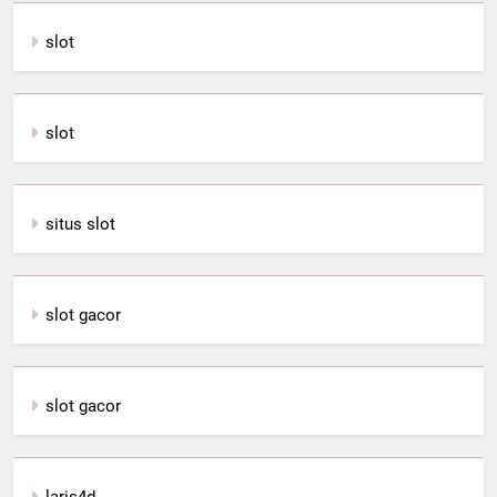
slot
slot
situs slot
slot gacor
slot gacor