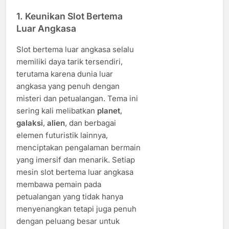
1. Keunikan Slot Bertema
Luar Angkasa
Slot bertema luar angkasa selalu
memiliki daya tarik tersendiri,
terutama karena dunia luar
angkasa yang penuh dengan
misteri dan petualangan. Tema ini
sering kali melibatkan
planet
,
galaksi
,
alien
, dan berbagai
elemen futuristik lainnya,
menciptakan pengalaman bermain
yang imersif dan menarik. Setiap
mesin slot bertema luar angkasa
membawa pemain pada
petualangan yang tidak hanya
menyenangkan tetapi juga penuh
dengan peluang besar untuk