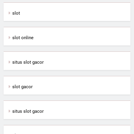
slot
slot online
situs slot gacor
slot gacor
situs slot gacor