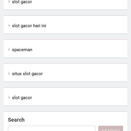
slot gacor
slot gacor hari ini
spaceman
situs slot gacor
slot gacor
Search