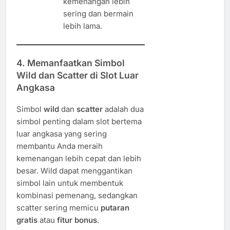
kemenangan lebih
sering dan bermain
lebih lama.
4. Memanfaatkan Simbol
Wild dan Scatter di Slot Luar
Angkasa
Simbol
wild
dan
scatter
adalah dua
simbol penting dalam slot bertema
luar angkasa yang sering
membantu Anda meraih
kemenangan lebih cepat dan lebih
besar. Wild dapat menggantikan
simbol lain untuk membentuk
kombinasi pemenang, sedangkan
scatter sering memicu
putaran
gratis
atau
fitur bonus
.