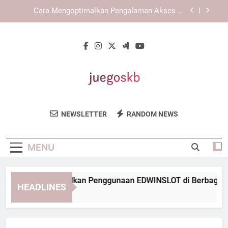
Skip
KAYA787 dengan Dukungan Sistem yang Stabil
to
dan Adaptif untuk Pengalaman Digital yang
Konsisten
content
Mengenal Konsep Layanan Digital yang
Dikembangkan oleh KAYA787
Cara Mengoptimalkan Penggunaan EDWINSLOT
di Berbagai Perangkat secara Efektif
Cara Mengoptimalkan Pengalaman Akses di
Platform LEBAH4D
Juegos KB
KAYA787 dengan Dukungan Sistem yang Stabil
Nikmati Game Dan Hiburan Seru Di
dan Adaptif untuk Pengalaman Digital yang
NEWSLETTER
RANDOM NEWS
Konsisten
Juegos KB. Tempat Terbaik Untuk
Mengenal Konsep Layanan Digital yang
Dikembangkan oleh KAYA787
Penggemar Game.
MENU
ra Mengoptimalkan Penggunaan EDWINSLOT di Berbagai Peran
HEADLINES
eeks Ago