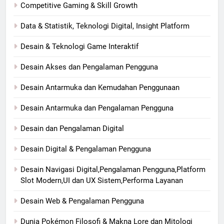
Competitive Gaming & Skill Growth
Data & Statistik, Teknologi Digital, Insight Platform
Desain & Teknologi Game Interaktif
Desain Akses dan Pengalaman Pengguna
Desain Antarmuka dan Kemudahan Penggunaan
Desain Antarmuka dan Pengalaman Pengguna
Desain dan Pengalaman Digital
Desain Digital & Pengalaman Pengguna
Desain Navigasi Digital,Pengalaman Pengguna,Platform
Slot Modern,UI dan UX Sistem,Performa Layanan
Desain Web & Pengalaman Pengguna
Dunia Pokémon Filosofi & Makna Lore dan Mitologi