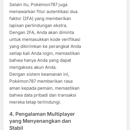
Selain itu, Pokémon787 juga
menawarkan fitur autentikasi dua
faktor (2FA) yang memberikan
lapisan perlindungan ekstra.
Dengan 2FA, Anda akan diminta
untuk memasukkan kode verifikasi
yang dikirimkan ke perangkat Anda
setiap kali Anda login, memastikan
bahwa hanya Anda yang dapat
mengakses akun Anda.
Dengan sistem keamanan ini,
Pokémon787 memberikan rasa
aman kepada pemain, memastikan
bahwa data pribadi dan transaksi
mereka tetap terlindungi.
4. Pengalaman Multiplayer
yang Menyenangkan dan
Stabil