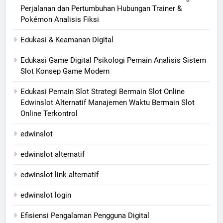
Perjalanan dan Pertumbuhan Hubungan Trainer &
Pokémon Analisis Fiksi
Edukasi & Keamanan Digital
Edukasi Game Digital Psikologi Pemain Analisis Sistem
Slot Konsep Game Modern
Edukasi Pemain Slot Strategi Bermain Slot Online
Edwinslot Alternatif Manajemen Waktu Bermain Slot
Online Terkontrol
edwinslot
edwinslot alternatif
edwinslot link alternatif
edwinslot login
Efisiensi Pengalaman Pengguna Digital