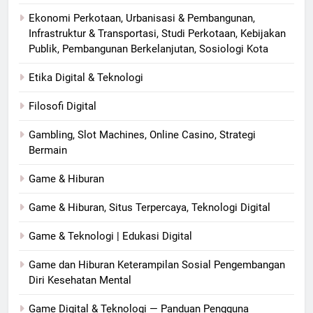
Ekonomi Perkotaan, Urbanisasi & Pembangunan,
Infrastruktur & Transportasi, Studi Perkotaan, Kebijakan
Publik, Pembangunan Berkelanjutan, Sosiologi Kota
Etika Digital & Teknologi
Filosofi Digital
Gambling, Slot Machines, Online Casino, Strategi
Bermain
Game & Hiburan
Game & Hiburan, Situs Terpercaya, Teknologi Digital
Game & Teknologi | Edukasi Digital
Game dan Hiburan Keterampilan Sosial Pengembangan
Diri Kesehatan Mental
Game Digital & Teknologi — Panduan Pengguna