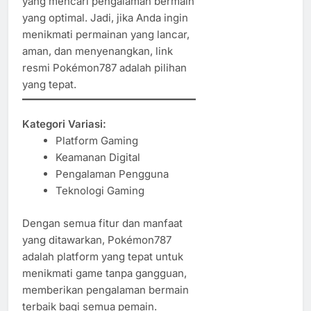
yang mencari pengalaman bermain
yang optimal. Jadi, jika Anda ingin
menikmati permainan yang lancar,
aman, dan menyenangkan, link
resmi Pokémon787 adalah pilihan
yang tepat.
Kategori Variasi:
Platform Gaming
Keamanan Digital
Pengalaman Pengguna
Teknologi Gaming
Dengan semua fitur dan manfaat
yang ditawarkan, Pokémon787
adalah platform yang tepat untuk
menikmati game tanpa gangguan,
memberikan pengalaman bermain
terbaik bagi semua pemain.