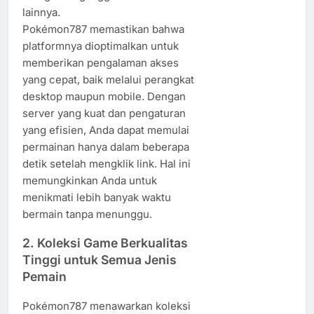
lainnya.
Pokémon787 memastikan bahwa
platformnya dioptimalkan untuk
memberikan pengalaman akses
yang cepat, baik melalui perangkat
desktop maupun mobile. Dengan
server yang kuat dan pengaturan
yang efisien, Anda dapat memulai
permainan hanya dalam beberapa
detik setelah mengklik link. Hal ini
memungkinkan Anda untuk
menikmati lebih banyak waktu
bermain tanpa menunggu.
2. Koleksi Game Berkualitas
Tinggi untuk Semua Jenis
Pemain
Pokémon787 menawarkan koleksi