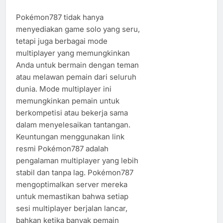
Pokémon787 tidak hanya
menyediakan game solo yang seru,
tetapi juga berbagai mode
multiplayer yang memungkinkan
Anda untuk bermain dengan teman
atau melawan pemain dari seluruh
dunia. Mode multiplayer ini
memungkinkan pemain untuk
berkompetisi atau bekerja sama
dalam menyelesaikan tantangan.
Keuntungan menggunakan link
resmi Pokémon787 adalah
pengalaman multiplayer yang lebih
stabil dan tanpa lag. Pokémon787
mengoptimalkan server mereka
untuk memastikan bahwa setiap
sesi multiplayer berjalan lancar,
bahkan ketika banyak pemain