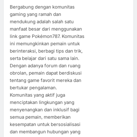
Bergabung dengan komunitas
gaming yang ramah dan
mendukung adalah salah satu
manfaat besar dari menggunakan
link game Pokémon787. Komunitas
ini memungkinkan pemain untuk
berinteraksi, berbagi tips dan trik,
serta belajar dari satu sama lain.
Dengan adanya forum dan ruang
obrolan, pemain dapat berdiskusi
tentang game favorit mereka dan
bertukar pengalaman.
Komunitas yang aktif juga
menciptakan lingkungan yang
menyenangkan dan inklusif bagi
semua pemain, memberikan
kesempatan untuk bersosialisasi
dan membangun hubungan yang