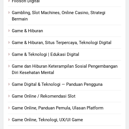
Filosofi Digital
Gambling, Slot Machines, Online Casino, Strategi
Bermain
Game & Hiburan
Game & Hiburan, Situs Terpercaya, Teknologi Digital
Game & Teknologi | Edukasi Digital
Game dan Hiburan Keterampilan Sosial Pengembangan
Diri Kesehatan Mental
Game Digital & Teknologi — Panduan Pengguna
Game Online / Rekomendasi Slot
Game Online, Panduan Pemula, Ulasan Platform
Game Online, Teknologi, UX/UI Game