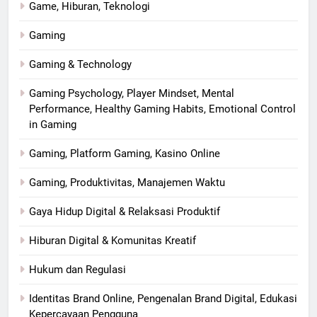
Game, Hiburan, Teknologi
Gaming
Gaming & Technology
Gaming Psychology, Player Mindset, Mental
Performance, Healthy Gaming Habits, Emotional Control
in Gaming
Gaming, Platform Gaming, Kasino Online
Gaming, Produktivitas, Manajemen Waktu
Gaya Hidup Digital & Relaksasi Produktif
Hiburan Digital & Komunitas Kreatif
Hukum dan Regulasi
Identitas Brand Online, Pengenalan Brand Digital, Edukasi
Kepercayaan Pengguna