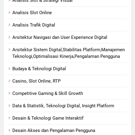
Analisis Slot & Strategi Visual
Analisis Slot Online
Analisis Trafik Digital
Arsitektur Navigasi dan User Experience Digital
Arsitektur Sistem Digital,Stabilitas Platform,Manajemen
Teknologi,Optimalisasi Kinerja,Pengalaman Pengguna
Budaya & Teknologi Digital
Casino, Slot Online, RTP
Competitive Gaming & Skill Growth
Data & Statistik, Teknologi Digital, Insight Platform
Desain & Teknologi Game Interaktif
Desain Akses dan Pengalaman Pengguna