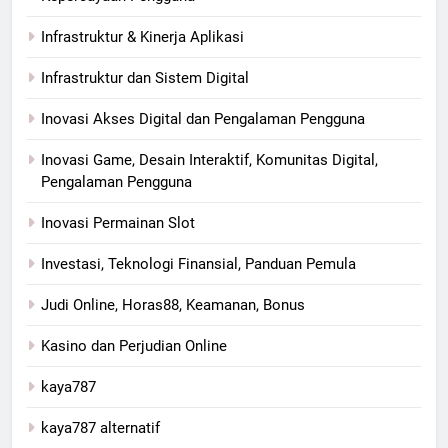
Infrastruktur & Kinerja Aplikasi
Infrastruktur dan Sistem Digital
Inovasi Akses Digital dan Pengalaman Pengguna
Inovasi Game, Desain Interaktif, Komunitas Digital,
Pengalaman Pengguna
Inovasi Permainan Slot
Investasi, Teknologi Finansial, Panduan Pemula
Judi Online, Horas88, Keamanan, Bonus
Kasino dan Perjudian Online
kaya787
kaya787 alternatif