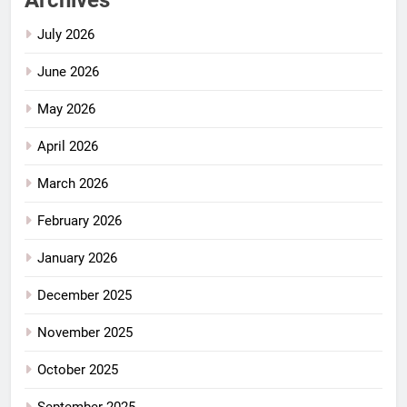
July 2026
June 2026
May 2026
April 2026
March 2026
February 2026
January 2026
December 2025
November 2025
October 2025
September 2025