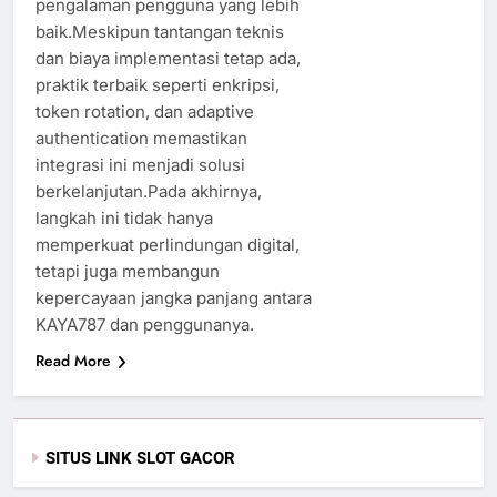
pengalaman pengguna yang lebih
baik.Meskipun tantangan teknis
dan biaya implementasi tetap ada,
praktik terbaik seperti enkripsi,
token rotation, dan adaptive
authentication memastikan
integrasi ini menjadi solusi
berkelanjutan.Pada akhirnya,
langkah ini tidak hanya
memperkuat perlindungan digital,
tetapi juga membangun
kepercayaan jangka panjang antara
KAYA787 dan penggunanya.
Read More
SITUS LINK SLOT GACOR