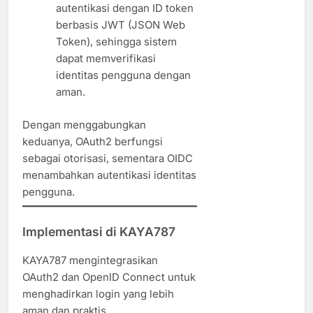
autentikasi dengan ID token
berbasis JWT (JSON Web
Token), sehingga sistem
dapat memverifikasi
identitas pengguna dengan
aman.
Dengan menggabungkan
keduanya, OAuth2 berfungsi
sebagai otorisasi, sementara OIDC
menambahkan autentikasi identitas
pengguna.
Implementasi di KAYA787
KAYA787 mengintegrasikan
OAuth2 dan OpenID Connect untuk
menghadirkan login yang lebih
aman dan praktis.