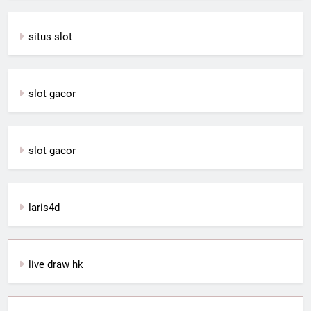
situs slot
slot gacor
slot gacor
laris4d
live draw hk