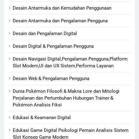
Desain Antarmuka dan Kemudahan Penggunaan
Desain Antarmuka dan Pengalaman Pengguna
Desain dan Pengalaman Digital
Desain Digital & Pengalaman Pengguna
Desain Navigasi Digital,Pengalaman Pengguna,Platform
Slot Modern,UI dan UX Sistem,Performa Layanan
Desain Web & Pengalaman Pengguna
Dunia Pokémon Filosofi & Makna Lore dan Mitologi
Perjalanan dan Pertumbuhan Hubungan Trainer &
Pokémon Analisis Fiksi
Edukasi & Keamanan Digital
Edukasi Game Digital Psikologi Pemain Analisis Sistem
Slot Konsep Game Modern