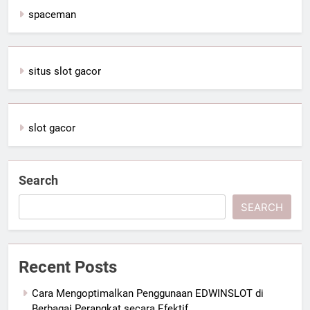
spaceman
situs slot gacor
slot gacor
Search
SEARCH
Recent Posts
Cara Mengoptimalkan Penggunaan EDWINSLOT di
Berbagai Perangkat secara Efektif