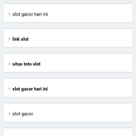
slot gacor hari ini
link slot
situs toto slot
slot gacor hari ini
slot gacor