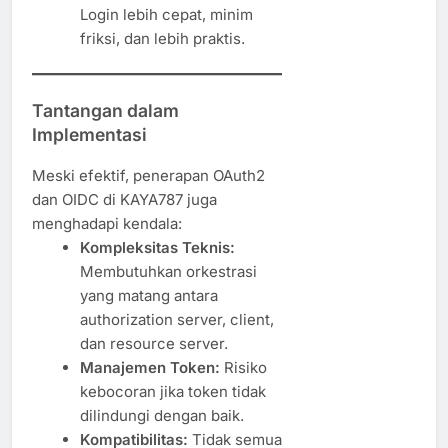
Login lebih cepat, minim
friksi, dan lebih praktis.
Tantangan dalam
Implementasi
Meski efektif, penerapan OAuth2
dan OIDC di KAYA787 juga
menghadapi kendala:
Kompleksitas Teknis:
Membutuhkan orkestrasi
yang matang antara
authorization server, client,
dan resource server.
Manajemen Token:
Risiko
kebocoran jika token tidak
dilindungi dengan baik.
Kompatibilitas:
Tidak semua