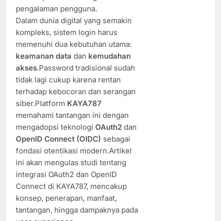
pengalaman pengguna.
Dalam dunia digital yang semakin
kompleks, sistem login harus
memenuhi dua kebutuhan utama:
keamanan data
dan
kemudahan
akses
.Password tradisional sudah
tidak lagi cukup karena rentan
terhadap kebocoran dan serangan
siber.Platform
KAYA787
memahami tantangan ini dengan
mengadopsi teknologi
OAuth2
dan
OpenID Connect (OIDC)
sebagai
fondasi otentikasi modern.Artikel
ini akan mengulas studi tentang
integrasi OAuth2 dan OpenID
Connect di KAYA787, mencakup
konsep, penerapan, manfaat,
tantangan, hingga dampaknya pada