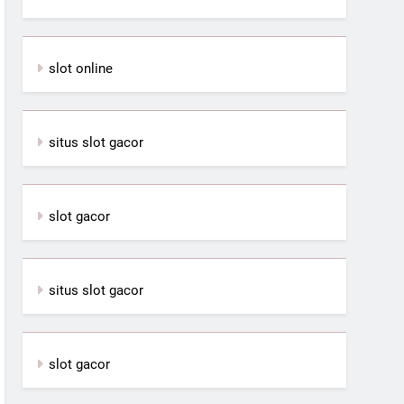
slot online
situs slot gacor
slot gacor
situs slot gacor
slot gacor