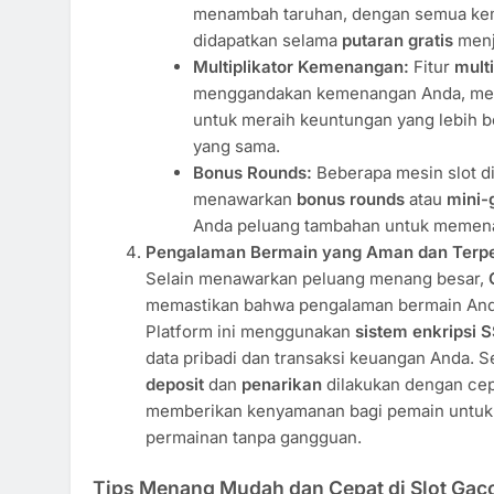
menambah taruhan, dengan semua ke
didapatkan selama
putaran gratis
menj
Multiplikator Kemenangan:
Fitur
multi
menggandakan kemenangan Anda, me
untuk meraih keuntungan yang lebih be
yang sama.
Bonus Rounds:
Beberapa mesin slot d
menawarkan
bonus rounds
atau
mini-
Anda peluang tambahan untuk memena
Pengalaman Bermain yang Aman dan Terp
Selain menawarkan peluang menang besar,
memastikan bahwa pengalaman bermain And
Platform ini menggunakan
sistem enkripsi 
data pribadi dan transaksi keuangan Anda. Se
deposit
dan
penarikan
dilakukan dengan cep
memberikan kenyamanan bagi pemain untuk
permainan tanpa gangguan.
Tips Menang Mudah dan Cepat di Slot Ga