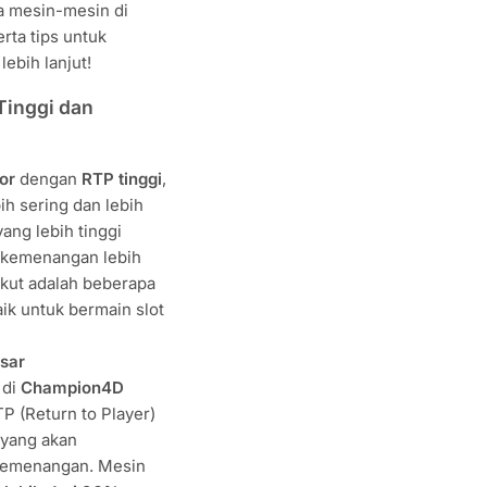
a mesin-mesin di
erta tips untuk
ebih lanjut!
Tinggi dan
or
dengan
RTP tinggi
,
h sering dan lebih
ang lebih tinggi
 kemenangan lebih
ikut adalah beberapa
ik untuk bermain slot
sar
di
Champion4D
TP (Return to Player)
 yang akan
kemenangan. Mesin