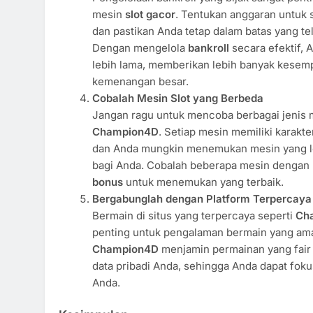
mesin
slot gacor
. Tentukan anggaran untuk 
dan pastikan Anda tetap dalam batas yang tel
Dengan mengelola
bankroll
secara efektif, 
lebih lama, memberikan lebih banyak kesem
kemenangan besar.
Cobalah Mesin Slot yang Berbeda
Jangan ragu untuk mencoba berbagai jenis
Champion4D
. Setiap mesin memiliki karakte
dan Anda mungkin menemukan mesin yang 
bagi Anda. Cobalah beberapa mesin dengan
bonus
untuk menemukan yang terbaik.
Bergabunglah dengan Platform Terpercaya
Bermain di situs yang terpercaya seperti
Ch
penting untuk pengalaman bermain yang ama
Champion4D
menjamin permainan yang fair
data pribadi Anda, sehingga Anda dapat fo
Anda.