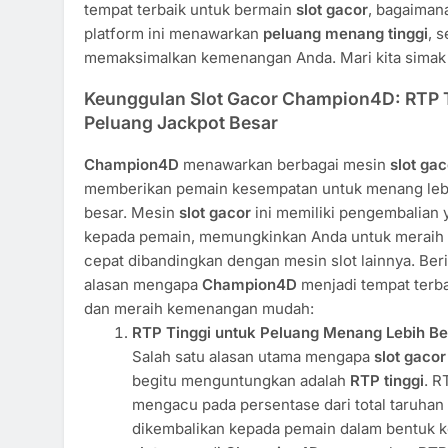
tempat terbaik untuk bermain
slot gacor
, bagaiman
platform ini menawarkan
peluang menang tinggi
, s
memaksimalkan kemenangan Anda. Mari kita simak l
Keunggulan Slot Gacor Champion4D: RTP 
Peluang Jackpot Besar
Champion4D
menawarkan berbagai mesin
slot gac
memberikan pemain kesempatan untuk menang lebi
besar. Mesin
slot gacor
ini memiliki pengembalian y
kepada pemain, memungkinkan Anda untuk meraih
cepat dibandingkan dengan mesin slot lainnya. Ber
alasan mengapa
Champion4D
menjadi tempat terba
dan meraih kemenangan mudah:
RTP Tinggi untuk Peluang Menang Lebih Be
Salah satu alasan utama mengapa
slot gacor
begitu menguntungkan adalah
RTP tinggi
. R
mengacu pada persentase dari total taruhan
dikembalikan kepada pemain dalam bentuk 