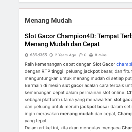
Menang Mudah
Slot Gacor Champion4D: Tempat Terb
Menang Mudah dan Cepat
689d355
2 Years Ago
0
8 Mins
Raih kemenangan cepat dengan
Slot Gacor
champ
dengan
RTP tinggi
, peluang
jackpot
besar, dan fitu
menguntungkan untuk menang mudah di setiap put
Bermain di mesin
slot gacor
adalah cara terbaik u
kemenangan cepat dalam permainan slot online.
C
sebagai platform utama yang menawarkan
slot gac
dan peluang untuk meraih
jackpot besar
dalam seti
ingin merasakan
menang mudah
dan cepat,
Champ
yang tepat.
Dalam artikel ini, kita akan mengulas mengapa
Cha