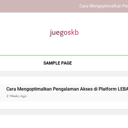
Cara Mengoptimalkan Pe
KAYA787 dengan Dukungan Sistem yang Stabil dan Adaptif unt
Mengenal Konsep Layanan Dig
Cara Mengoptimalkan Penggunaan EDWINSLOT d
gos KB
ame Dan Hiburan Seru Di Juegos KB. Tempat Terbaik Untuk P
Cara Mengoptimalkan Pe
SAMPLE PAGE
KAYA787 dengan Dukungan Sistem yang Stabil dan Adaptif unt
Mengenal Konsep Layanan Dig
goptimalkan Pengalaman Akses di Platform LEBAH4D
K
o
3