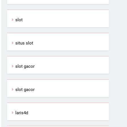
slot
situs slot
slot gacor
slot gacor
laris4d