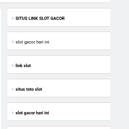
SITUS LINK SLOT GACOR
slot gacor hari ini
link slot
situs toto slot
slot gacor hari ini