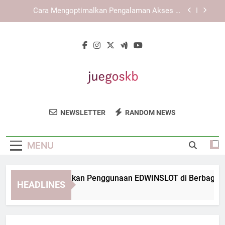
Skip
KAYA787 dengan Dukungan Sistem yang Stabil
to
dan Adaptif untuk Pengalaman Digital yang
Konsisten
content
Mengenal Konsep Layanan Digital yang
Dikembangkan oleh KAYA787
Cara Mengoptimalkan Penggunaan EDWINSLOT
di Berbagai Perangkat secara Efektif
Cara Mengoptimalkan Pengalaman Akses di
Platform LEBAH4D
Juegos KB
KAYA787 dengan Dukungan Sistem yang Stabil
Nikmati Game Dan Hiburan Seru Di
dan Adaptif untuk Pengalaman Digital yang
NEWSLETTER
RANDOM NEWS
Konsisten
Juegos KB. Tempat Terbaik Untuk
Mengenal Konsep Layanan Digital yang
Dikembangkan oleh KAYA787
Penggemar Game.
MENU
ra Mengoptimalkan Penggunaan EDWINSLOT di Berbagai Peran
HEADLINES
Weeks Ago