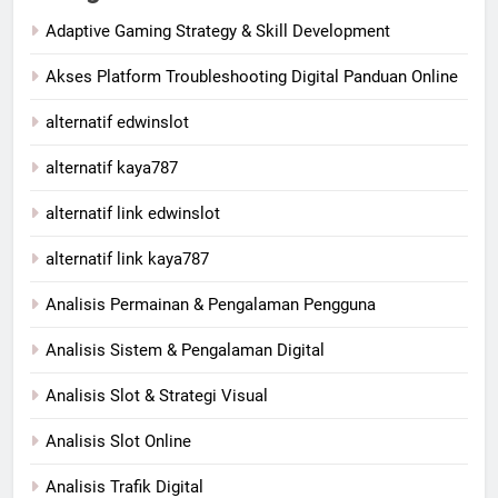
Adaptive Gaming Strategy & Skill Development
Akses Platform Troubleshooting Digital Panduan Online
alternatif edwinslot
alternatif kaya787
alternatif link edwinslot
alternatif link kaya787
Analisis Permainan & Pengalaman Pengguna
Analisis Sistem & Pengalaman Digital
Analisis Slot & Strategi Visual
Analisis Slot Online
Analisis Trafik Digital