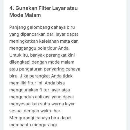
4.
Gunakan Filter Layar atau
Mode Malam
Panjang gelombang cahaya biru
yang dipancarkan dari layar dapat
meningkatkan kelelahan mata dan
mengganggu pola tidur Anda.
Untuk itu, banyak perangkat kini
dilengkapi dengan mode malam
atau pengaturan penyaring cahaya
biru. Jika perangkat Anda tidak
memiliki fitur ini, Anda bisa
menggunakan filter layar atau
mengunduh aplikasi yang dapat
menyesuaikan suhu warna layar
sesuai dengan waktu hari.
Mengurangi cahaya biru dapat
membantu mengurangi