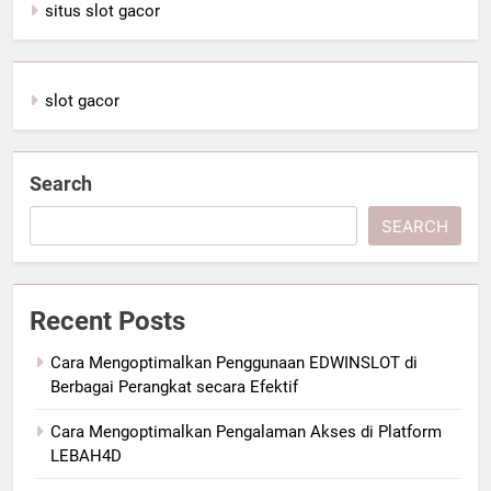
situs slot gacor
slot gacor
Search
SEARCH
Recent Posts
Cara Mengoptimalkan Penggunaan EDWINSLOT di
Berbagai Perangkat secara Efektif
Cara Mengoptimalkan Pengalaman Akses di Platform
LEBAH4D