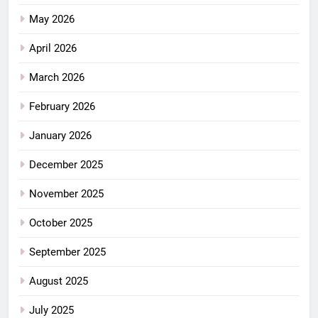
May 2026
April 2026
March 2026
February 2026
January 2026
December 2025
November 2025
October 2025
September 2025
August 2025
July 2025