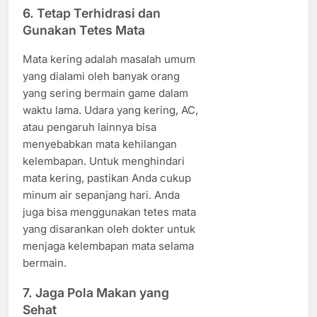
6.
Tetap Terhidrasi dan
Gunakan Tetes Mata
Mata kering adalah masalah umum
yang dialami oleh banyak orang
yang sering bermain game dalam
waktu lama. Udara yang kering, AC,
atau pengaruh lainnya bisa
menyebabkan mata kehilangan
kelembapan. Untuk menghindari
mata kering, pastikan Anda cukup
minum air sepanjang hari. Anda
juga bisa menggunakan tetes mata
yang disarankan oleh dokter untuk
menjaga kelembapan mata selama
bermain.
7.
Jaga Pola Makan yang
Sehat