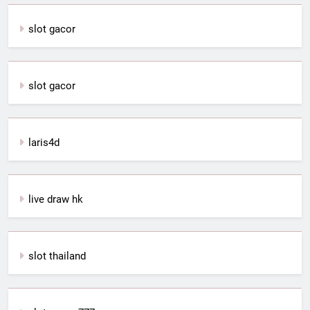
slot gacor
slot gacor
laris4d
live draw hk
slot thailand