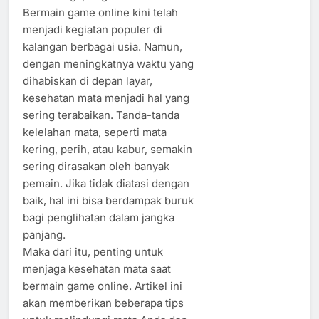
Bermain game online kini telah
menjadi kegiatan populer di
kalangan berbagai usia. Namun,
dengan meningkatnya waktu yang
dihabiskan di depan layar,
kesehatan mata menjadi hal yang
sering terabaikan. Tanda-tanda
kelelahan mata, seperti mata
kering, perih, atau kabur, semakin
sering dirasakan oleh banyak
pemain. Jika tidak diatasi dengan
baik, hal ini bisa berdampak buruk
bagi penglihatan dalam jangka
panjang.
Maka dari itu, penting untuk
menjaga kesehatan mata saat
bermain game online. Artikel ini
akan memberikan beberapa tips