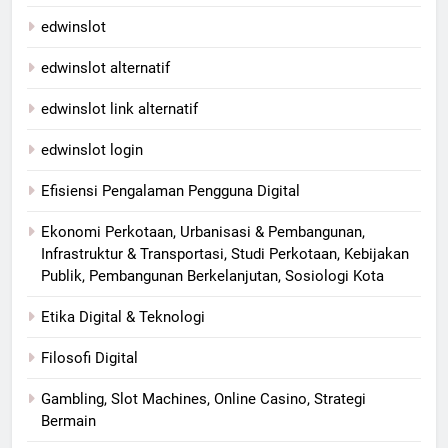
edwinslot
edwinslot alternatif
edwinslot link alternatif
edwinslot login
Efisiensi Pengalaman Pengguna Digital
Ekonomi Perkotaan, Urbanisasi & Pembangunan,
Infrastruktur & Transportasi, Studi Perkotaan, Kebijakan
Publik, Pembangunan Berkelanjutan, Sosiologi Kota
Etika Digital & Teknologi
Filosofi Digital
Gambling, Slot Machines, Online Casino, Strategi
Bermain