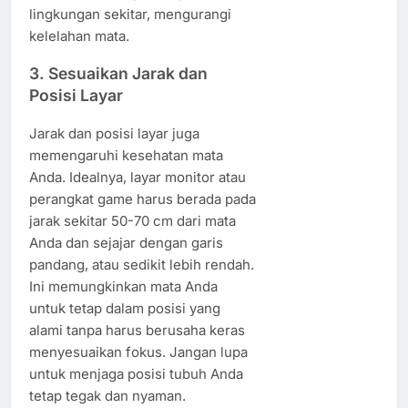
lingkungan sekitar, mengurangi
kelelahan mata.
3.
Sesuaikan Jarak dan
Posisi Layar
Jarak dan posisi layar juga
memengaruhi kesehatan mata
Anda. Idealnya, layar monitor atau
perangkat game harus berada pada
jarak sekitar 50-70 cm dari mata
Anda dan sejajar dengan garis
pandang, atau sedikit lebih rendah.
Ini memungkinkan mata Anda
untuk tetap dalam posisi yang
alami tanpa harus berusaha keras
menyesuaikan fokus. Jangan lupa
untuk menjaga posisi tubuh Anda
tetap tegak dan nyaman.