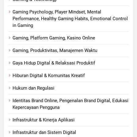
Gaming Psychology, Player Mindset, Mental
Performance, Healthy Gaming Habits, Emotional Control
in Gaming
Gaming, Platform Gaming, Kasino Online
Gaming, Produktivitas, Manajemen Waktu
Gaya Hidup Digital & Relaksasi Produktif
Hiburan Digital & Komunitas Kreatif
Hukum dan Regulasi
Identitas Brand Online, Pengenalan Brand Digital, Edukasi
Kepercayaan Pengguna
Infrastruktur & Kinerja Aplikasi
Infrastruktur dan Sistem Digital