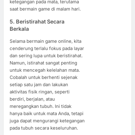
ketegangan pada mata, terutama
saat bermain game di malam hari.
5.
Beristirahat Secara
Berkala
Selama bermain game online, kita
cenderung terlalu fokus pada layar
dan sering lupa untuk beristirahat.
Namun, istirahat sangat penting
untuk mencegah kelelahan mata.
Cobalah untuk berhenti sejenak
setiap satu jam dan lakukan
aktivitas fisik ringan, seperti
berdiri, berjalan, atau
meregangkan tubuh. Ini tidak
hanya baik untuk mata Anda, tetapi
juga dapat mengurangi ketegangan
pada tubuh secara keseluruhan.