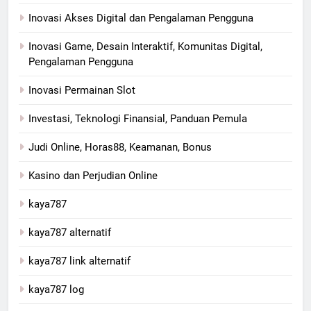
Inovasi Akses Digital dan Pengalaman Pengguna
Inovasi Game, Desain Interaktif, Komunitas Digital,
Pengalaman Pengguna
Inovasi Permainan Slot
Investasi, Teknologi Finansial, Panduan Pemula
Judi Online, Horas88, Keamanan, Bonus
Kasino dan Perjudian Online
kaya787
kaya787 alternatif
kaya787 link alternatif
kaya787 log