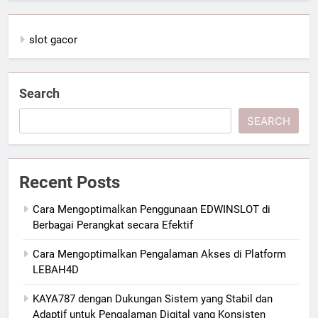
slot gacor
Search
SEARCH
Recent Posts
Cara Mengoptimalkan Penggunaan EDWINSLOT di
Berbagai Perangkat secara Efektif
Cara Mengoptimalkan Pengalaman Akses di Platform
LEBAH4D
KAYA787 dengan Dukungan Sistem yang Stabil dan
Adaptif untuk Pengalaman Digital yang Konsisten