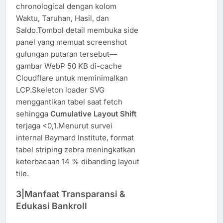
chronological dengan kolom
Waktu, Taruhan, Hasil, dan
Saldo.Tombol detail membuka side
panel yang memuat screenshot
gulungan putaran tersebut—
gambar WebP 50 KB di-cache
Cloudflare untuk meminimalkan
LCP.Skeleton loader SVG
menggantikan tabel saat fetch
sehingga
Cumulative Layout Shift
terjaga <0,1.Menurut survei
internal Baymard Institute, format
tabel striping zebra meningkatkan
keterbacaan 14 % dibanding layout
tile.
3|Manfaat Transparansi &
Edukasi Bankroll