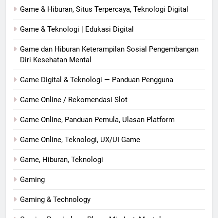
Game & Hiburan, Situs Terpercaya, Teknologi Digital
Game & Teknologi | Edukasi Digital
Game dan Hiburan Keterampilan Sosial Pengembangan
Diri Kesehatan Mental
Game Digital & Teknologi — Panduan Pengguna
Game Online / Rekomendasi Slot
Game Online, Panduan Pemula, Ulasan Platform
Game Online, Teknologi, UX/UI Game
Game, Hiburan, Teknologi
Gaming
Gaming & Technology