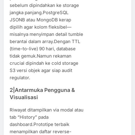
sebelum dipindahkan ke storage
jangka panjang.PostgreSQL
JSONB atau MongoDB kerap
dipilih agar kolom fleksibel—
misalnya menyimpan detail tumble
berantai dalam array.Dengan TTL
(time-to-live) 90 hari, database
tidak gemuk.Namun rekaman
crucial dipindah ke cold storage
S3 versi objek agar siap audit
regulator.
2|Antarmuka Pengguna &
Visualisasi
Riwayat ditampilkan via modal atau
tab “History” pada
dashboard.Prototipe terbaik
menampilkan daftar reverse-