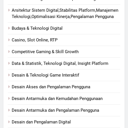
Arsitektur Sistem Digital,Stabilitas Platform,Manajemen
Teknologi,Optimalisasi Kinerja,Pengalaman Pengguna
Budaya & Teknologi Digital
Casino, Slot Online, RTP
Competitive Gaming & Skill Growth
Data & Statistik, Teknologi Digital, Insight Platform
Desain & Teknologi Game Interaktif
Desain Akses dan Pengalaman Pengguna
Desain Antarmuka dan Kemudahan Penggunaan
Desain Antarmuka dan Pengalaman Pengguna
Desain dan Pengalaman Digital