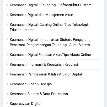
Keamanan Digital • Teknologi • Infrastruktur Sistem
Keamanan Digital dan Manajemen Akun
Keamanan Digital, Gaming Online, Tips Teknologi,
Edukasi Internet
Keamanan Digital, Infrastruktur Sistem, Pengujian
Penetrasi, Pengembangan Teknologi, Audit Sistem
Keamanan Digital,Panduan Akun,Tips Akses Online
Keamanan Informasi & Kepatuhan Regulasi
Keamanan Pembayaran & Infrastruktur Digital
Keamanan Siber & DevOps
Keamanan Sistem & Data Protection
Kepercayaan Digital