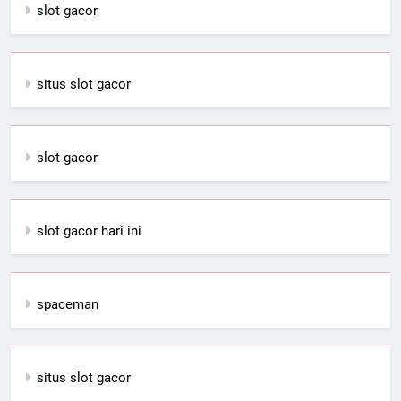
slot gacor
situs slot gacor
slot gacor
slot gacor hari ini
spaceman
situs slot gacor