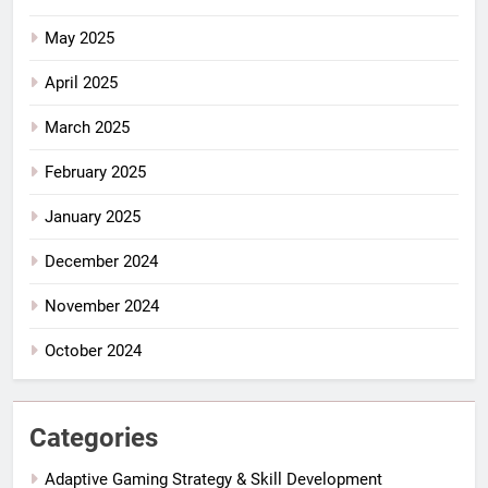
May 2025
April 2025
March 2025
February 2025
January 2025
December 2024
November 2024
October 2024
Categories
Adaptive Gaming Strategy & Skill Development