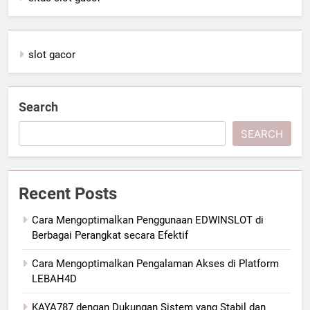
slot gacor
Search
SEARCH
Recent Posts
Cara Mengoptimalkan Penggunaan EDWINSLOT di
Berbagai Perangkat secara Efektif
Cara Mengoptimalkan Pengalaman Akses di Platform
LEBAH4D
KAYA787 dengan Dukungan Sistem yang Stabil dan