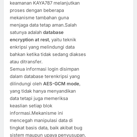
keamanan KAYA787 melanjutkan
proses dengan beberapa
mekanisme tambahan guna
menjaga data tetap aman.Salah
satunya adalah
database
encryption at rest
, yaitu teknik
enkripsi yang melindungi data
bahkan ketika tidak sedang diakses
atau ditransfer.
Semua informasi login disimpan
dalam database terenkripsi yang
dilindungi oleh
AES-GCM mode
,
yang tidak hanya menyandikan
data tetapi juga memeriksa
keaslian setiap blok
informasi.Mekanisme ini
mencegah manipulasi data di
tingkat basis data, baik akibat bug
sistem maupun upaya penyusupan.