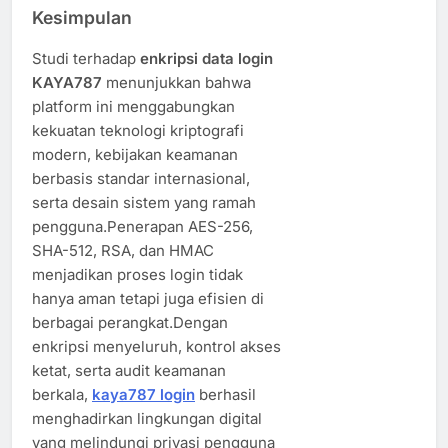
Kesimpulan
Studi terhadap
enkripsi data login
KAYA787
menunjukkan bahwa
platform ini menggabungkan
kekuatan teknologi kriptografi
modern, kebijakan keamanan
berbasis standar internasional,
serta desain sistem yang ramah
pengguna.Penerapan AES-256,
SHA-512, RSA, dan HMAC
menjadikan proses login tidak
hanya aman tetapi juga efisien di
berbagai perangkat.Dengan
enkripsi menyeluruh, kontrol akses
ketat, serta audit keamanan
berkala,
kaya787 login
berhasil
menghadirkan lingkungan digital
yang melindungi privasi pengguna