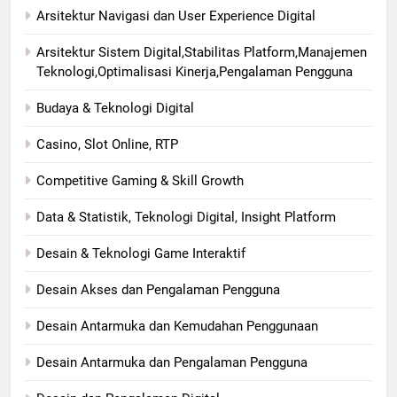
Arsitektur Navigasi dan User Experience Digital
Arsitektur Sistem Digital,Stabilitas Platform,Manajemen
Teknologi,Optimalisasi Kinerja,Pengalaman Pengguna
Budaya & Teknologi Digital
Casino, Slot Online, RTP
Competitive Gaming & Skill Growth
Data & Statistik, Teknologi Digital, Insight Platform
Desain & Teknologi Game Interaktif
Desain Akses dan Pengalaman Pengguna
Desain Antarmuka dan Kemudahan Penggunaan
Desain Antarmuka dan Pengalaman Pengguna