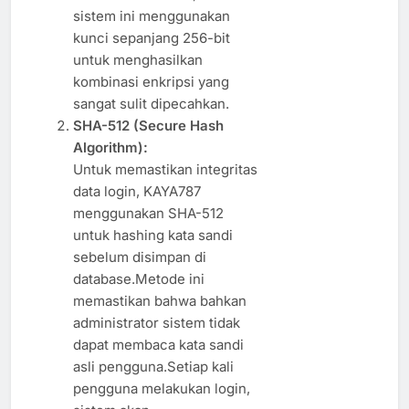
sistem ini menggunakan
kunci sepanjang 256-bit
untuk menghasilkan
kombinasi enkripsi yang
sangat sulit dipecahkan.
SHA-512 (Secure Hash
Algorithm):
Untuk memastikan integritas
data login, KAYA787
menggunakan SHA-512
untuk hashing kata sandi
sebelum disimpan di
database.Metode ini
memastikan bahwa bahkan
administrator sistem tidak
dapat membaca kata sandi
asli pengguna.Setiap kali
pengguna melakukan login,