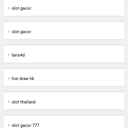
slot gacor
slot gacor
laris4d
live draw hk
slot thailand
slot gacor 777