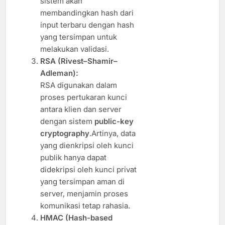
sistem akan
membandingkan hash dari
input terbaru dengan hash
yang tersimpan untuk
melakukan validasi.
RSA (Rivest–Shamir–
Adleman):
RSA digunakan dalam
proses pertukaran kunci
antara klien dan server
dengan sistem
public-key
cryptography
.Artinya, data
yang dienkripsi oleh kunci
publik hanya dapat
didekripsi oleh kunci privat
yang tersimpan aman di
server, menjamin proses
komunikasi tetap rahasia.
HMAC (Hash-based