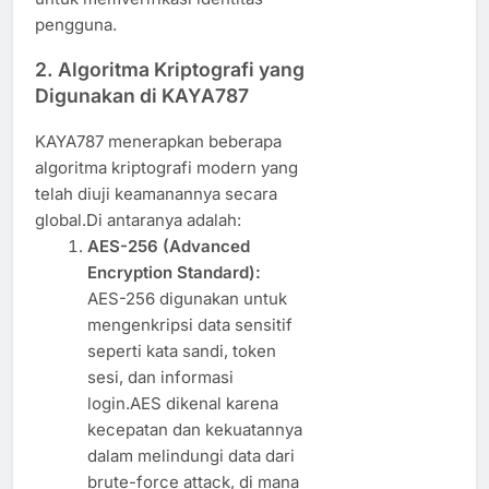
pengguna.
2. Algoritma Kriptografi yang
Digunakan di KAYA787
KAYA787 menerapkan beberapa
algoritma kriptografi modern yang
telah diuji keamanannya secara
global.Di antaranya adalah:
AES-256 (Advanced
Encryption Standard):
AES-256 digunakan untuk
mengenkripsi data sensitif
seperti kata sandi, token
sesi, dan informasi
login.AES dikenal karena
kecepatan dan kekuatannya
dalam melindungi data dari
brute-force attack, di mana