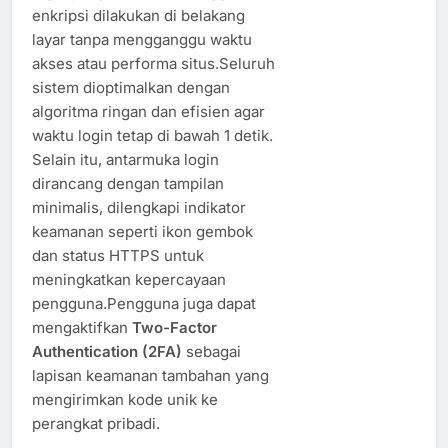
enkripsi dilakukan di belakang
layar tanpa mengganggu waktu
akses atau performa situs.Seluruh
sistem dioptimalkan dengan
algoritma ringan dan efisien agar
waktu login tetap di bawah 1 detik.
Selain itu, antarmuka login
dirancang dengan tampilan
minimalis, dilengkapi indikator
keamanan seperti ikon gembok
dan status HTTPS untuk
meningkatkan kepercayaan
pengguna.Pengguna juga dapat
mengaktifkan
Two-Factor
Authentication (2FA)
sebagai
lapisan keamanan tambahan yang
mengirimkan kode unik ke
perangkat pribadi.