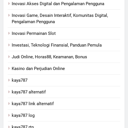
Inovasi Akses Digital dan Pengalaman Pengguna
Inovasi Game, Desain Interaktif, Komunitas Digital,
Pengalaman Pengguna
Inovasi Permainan Slot
Investasi, Teknologi Finansial, Panduan Pemula
Judi Online, Horas88, Keamanan, Bonus
Kasino dan Perjudian Online
kaya787
kaya787 alternatif
kaya787 link alternatif
kaya787 log
kaya787 rtp