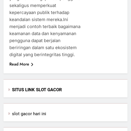
sekaligus memperkuat
kepercayaan publik terhadap
keandalan sistem mereka.Ini
menjadi contoh terbaik bagaimana
keamanan data dan kenyamanan
pengguna dapat berjalan
beriringan dalam satu ekosistem
digital yang berintegritas tinggi.
Read More
SITUS LINK SLOT GACOR
slot gacor hari ini