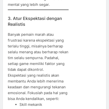
mental yang lebih segar.
3. Atur Ekspektasi dengan
Realistis
Banyak pemain marah atau
frustrasi karena ekspektasi yang
terlalu tinggi, misalnya berharap
selalu menang atau berharap rekan
tim selalu sempurna. Padahal,
setiap game memiliki faktor yang
tidak dapat dikontrol.
Ekspektasi yang realistis akan
membantu Anda lebih menerima
keadaan dan mengurangi tekanan
emosional. Fokuslah pada hal yang
bisa Anda kendalikan, seperti:
Skill mekanik