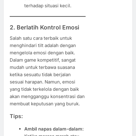
terhadap situasi kecil.
2. Berlatih Kontrol Emosi
Salah satu cara terbaik untuk
menghindari tilt adalah dengan
mengelola emosi dengan baik.
Dalam game kompetitif, sangat
mudah untuk terbawa suasana
ketika sesuatu tidak berjalan
sesuai harapan. Namun, emosi
yang tidak terkelola dengan baik
akan mengganggu konsentrasi dan
membuat keputusan yang buruk.
Tips:
Ambil napas dalam-dalam: