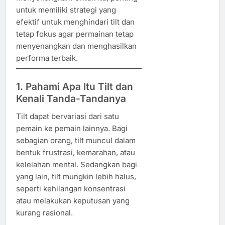
untuk memiliki strategi yang
efektif untuk menghindari tilt dan
tetap fokus agar permainan tetap
menyenangkan dan menghasilkan
performa terbaik.
1. Pahami Apa Itu Tilt dan
Kenali Tanda-Tandanya
Tilt dapat bervariasi dari satu
pemain ke pemain lainnya. Bagi
sebagian orang, tilt muncul dalam
bentuk frustrasi, kemarahan, atau
kelelahan mental. Sedangkan bagi
yang lain, tilt mungkin lebih halus,
seperti kehilangan konsentrasi
atau melakukan keputusan yang
kurang rasional.