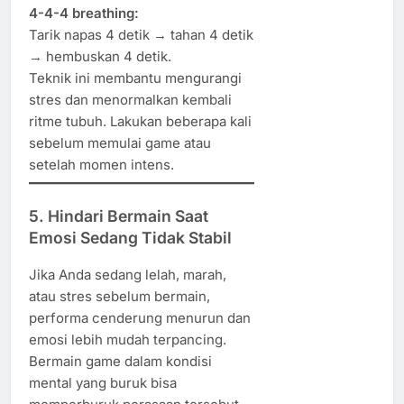
4-4-4 breathing:
Tarik napas 4 detik → tahan 4 detik
→ hembuskan 4 detik.
Teknik ini membantu mengurangi
stres dan menormalkan kembali
ritme tubuh. Lakukan beberapa kali
sebelum memulai game atau
setelah momen intens.
5. Hindari Bermain Saat
Emosi Sedang Tidak Stabil
Jika Anda sedang lelah, marah,
atau stres sebelum bermain,
performa cenderung menurun dan
emosi lebih mudah terpancing.
Bermain game dalam kondisi
mental yang buruk bisa