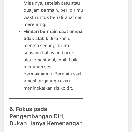
Misalnya, setelah satu atau
dua jam bermain, beri dirimu
waktu untuk beristirahat dan
merenung.
Hindari bermain saat emosi
tidak stabil:
Jika kamu
merasa sedang dalam
suasana hati yang buruk
atau emosional, lebih baik
menunda sesi
permainanmu. Bermain saat
emosi terganggu akan
meningkatkan risiko tilt.
6. Fokus pada
Pengembangan Diri,
Bukan Hanya Kemenangan