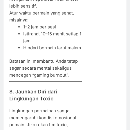
lebih sensitif.
Atur waktu bermain yang sehat,
misalnya:
1–2 jam per sesi
Istirahat 10–15 menit setiap 1
jam
Hindari bermain larut malam
Batasan ini membantu Anda tetap
segar secara mental sekaligus
mencegah “gaming burnout”.
8. Jauhkan Diri dari
Lingkungan Toxic
Lingkungan permainan sangat
memengaruhi kondisi emosional
pemain. Jika rekan tim toxic,