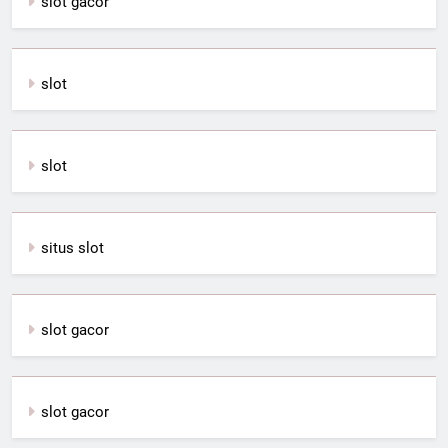
slot gacor
slot
slot
situs slot
slot gacor
slot gacor