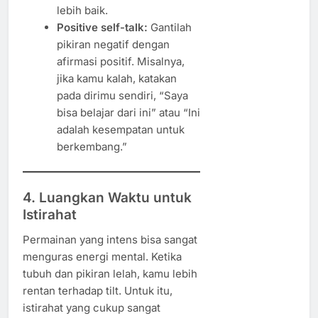
lebih baik.
Positive self-talk:
Gantilah
pikiran negatif dengan
afirmasi positif. Misalnya,
jika kamu kalah, katakan
pada dirimu sendiri, “Saya
bisa belajar dari ini” atau “Ini
adalah kesempatan untuk
berkembang.”
4. Luangkan Waktu untuk
Istirahat
Permainan yang intens bisa sangat
menguras energi mental. Ketika
tubuh dan pikiran lelah, kamu lebih
rentan terhadap tilt. Untuk itu,
istirahat yang cukup sangat