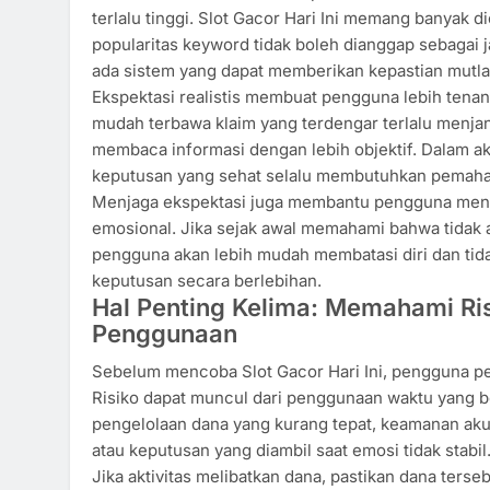
terlalu tinggi. Slot Gacor Hari Ini memang banyak dic
popularitas keyword tidak boleh dianggap sebagai j
ada sistem yang dapat memberikan kepastian mutla
Ekspektasi realistis membuat pengguna lebih tena
mudah terbawa klaim yang terdengar terlalu menjan
membaca informasi dengan lebih objektif. Dalam akti
keputusan yang sehat selalu membutuhkan pemaham
Menjaga ekspektasi juga membantu pengguna meng
emosional. Jika sejak awal memahami bahwa tidak ad
pengguna akan lebih mudah membatasi diri dan ti
keputusan secara berlebihan.
Hal Penting Kelima: Memahami Ri
Penggunaan
Sebelum mencoba Slot Gacor Hari Ini, pengguna pe
Risiko dapat muncul dari penggunaan waktu yang b
pengelolaan dana yang kurang tepat, keamanan aku
atau keputusan yang diambil saat emosi tidak stabil
Jika aktivitas melibatkan dana, pastikan dana terse