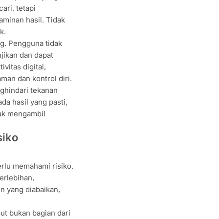
ari, tetapi
aminan hasil. Tidak
k.
ng. Pengguna tidak
jikan dan dapat
vitas digital,
an dan kontrol diri.
hindari tekanan
a hasil yang pasti,
dak mengambil
siko
rlu memahami risiko.
erlebihan,
n yang diabaikan,
.
but bukan bagian dari