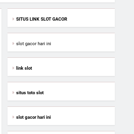
SITUS LINK SLOT GACOR
slot gacor hari ini
link slot
situs toto slot
slot gacor hari ini