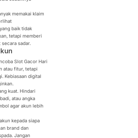
anyak memakai klaim
rlihat
yang baik tidak
an, tetapi memberi
 secara sadar.
Akun
ncoba Slot Gacor Hari
atau fitur, tetapi
i. Kebiasaan digital
ginkan.
g kuat. Hindari
badi, atau angka
mbol agar akun lebih
 akun kepada siapa
lan brand dan
aspada. Jangan