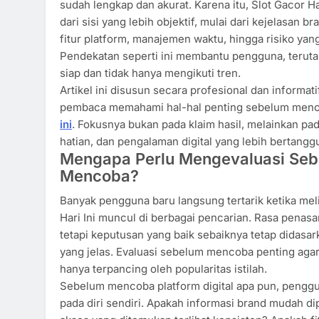
sudah lengkap dan akurat. Karena itu, Slot Gacor Ha
dari sisi yang lebih objektif, mulai dari kejelasan 
fitur platform, manajemen waktu, hingga risiko ya
Pendekatan seperti ini membantu pengguna, teruta
siap dan tidak hanya mengikuti tren.
Artikel ini disusun secara profesional dan informa
pembaca memahami hal-hal penting sebelum men
ini
. Fokusnya bukan pada klaim hasil, melainkan pad
hatian, dan pengalaman digital yang lebih bertangg
Mengapa Perlu Mengevaluasi Se
Mencoba?
Banyak pengguna baru langsung tertarik ketika melih
Hari Ini muncul di berbagai pencarian. Rasa penas
tetapi keputusan yang baik sebaiknya tetap didasar
yang jelas. Evaluasi sebelum mencoba penting aga
hanya terpancing oleh popularitas istilah.
Sebelum mencoba platform digital apa pun, penggu
pada diri sendiri. Apakah informasi brand mudah d