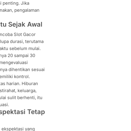
 penting. Jika
gunakan, pengalaman
tu Sejak Awal
ncoba Slot Gacor
lupa durasi, terutama
waktu sebelum mulai.
nya 20 sampai 30
 mengevaluasi
knya dihentikan sesuai
iliki kontrol.
as harian. Hiburan
stirahat, keluarga,
i sulit berhenti, itu
uasi.
spektasi Tetap
 ekspektasi yang