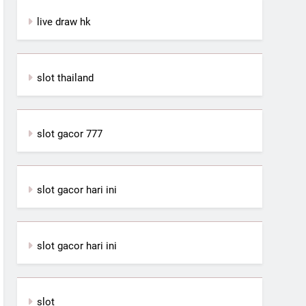
live draw hk
slot thailand
slot gacor 777
slot gacor hari ini
slot gacor hari ini
slot