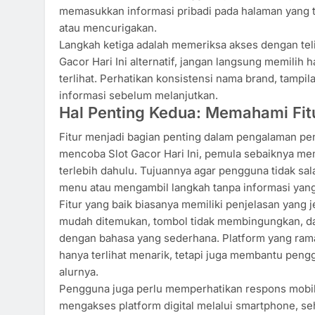
memasukkan informasi pribadi pada halaman yang t
atau mencurigakan.
Langkah ketiga adalah memeriksa akses dengan telit
Gacor Hari Ini alternatif, jangan langsung memilih
terlihat. Perhatikan konsistensi nama brand, tampila
informasi sebelum melanjutkan.
Hal Penting Kedua: Memahami Fitu
Fitur menjadi bagian penting dalam pengalaman p
mencoba Slot Gacor Hari Ini, pemula sebaiknya me
terlebih dahulu. Tujuannya agar pengguna tidak s
menu atau mengambil langkah tanpa informasi yan
Fitur yang baik biasanya memiliki penjelasan yang 
mudah ditemukan, tombol tidak membingungkan, d
dengan bahasa yang sederhana. Platform yang ram
hanya terlihat menarik, tetapi juga membantu pe
alurnya.
Pengguna juga perlu memperhatikan respons mobil
mengakses platform digital melalui smartphone, se