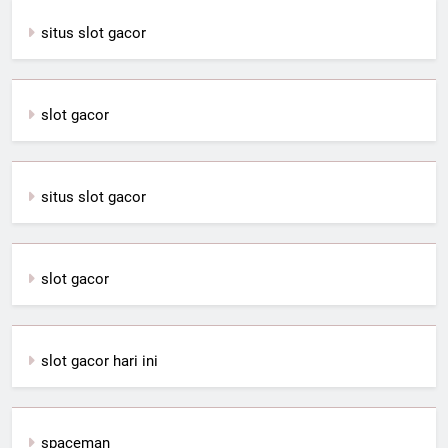
situs slot gacor
slot gacor
situs slot gacor
slot gacor
slot gacor hari ini
spaceman