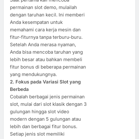
permainan slot demo, mulailah
dengan taruhan kecil. Ini memberi
Anda kesempatan untuk
memahami cara kerja mesin dan
fitur-fiturnya tanpa terburu-buru.
Setelah Anda merasa nyaman,
Anda bisa mencoba taruhan yang
lebih besar atau bahkan membeli
fitur bonus di beberapa permainan
yang mendukungnya.
2. Fokus pada Variasi Slot yang
Berbeda
Cobalah berbagai jenis permainan
slot, mulai dari slot klasik dengan 3
gulungan hingga slot video
modern dengan 5 gulungan atau
lebih dan berbagai fitur bonus.
Setiap jenis slot memiliki