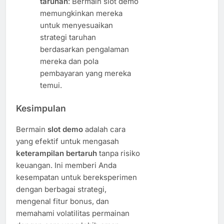
taruhan
: Bermain slot demo
memungkinkan mereka
untuk menyesuaikan
strategi taruhan
berdasarkan pengalaman
mereka dan pola
pembayaran yang mereka
temui.
Kesimpulan
Bermain
slot demo
adalah cara
yang efektif untuk mengasah
keterampilan bertaruh
tanpa risiko
keuangan. Ini memberi Anda
kesempatan untuk bereksperimen
dengan berbagai strategi,
mengenal fitur bonus, dan
memahami volatilitas permainan