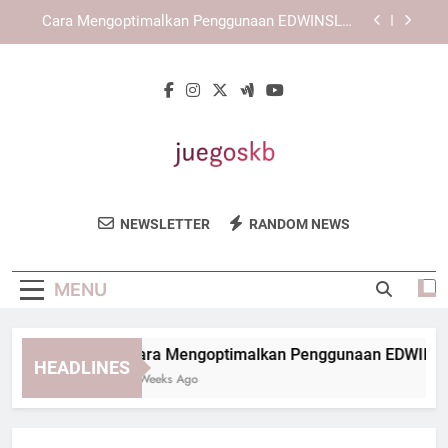
Skip
Cara Mengoptimalkan Pengalaman Akses di
to
Platform LEBAH4D
content
KAYA787 dengan Dukungan Sistem yang Stabil
dan Adaptif untuk Pengalaman Digital yang
Konsisten
Mengenal Konsep Layanan Digital yang
Dikembangkan oleh KAYA787
Cara Mengoptimalkan Penggunaan EDWINSLOT
di Berbagai Perangkat secara Efektif
Juegos KB
Cara Mengoptimalkan Pengalaman Akses di
Nikmati Game Dan Hiburan Seru Di
Platform LEBAH4D
NEWSLETTER
RANDOM NEWS
Juegos KB. Tempat Terbaik Untuk
KAYA787 dengan Dukungan Sistem yang Stabil
dan Adaptif untuk Pengalaman Digital yang
Penggemar Game.
Konsisten
Mengenal Konsep Layanan Digital yang
MENU
Dikembangkan oleh KAYA787
Cara Mengoptimalkan Penggunaan EDWINSLOT di
HEADLINES
2 Weeks Ago