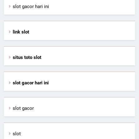
slot gacor hari ini
link slot
situs toto slot
slot gacor hari ini
slot gacor
slot