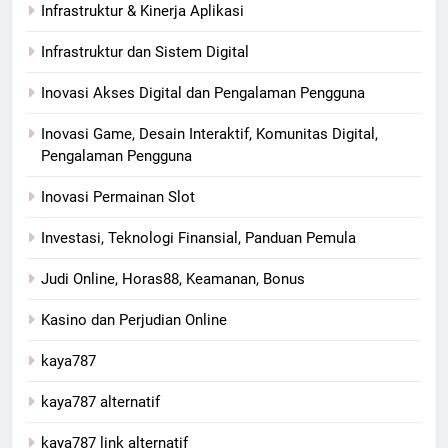
Infrastruktur & Kinerja Aplikasi
Infrastruktur dan Sistem Digital
Inovasi Akses Digital dan Pengalaman Pengguna
Inovasi Game, Desain Interaktif, Komunitas Digital,
Pengalaman Pengguna
Inovasi Permainan Slot
Investasi, Teknologi Finansial, Panduan Pemula
Judi Online, Horas88, Keamanan, Bonus
Kasino dan Perjudian Online
kaya787
kaya787 alternatif
kaya787 link alternatif