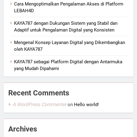
Cara Mengoptimalkan Pengalaman Akses di Platform
LEBAH4D
KAYA787 dengan Dukungan Sistem yang Stabil dan
Adaptif untuk Pengalaman Digital yang Konsisten
Mengenal Konsep Layanan Digital yang Dikembangkan
oleh KAYA787
KAYA787 sebagai Platform Digital dengan Antarmuka
yang Mudah Dipahami
Recent Comments
A WordPress Commenter
on
Hello world!
Archives