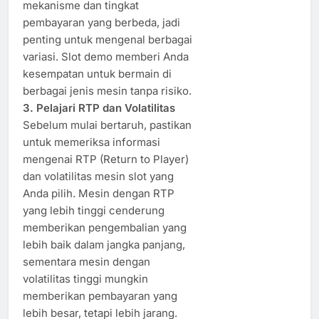
mekanisme dan tingkat
pembayaran yang berbeda, jadi
penting untuk mengenal berbagai
variasi. Slot demo memberi Anda
kesempatan untuk bermain di
berbagai jenis mesin tanpa risiko.
3. Pelajari RTP dan Volatilitas
Sebelum mulai bertaruh, pastikan
untuk memeriksa informasi
mengenai RTP (Return to Player)
dan volatilitas mesin slot yang
Anda pilih. Mesin dengan RTP
yang lebih tinggi cenderung
memberikan pengembalian yang
lebih baik dalam jangka panjang,
sementara mesin dengan
volatilitas tinggi mungkin
memberikan pembayaran yang
lebih besar, tetapi lebih jarang.