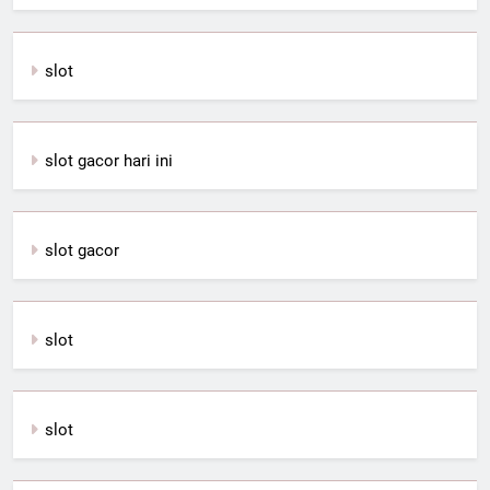
slot
slot gacor hari ini
slot gacor
slot
slot