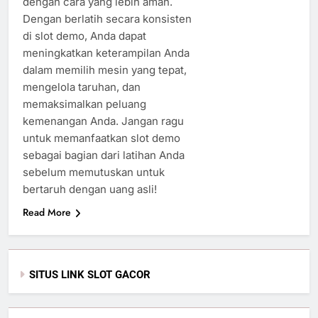
dengan cara yang lebih aman.
Dengan berlatih secara konsisten
di slot demo, Anda dapat
meningkatkan keterampilan Anda
dalam memilih mesin yang tepat,
mengelola taruhan, dan
memaksimalkan peluang
kemenangan Anda. Jangan ragu
untuk memanfaatkan slot demo
sebagai bagian dari latihan Anda
sebelum memutuskan untuk
bertaruh dengan uang asli!
Read More
SITUS LINK SLOT GACOR