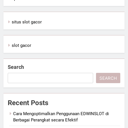
situs slot gacor
slot gacor
Search
SEARCH
Recent Posts
Cara Mengoptimalkan Penggunaan EDWINSLOT di
Berbagai Perangkat secara Efektif