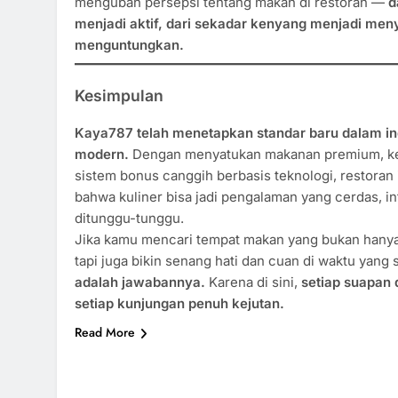
mengubah persepsi tentang makan di restoran —
d
menjadi aktif, dari sekadar kenyang menjadi me
menguntungkan.
Kesimpulan
Kaya787 telah menetapkan standar baru dalam ind
modern.
Dengan menyatukan makanan premium, k
sistem bonus canggih berbasis teknologi, restoran
bahwa kuliner bisa jadi pengalaman yang cerdas, int
ditunggu-tunggu.
Jika kamu mencari tempat makan yang bukan hany
tapi juga bikin senang hati dan cuan di waktu yang
adalah jawabannya.
Karena di sini,
setiap suapan d
setiap kunjungan penuh kejutan.
Read More