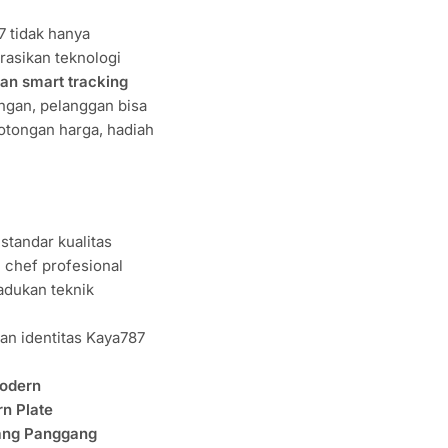
 tidak hanya
rasikan teknologi
dan smart tracking
ungan, pelanggan bisa
otongan harga, hadiah
tandar kualitas
 chef profesional
padukan teknik
n identitas Kaya787
odern
n Plate
ang Panggang