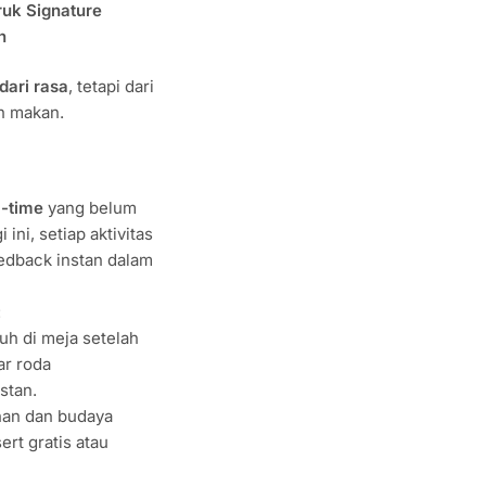
ruk Signature
n
dari rasa
, tetapi dari
n makan.
l-time
yang belum
ini, setiap aktivitas
eedback instan dalam
:
tuh di meja setelah
ar roda
stan.
anan dan budaya
rt gratis atau