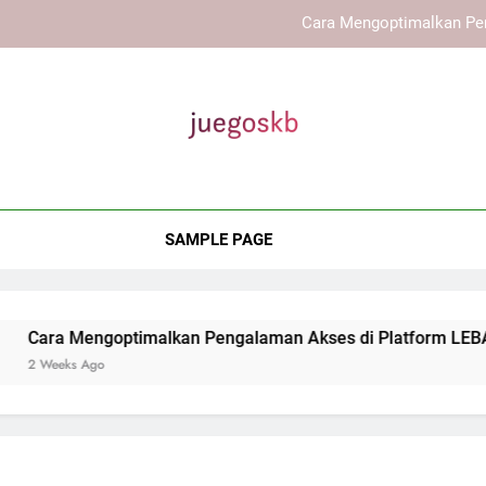
Cara Mengoptimalkan Pe
KAYA787 dengan Dukungan Sistem yang Stabil dan Adaptif unt
Mengenal Konsep Layanan Dig
Cara Mengoptimalkan Penggunaan EDWINSLOT d
gos KB
ame Dan Hiburan Seru Di Juegos KB. Tempat Terbaik Untuk P
Cara Mengoptimalkan Pe
SAMPLE PAGE
KAYA787 dengan Dukungan Sistem yang Stabil dan Adaptif unt
Mengenal Konsep Layanan Dig
ngoptimalkan Pengalaman Akses di Platform LEBAH4D
o