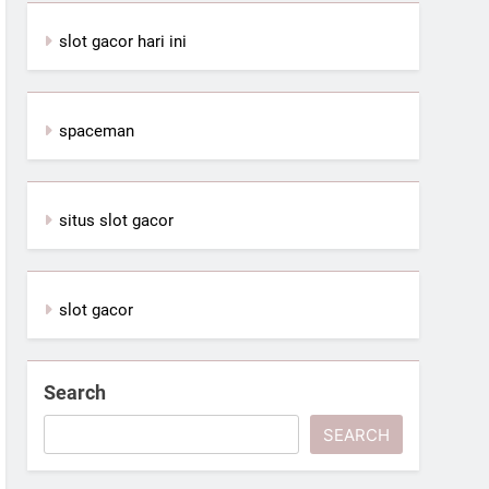
slot gacor hari ini
spaceman
situs slot gacor
slot gacor
Search
SEARCH