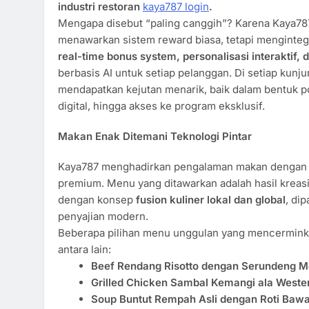
industri restoran
kaya787 login
.
Mengapa disebut “paling canggih”? Karena Kaya787
menawarkan sistem reward biasa, tetapi menginteg
real-time bonus system, personalisasi interaktif, 
berbasis AI untuk setiap pelanggan. Di setiap kunj
mendapatkan kejutan menarik, baik dalam bentuk p
digital, hingga akses ke program eksklusif.
Makan Enak Ditemani Teknologi Pintar
Kaya787 menghadirkan pengalaman makan dengan s
premium. Menu yang ditawarkan adalah hasil kreasi
dengan konsep
fusion kuliner lokal dan global
, di
penyajian modern.
Beberapa pilihan menu unggulan yang mencerminka
antara lain:
Beef Rendang Risotto dengan Serundeng M
Grilled Chicken Sambal Kemangi ala Wester
Soup Buntut Rempah Asli dengan Roti Baw