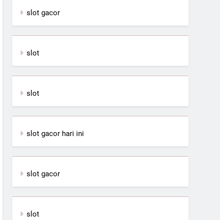
slot gacor
slot
slot
slot gacor hari ini
slot gacor
slot