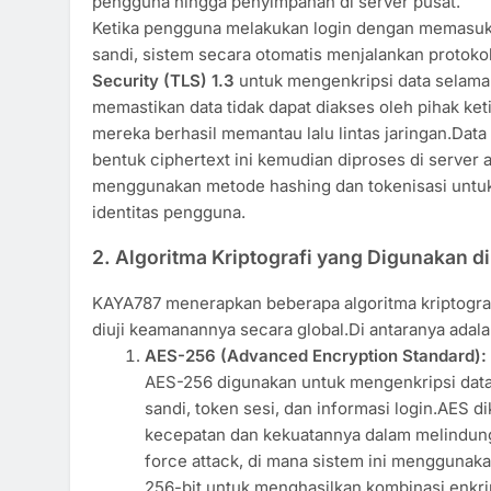
pengguna hingga penyimpanan di server pusat.
Ketika pengguna melakukan login dengan memasuk
sandi, sistem secara otomatis menjalankan protoko
Security (TLS) 1.3
untuk mengenkripsi data selama
memastikan data tidak dapat diakses oleh pihak ket
mereka berhasil memantau lalu lintas jaringan.Data
bentuk ciphertext ini kemudian diproses di server a
menggunakan metode hashing dan tokenisasi untuk
identitas pengguna.
2. Algoritma Kriptografi yang Digunakan 
KAYA787 menerapkan beberapa algoritma kriptogra
diuji keamanannya secara global.Di antaranya adala
AES-256 (Advanced Encryption Standard):
AES-256 digunakan untuk mengenkripsi data s
sandi, token sesi, dan informasi login.AES d
kecepatan dan kekuatannya dalam melindungi
force attack, di mana sistem ini menggunak
256-bit untuk menghasilkan kombinasi enkrip