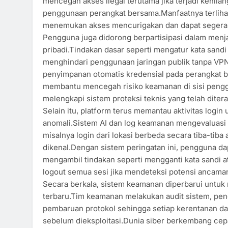
mencegah akses ilegal terutama jika terjadi kehila
penggunaan perangkat bersama.Manfaatnya terlihat
menemukan akses mencurigakan dan dapat segera
Pengguna juga didorong berpartisipasi dalam men
pribadi.Tindakan dasar seperti mengatur kata sandi 
menghindari penggunaan jaringan publik tanpa VPN
penyimpanan otomatis kredensial pada perangkat 
membantu mencegah risiko keamanan di sisi penggu
melengkapi sistem proteksi teknis yang telah diter
Selain itu, platform terus memantau aktivitas login
anomali.Sistem AI dan log keamanan mengevaluasi p
misalnya login dari lokasi berbeda secara tiba-tiba 
dikenal.Dengan sistem peringatan ini, pengguna da
mengambil tindakan seperti mengganti kata sandi 
logout semua sesi jika mendeteksi potensi ancama
Secara berkala, sistem keamanan diperbarui untu
terbaru.Tim keamanan melakukan audit sistem, peng
pembaruan protokol sehingga setiap kerentanan da
sebelum dieksploitasi.Dunia siber berkembang cepa