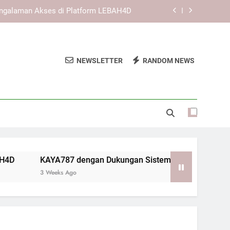
ngalaman Akses di Platform LEBAH4D
uk Pengalaman Digital yang Konsisten
ital yang Dikembangkan oleh KAYA787
NEWSLETTER
RANDOM NEWS
i Berbagai Perangkat secara Efektif
enggemar Game.
ngalaman Akses di Platform LEBAH4D
uk Pengalaman Digital yang Konsisten
ital yang Dikembangkan oleh KAYA787
AYA787 dengan Dukungan Sistem yang Stabil dan Adaptif untu
Weeks Ago