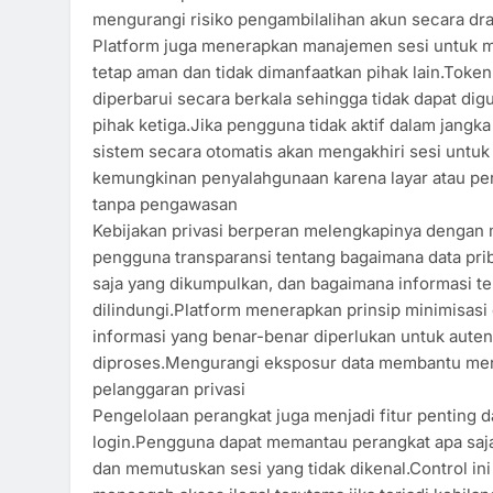
mengurangi risiko pengambilalihan akun secara dra
Platform juga menerapkan manajemen sesi untuk m
tetap aman dan tidak dimanfaatkan pihak lain.Token
diperbarui secara berkala sehingga tidak dapat dig
pihak ketiga.Jika pengguna tidak aktif dalam jangka
sistem secara otomatis akan mengakhiri sesi unt
kemungkinan penyalahgunaan karena layar atau per
tanpa pengawasan
Kebijakan privasi berperan melengkapinya dengan
pengguna transparansi tentang bagaimana data prib
saja yang dikumpulkan, dan bagaimana informasi t
dilindungi.Platform menerapkan prinsip minimisasi
informasi yang benar-benar diperlukan untuk auten
diproses.Mengurangi eksposur data membantu men
pelanggaran privasi
Pengelolaan perangkat juga menjadi fitur penting
login.Pengguna dapat memantau perangkat apa saja
dan memutuskan sesi yang tidak dikenal.Control i