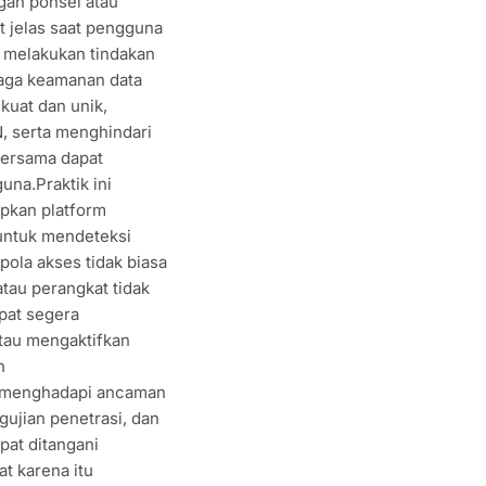
ngan ponsel atau
 jelas saat pengguna
 melakukan tindakan
jaga keamanan data
kuat dan unik,
, serta menghindari
bersama dapat
na.Praktik ini
apkan platform
 untuk mendeteksi
ola akses tidak biasa
atau perangkat tidak
pat segera
atau mengaktifkan
n
k menghadapi ancaman
ujian penetrasi, dan
pat ditangani
t karena itu