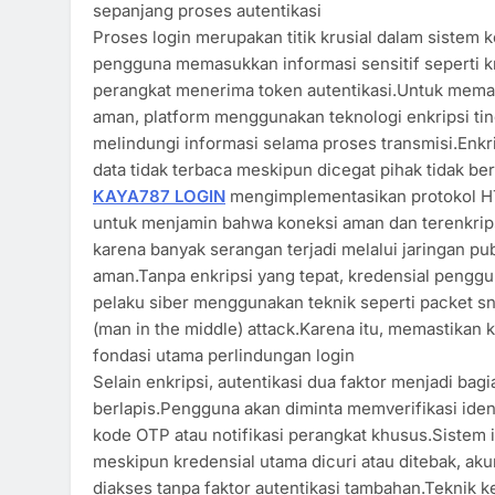
sepanjang proses autentikasi
Proses login merupakan titik krusial dalam sistem k
pengguna memasukkan informasi sensitif seperti k
perangkat menerima token autentikasi.Untuk memas
aman, platform menggunakan teknologi enkripsi tin
melindungi informasi selama proses transmisi.Enkr
data tidak terbaca meskipun dicegat pihak tidak b
KAYA787 LOGIN
mengimplementasikan protokol 
untuk menjamin bahwa koneksi aman dan terenkrips
karena banyak serangan terjadi melalui jaringan pub
aman.Tanpa enkripsi yang tepat, kredensial penggu
pelaku siber menggunakan teknik seperti packet sn
(man in the middle) attack.Karena itu, memastikan
fondasi utama perlindungan login
Selain enkripsi, autentikasi dua faktor menjadi ba
berlapis.Pengguna akan diminta memverifikasi ide
kode OTP atau notifikasi perangkat khusus.Sistem
meskipun kredensial utama dicuri atau ditebak, akun
diakses tanpa faktor autentikasi tambahan.Teknik k