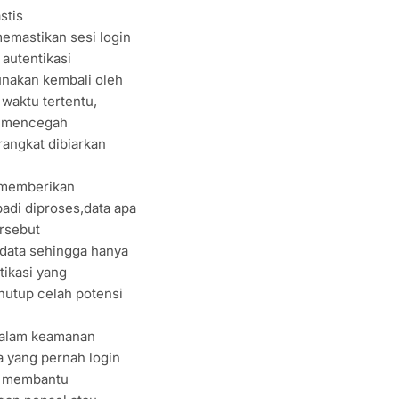
stis
emastikan sesi login
 autentikasi
unakan kembali oleh
 waktu tertentu,
uk mencegah
angkat dibiarkan
 memberikan
adi diproses,data apa
ersebut
 data sehingga hanya
tikasi yang
utup celah potensi
 dalam keamanan
 yang pernah login
ni membantu