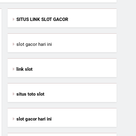
SITUS LINK SLOT GACOR
slot gacor hari ini
link slot
situs toto slot
slot gacor hari ini