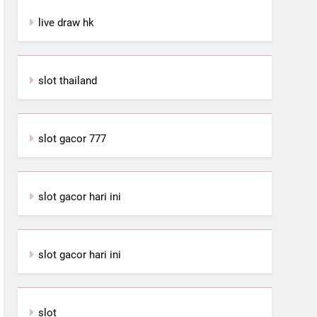
live draw hk
slot thailand
slot gacor 777
slot gacor hari ini
slot gacor hari ini
slot