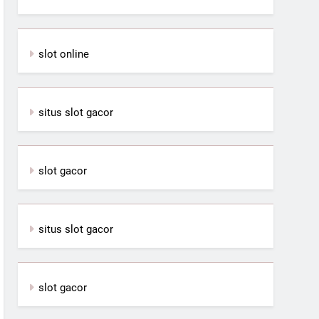
slot online
situs slot gacor
slot gacor
situs slot gacor
slot gacor