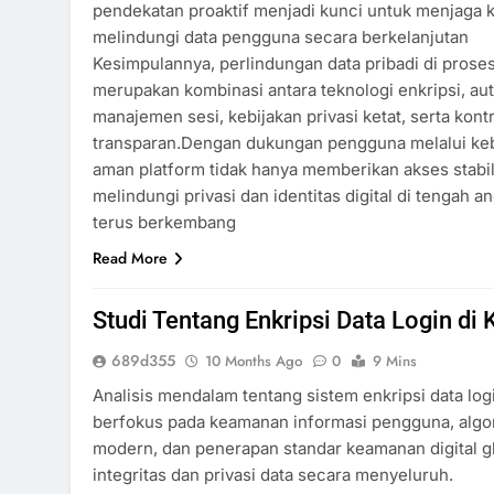
pendekatan proaktif menjadi kunci untuk menjaga 
melindungi data pengguna secara berkelanjutan
Kesimpulannya, perlindungan data pribadi di prose
merupakan kombinasi antara teknologi enkripsi, aute
manajemen sesi, kebijakan privasi ketat, serta kont
transparan.Dengan dukungan pengguna melalui kebi
aman platform tidak hanya memberikan akses stabil 
melindungi privasi dan identitas digital di tengah 
terus berkembang
Read More
Studi Tentang Enkripsi Data Login d
689d355
10 Months Ago
0
9 Mins
Analisis mendalam tentang sistem enkripsi data lo
berfokus pada keamanan informasi pengguna, algor
modern, dan penerapan standar keamanan digital g
integritas dan privasi data secara menyeluruh.